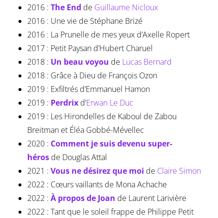
2016 :
The End
de
Guillaume Nicloux
2016 : Une vie de Stéphane Brizé
2016 : La Prunelle de mes yeux d’Axelle Ropert
2017 : Petit Paysan d’Hubert Charuel
2018 :
Un beau voyou
de
Lucas Bernard
2018 : Grâce à Dieu de François Ozon
2019 : Exfiltrés d’Emmanuel Hamon
2019 :
Perdrix
d’
Erwan Le Duc
2019 : Les Hirondelles de Kaboul de Zabou
Breitman et Éléa Gobbé-Mévellec
2020 :
Comment je suis devenu super-
héros
de Douglas Attal
2021 :
Vous ne désirez que moi
de
Claire Simon
2022 : Cœurs vaillants de Mona Achache
2022 :
À propos de Joan
de Laurent Larivière
2022 : Tant que le soleil frappe de Philippe Petit