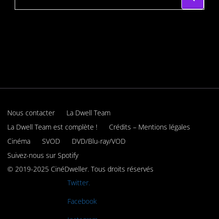
Nous contacter
La Dwell Team
La Dwell Team est complète !
Crédits – Mentions légales
Cinéma
SVOD
DVD/Blu-ray/VOD
Suivez-nous sur Spotify
© 2019-2025 CinéDweller. Tous droits réservés
Rejoignez-nous sur
Twitter.
Rejoignez-nous sur
Facebook