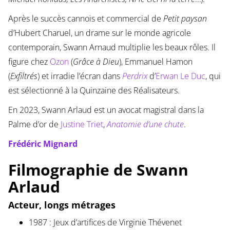
Après le succès cannois et commercial de
Petit paysan
d’Hubert Charuel, un drame sur le monde agricole
contemporain, Swann Arnaud multiplie les beaux rôles. Il
figure chez
Ozon
(
Grâce à Dieu
), Emmanuel Hamon
(
Exfiltrés
) et irradie l’écran dans
Perdrix
d’
Erwan Le Duc
, qui
est sélectionné à la Quinzaine des Réalisateurs.
En 2023, Swann Arlaud est un avocat magistral dans la
Palme d’or de
Justine Triet
,
Anatomie d’une chute
.
Frédéric Mignard
Filmographie de Swann
Arlaud
Acteur, longs métrages
1987 : Jeux d’artifices de Virginie Thévenet