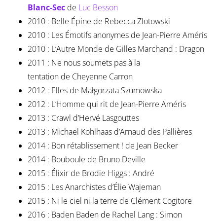
Blanc-Sec
de
Luc Besson
2010 : Belle Épine de Rebecca Zlotowski
2010 : Les Émotifs anonymes de Jean-Pierre Améris
2010 : L’Autre Monde de Gilles Marchand : Dragon
2011 : Ne nous soumets pas à la
tentation de Cheyenne Carron
2012 : Elles de Małgorzata Szumowska
2012 : L’Homme qui rit de Jean-Pierre Améris
2013 : Crawl d’Hervé Lasgouttes
2013 : Michael Kohlhaas d’Arnaud des Pallières
2014 : Bon rétablissement ! de Jean Becker
2014 : Bouboule de Bruno Deville
2015 : Élixir de Brodie Higgs : André
2015 : Les Anarchistes d’Élie Wajeman
2015 : Ni le ciel ni la terre de Clément Cogitore
2016 : Baden Baden de Rachel Lang : Simon