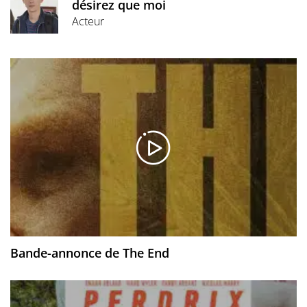
désirez que moi
Acteur
Bande-annonce de The End