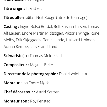
Titre original :
Fritt vilt
Titres alternatifs :
Nuit Rouge (Titre de tournage)
Casting :
Ingrid Bolsø Berdal, Rolf Kristian Larsen, Tomas
Alf Larsen, Endre Martin Midtstigen, Viktoria Winge, Rune
Melby, Erik Skjeggedal, Tonie Lunde, Hallvard Holmen,
Adrian Kempe, Lars Eivind Lund
Scénariste(s) :
Thomas Moldestad
Compositeur :
Magnus Beite
Directeur de la photographie :
Daniel Voldheim
Monteur :
Jon Endre Mørk
Chef décorateur :
Astrid Sætren
Monteur son :
Roy Fenstad