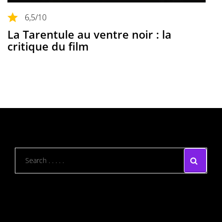
6,5
/10
La Tarentule au ventre noir : la
critique du film