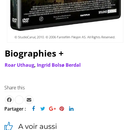
© StudioCanal, 2010. © 2006 Fantefilm Fiksjon AS. All Rights Reserved.
Biographies +
Roar Uthaug
,
Ingrid Bolsø Berdal
Share this
Partager :
A voir aussi