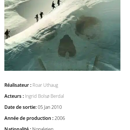
Réalisateur :
Roar Uthaug
Acteurs :
Ingrid Bolsø Berdal
Date de sortie:
05 Jan 2010
Année de production :
2006
Nationalité :
Norvégien