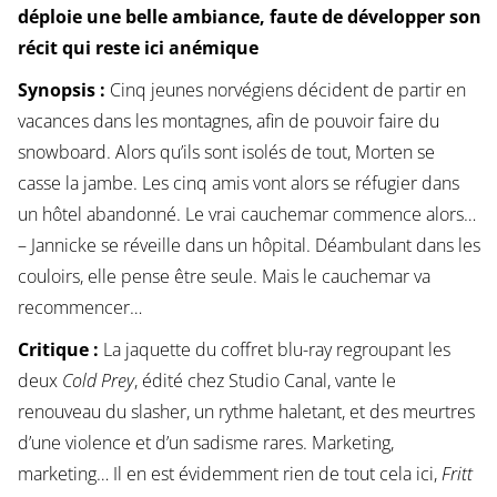
déploie une belle ambiance, faute de développer son
récit qui reste ici anémique
Synopsis :
Cinq jeunes norvégiens décident de partir en
vacances dans les montagnes, afin de pouvoir faire du
snowboard. Alors qu’ils sont isolés de tout, Morten se
casse la jambe. Les cinq amis vont alors se réfugier dans
un hôtel abandonné. Le vrai cauchemar commence alors…
– Jannicke se réveille dans un hôpital. Déambulant dans les
couloirs, elle pense être seule. Mais le cauchemar va
recommencer…
Critique :
La jaquette du coffret blu-ray regroupant les
deux
Cold Prey
, édité chez Studio Canal, vante le
renouveau du slasher, un rythme haletant, et des meurtres
d’une violence et d’un sadisme rares. Marketing,
marketing… Il en est évidemment rien de tout cela ici,
Fritt