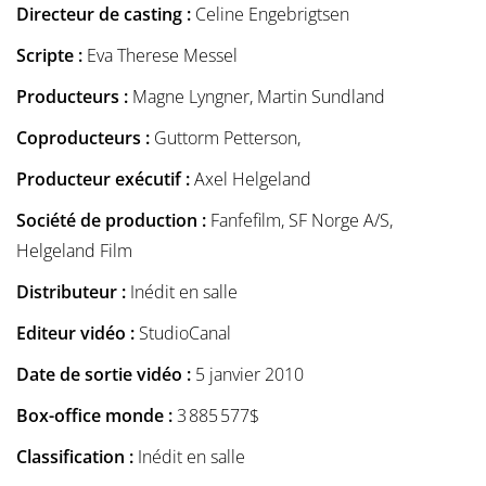
Directeur de casting :
Celine Engebrigtsen
Scripte :
Eva Therese Messel
Producteurs :
Magne Lyngner, Martin Sundland
Coproducteurs :
Guttorm Petterson,
Producteur exécutif :
Axel Helgeland
Société de production :
Fanfefilm, SF Norge A/S,
Helgeland Film
Distributeur :
Inédit en salle
Editeur vidéo :
StudioCanal
Date de sortie vidéo :
5 janvier 2010
Box-office monde :
3 885 577$
Classification :
Inédit en salle