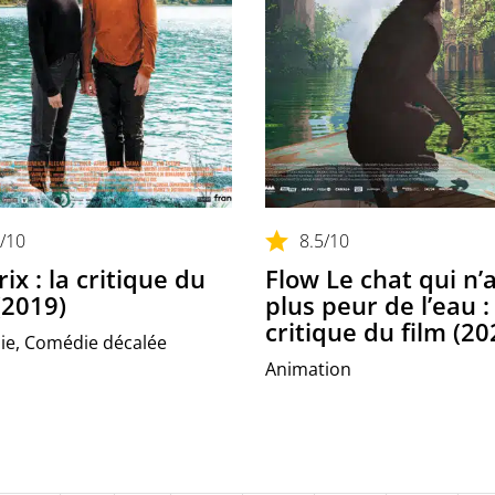
/10
8.5
/10
ix : la critique du
Flow Le chat qui n’a
(2019)
plus peur de l’eau : 
critique du film (20
e, Comédie décalée
Animation