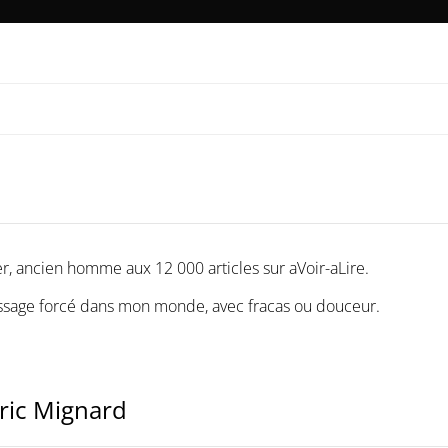
r, ancien homme aux 12 000 articles sur aVoir-aLire.
rissage forcé dans mon monde, avec fracas ou douceur.
éric Mignard