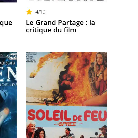
4
/10
ique
Le Grand Partage : la
critique du film