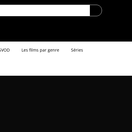
SVOD
Les films par genre
Séries