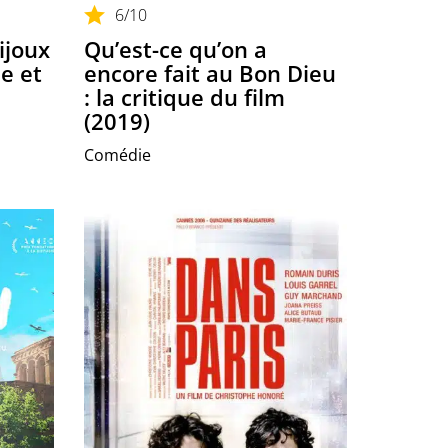
6
/10
ijoux
Qu’est-ce qu’on a
ue et
encore fait au Bon Dieu
: la critique du film
(2019)
Comédie