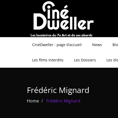
CinéDweller : page d’accueil
News
Bi
Les films interdits
Les Dossiers
Les di
Frédéric Mignard
Home
Frédéric Mignard