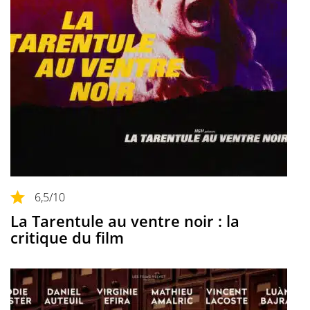
6,5
/10
La Tarentule au ventre noir : la
critique du film