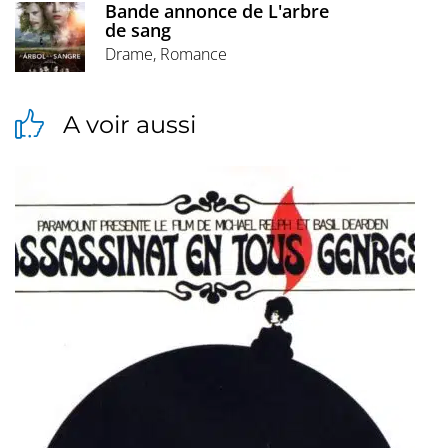
Bande annonce de L'arbre
de sang
Drame, Romance
A voir aussi