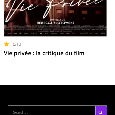
6
/10
Vie privée : la critique du film