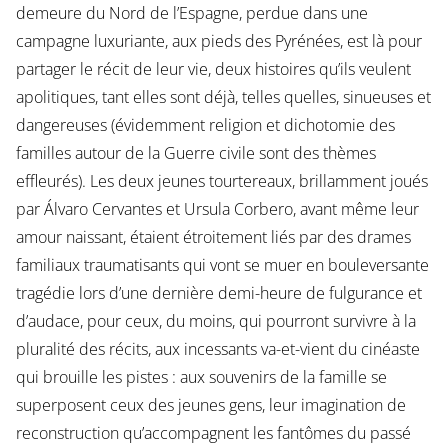
demeure du Nord de l’Espagne, perdue dans une
campagne luxuriante, aux pieds des Pyrénées, est là pour
partager le récit de leur vie, deux histoires qu’ils veulent
apolitiques, tant elles sont déjà, telles quelles, sinueuses et
dangereuses (évidemment religion et dichotomie des
familles autour de la Guerre civile sont des thèmes
effleurés). Les deux jeunes tourtereaux, brillamment joués
par Álvaro Cervantes et Ursula Corbero, avant même leur
amour naissant, étaient étroitement liés par des drames
familiaux traumatisants qui vont se muer en bouleversante
tragédie lors d’une dernière demi-heure de fulgurance et
d’audace, pour ceux, du moins, qui pourront survivre à la
pluralité des récits, aux incessants va-et-vient du cinéaste
qui brouille les pistes : aux souvenirs de la famille se
superposent ceux des jeunes gens, leur imagination de
reconstruction qu’accompagnent les fantômes du passé