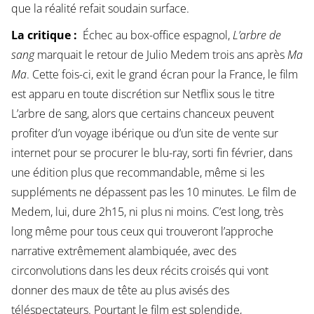
que la réalité refait soudain surface.
La critique :
Échec au box-office espagnol,
L’arbre de
sang
marquait le retour de Julio Medem trois ans après
Ma
Ma
. Cette fois-ci, exit le grand écran pour la France, le film
est apparu en toute discrétion sur Netflix sous le titre
L’arbre de sang, alors que certains chanceux peuvent
profiter d’un voyage ibérique ou d’un site de vente sur
internet pour se procurer le blu-ray, sorti fin février, dans
une édition plus que recommandable, même si les
suppléments ne dépassent pas les 10 minutes. Le film de
Medem, lui, dure 2h15, ni plus ni moins. C’est long, très
long même pour tous ceux qui trouveront l’approche
narrative extrêmement alambiquée, avec des
circonvolutions dans les deux récits croisés qui vont
donner des maux de tête au plus avisés des
téléspectateurs. Pourtant le film est splendide,