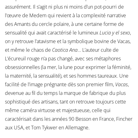
assurément. Il s’agit ni plus ni moins d’un pot-pourri de
l’œuvre de Medem qui revient à la complexité narrative
des Amants du cercle polaire, à une certaine forme de
sensualité qui avait caractérisé le lumineux
Lucia y el sexo
,
on y retrouve l’atavisme et la symbolique bovine de Vacas,
et même le chaos de
Caotica Ana
… L’auteur culte de
L’écureuil rouge n’a pas changé, avec ses métaphores
obsessionnelles (la mer, la lune pour exprimer la féminité,
la maternité, la sensualité), et ses hommes taureaux. Une
facilité de l’image prégnante dès son premier film,
Vacas
,
devenue au fil du temps la marque de fabrique du plus
sophistiqué des artisans, tant on retrouve toujours cette
même caméra virtuose et majestueuse, celle qui
caractérisait dans les années 90 Besson en France, Fincher
aux USA, et Tom Tykwer en Allemagne.