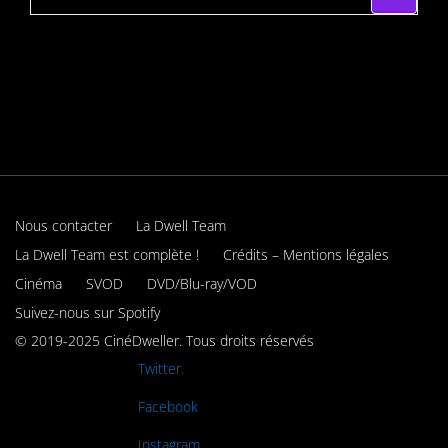
Nous contacter
La Dwell Team
La Dwell Team est complète !
Crédits – Mentions légales
Cinéma
SVOD
DVD/Blu-ray/VOD
Suivez-nous sur Spotify
© 2019-2025 CinéDweller. Tous droits réservés
Rejoignez-nous sur
Twitter.
Rejoignez-nous sur
Facebook
Rejoignez-nous sur
Instagram