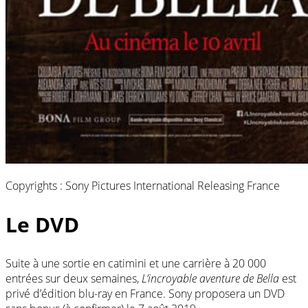
Copyrights : Sony Pictures International Releasing France
Le DVD
Suite à une sortie en catimini et une carrière à 20 000
entrées sur deux semaines,
L’incroyable aventure de Bella
est
privé d’édition blu-ray en France. Sony proposera un DVD