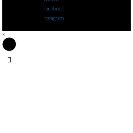
Rejoignez-nous sur
Facebook
Rejoignez-nous sur
Instagram
x