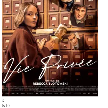
x
6
/10