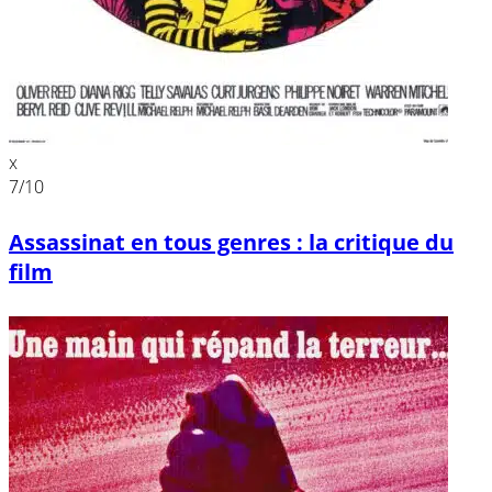
x
7
/10
Assassinat en tous genres : la critique du
film