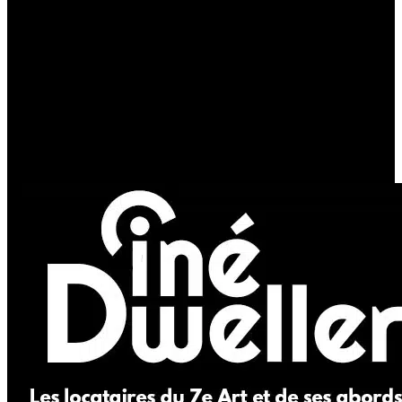
Les acteurs
Les actrices
Les réalisateurs