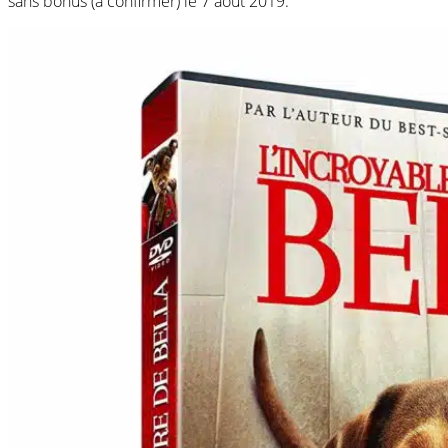
sans bonus (à confirmer) le 7 août 2019.