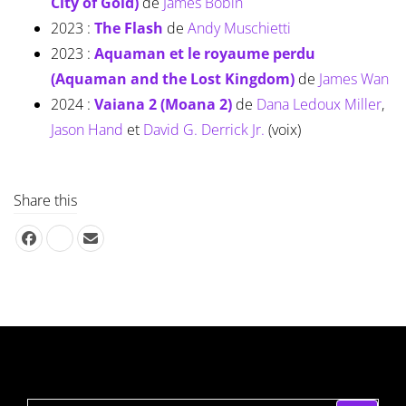
City of Gold)
de
James Bobin
2023 :
The Flash
de
Andy Muschietti
2023 :
Aquaman et le royaume perdu
(Aquaman and the Lost Kingdom)
de
James Wan
2024 :
Vaiana 2 (Moana 2)
de
Dana Ledoux Miller
,
Jason Hand
et
David G. Derrick Jr.
(voix)
Share this