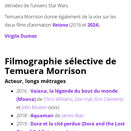
dérivées de l’univers Star Wars.
Temuera Morrison donne également de la voix sur les
deux films d’animation
Vaiana
(2016 et
2024
).
Virgile Dumez
Filmographie sélective de
Temuera Morrison
Acteur, longs métrages
2016 :
Vaiana, la légende du bout du monde
(Moana)
de
Chris Williams,
Don Hall
,
Ron Clements
et
John Musker
(voix)
2018 :
Aquaman
de
James Wan
2019 :
Dora et la cité perdue (Dora and the Lost