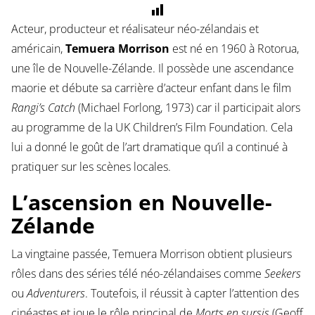
Acteur, producteur et réalisateur néo-zélandais et
américain,
Temuera Morrison
est né en 1960 à Rotorua,
une île de Nouvelle-Zélande. Il possède une ascendance
maorie et débute sa carrière d’acteur enfant dans le film
Rangi’s Catch
(Michael Forlong, 1973) car il participait alors
au programme de la UK Children’s Film Foundation. Cela
lui a donné le goût de l’art dramatique qu’il a continué à
pratiquer sur les scènes locales.
L’ascension en Nouvelle-
Zélande
La vingtaine passée, Temuera Morrison obtient plusieurs
rôles dans des séries télé néo-zélandaises comme
Seekers
ou
Adventurers
. Toutefois, il réussit à capter l’attention des
cinéastes et joue le rôle principal de
Morts en sursis
(Geoff