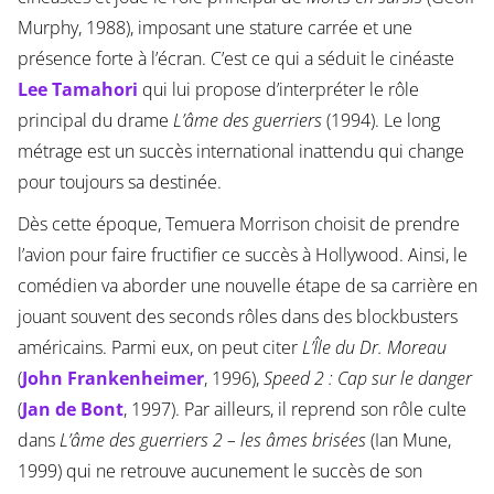
Murphy, 1988), imposant une stature carrée et une
présence forte à l’écran. C’est ce qui a séduit le cinéaste
Lee Tamahori
qui lui propose d’interpréter le rôle
principal du drame
L’âme des guerriers
(1994). Le long
métrage est un succès international inattendu qui change
pour toujours sa destinée.
Dès cette époque, Temuera Morrison choisit de prendre
l’avion pour faire fructifier ce succès à Hollywood. Ainsi, le
comédien va aborder une nouvelle étape de sa carrière en
jouant souvent des seconds rôles dans des blockbusters
américains. Parmi eux, on peut citer
L’Île du Dr. Moreau
(
John Frankenheimer
, 1996),
Speed 2 : Cap sur le danger
(
Jan de Bont
, 1997). Par ailleurs, il reprend son rôle culte
dans
L’âme des guerriers 2 – les âmes brisées
(Ian Mune,
1999) qui ne retrouve aucunement le succès de son