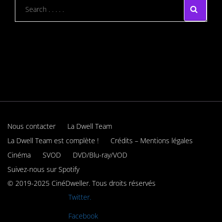
Nous contacter
La Dwell Team
La Dwell Team est complète !
Crédits – Mentions légales
Cinéma
SVOD
DVD/Blu-ray/VOD
Suivez-nous sur Spotify
© 2019-2025 CinéDweller. Tous droits réservés
Rejoignez-nous sur
Twitter.
Rejoignez-nous sur
Facebook