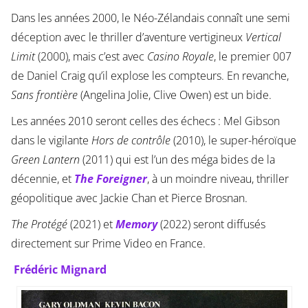
Dans les années 2000, le Néo-Zélandais connaît une semi
déception avec le thriller d’aventure vertigineux
Vertical
Limit
(2000), mais c’est avec
Casino Royale
, le premier 007
de Daniel Craig qu’il explose les compteurs. En revanche,
Sans frontière
(Angelina Jolie, Clive Owen) est un bide.
Les années 2010 seront celles des échecs : Mel Gibson
dans le vigilante
Hors de contrôle
(2010), le super-héroïque
Green Lantern
(2011) qui est l’un des méga bides de la
décennie, et
The Foreigner
, à un moindre niveau, thriller
géopolitique avec Jackie Chan et Pierce Brosnan.
The Protégé
(2021) et
Memory
(2022) seront diffusés
directement sur Prime Video en France.
Frédéric Mignard