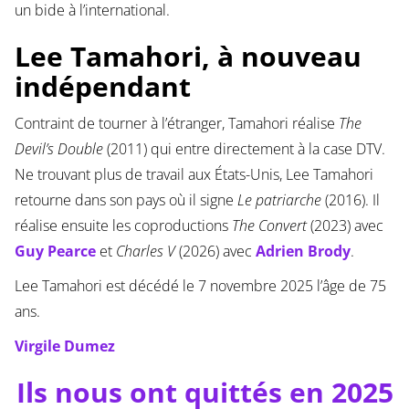
un bide à l’international.
Lee Tamahori, à nouveau
indépendant
Contraint de tourner à l’étranger, Tamahori réalise
The
Devil’s Double
(2011) qui entre directement à la case DTV.
Ne trouvant plus de travail aux États-Unis, Lee Tamahori
retourne dans son pays où il signe
Le patriarche
(2016). Il
réalise ensuite les coproductions
The
Convert
(2023) avec
Guy Pearce
et
Charles V
(2026) avec
Adrien Brody
.
Lee Tamahori est décédé le 7 novembre 2025 l’âge de 75
ans.
Virgile Dumez
Ils nous ont quittés en 2025