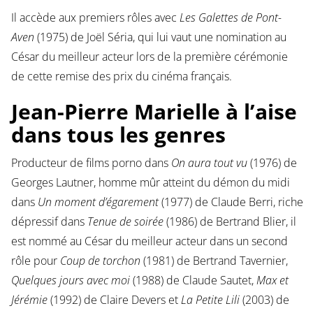
Il accède aux premiers rôles avec
Les Galettes de Pont-
Aven
(1975) de Joël Séria, qui lui vaut une nomination au
César du meilleur acteur lors de la première cérémonie
de cette remise des prix du cinéma français.
Jean-Pierre Marielle à l’aise
dans tous les genres
Producteur de films porno dans
On aura tout vu
(1976) de
Georges Lautner, homme mûr atteint du démon du midi
dans
Un moment d’égarement
(1977) de Claude Berri, riche
dépressif dans
Tenue de soirée
(1986) de Bertrand Blier, il
est nommé au César du meilleur acteur dans un second
rôle pour
Coup de torchon
(1981) de Bertrand Tavernier,
Quelques jours avec moi
(1988) de Claude Sautet,
Max et
Jérémie
(1992) de Claire Devers et
La Petite Lili
(2003) de