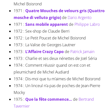
Michel Boisrond
1971 :
Quatre Mouches de velours gris (Quattro
mosche di velluto grigio)
de
Dario Argento
1971 :
Sans mobile apparent
de
Philippe Labro
1972 : Sex-shop de Claude Berri
1972 : Le Petit Poucet de Michel Boisrond
1973 : La Valise de Georges Lautner
1973 :
L’Affaire Crazy Capo
de
Patrick Jamain
1973 : Charlie et ses deux nénettes de Joël Séria
1974 : Comment réussir quand on est con et
pleurnichard de Michel Audiard
1974 : Dis-moi que tu m’aimes de Michel Boisrond
1974 : Un linceul n’a pas de poches de Jean-Pierre
Mocky
1975 :
Que la fête commence…
de
Bertrand
Tavernier