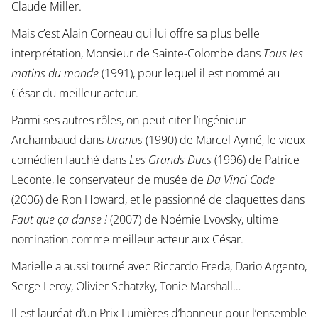
Claude Miller.
Mais c’est Alain Corneau qui lui offre sa plus belle
interprétation, Monsieur de Sainte-Colombe dans
Tous les
matins du monde
(1991), pour lequel il est nommé au
César du meilleur acteur.
Parmi ses autres rôles, on peut citer l’ingénieur
Archambaud dans
Uranus
(1990) de Marcel Aymé, le vieux
comédien fauché dans
Les Grands Ducs
(1996) de Patrice
Leconte, le conservateur de musée de
Da Vinci Code
(2006) de Ron Howard, et le passionné de claquettes dans
Faut que ça danse !
(2007) de Noémie Lvovsky, ultime
nomination comme meilleur acteur aux César.
Marielle a aussi tourné avec Riccardo Freda, Dario Argento,
Serge Leroy, Olivier Schatzky, Tonie Marshall…
Il est lauréat d’un Prix Lumières d’honneur pour l’ensemble