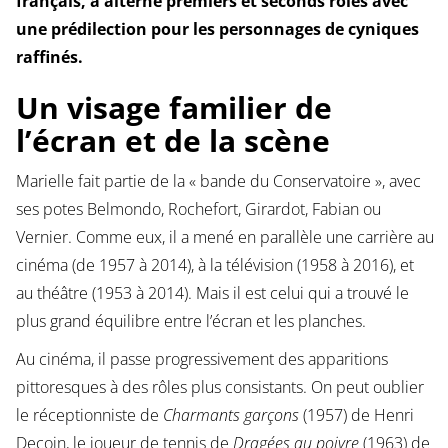
français, a alterné premiers et seconds rôles avec
une prédilection pour les personnages de cyniques
raffinés.
Un visage familier de
l’écran et de la scène
Marielle fait partie de la « bande du Conservatoire », avec
ses potes Belmondo, Rochefort, Girardot, Fabian ou
Vernier. Comme eux, il a mené en parallèle une carrière au
cinéma (de 1957 à 2014), à la télévision (1958 à 2016), et
au théâtre (1953 à 2014). Mais il est celui qui a trouvé le
plus grand équilibre entre l’écran et les planches.
Au cinéma, il passe progressivement des apparitions
pittoresques à des rôles plus consistants. On peut oublier
le réceptionniste de
Charmants garçons
(1957) de Henri
Decoin, le joueur de tennis de
Dragées au poivre
(1963) de