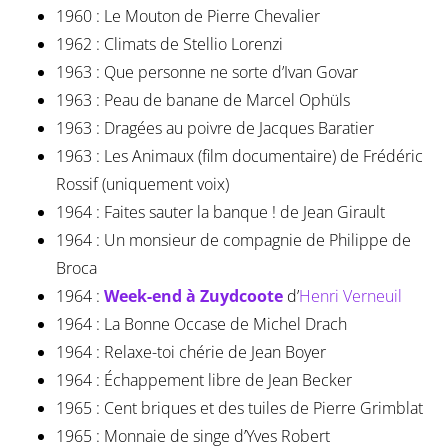
1960 : Le Mouton de Pierre Chevalier
1962 : Climats de Stellio Lorenzi
1963 : Que personne ne sorte d’Ivan Govar
1963 : Peau de banane de Marcel Ophüls
1963 : Dragées au poivre de Jacques Baratier
1963 : Les Animaux (film documentaire) de Frédéric
Rossif (uniquement voix)
1964 : Faites sauter la banque ! de Jean Girault
1964 : Un monsieur de compagnie de Philippe de
Broca
1964 :
Week-end à Zuydcoote
d’
Henri Verneuil
1964 : La Bonne Occase de Michel Drach
1964 : Relaxe-toi chérie de Jean Boyer
1964 : Échappement libre de Jean Becker
1965 : Cent briques et des tuiles de Pierre Grimblat
1965 : Monnaie de singe d’Yves Robert