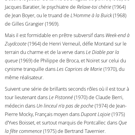
Jacques Baratier, le psychiatre de
Relaxe-toi chérie
(1964)
de Jean Boyer, ou le truand de
L’Homme à la Buick
(1968)
de Gilles Grangier (1969).
Mais il est formidable en prêtre subversif dans
Week-end à
Zuydcoote
(1964) de Henri Verneuil, défie Montand sur le
terrain du charme et de la verve dans
Le Diable par la
queue
(1969) de Philippe de Broca, et Noiret sur celui du
cynisme tranquille dans
Les Caprices de Marie
(1970), du
même réalisateur.
Suivent une série de brillants seconds rôles où il est tour à
tour lieutenant dans
Le Pistonné
(1970) de Claude Berri,
médecin dans
Un linceul n’a pas de poche
(1974) de Jean-
Pierre Mocky, Français moyen dans
Dupont Lajoie
(1975)
d’Yves Boisset, et surtout marquis de Pontcallec dans
Que
la fête commence
(1975) de Bertrand Tavernier.