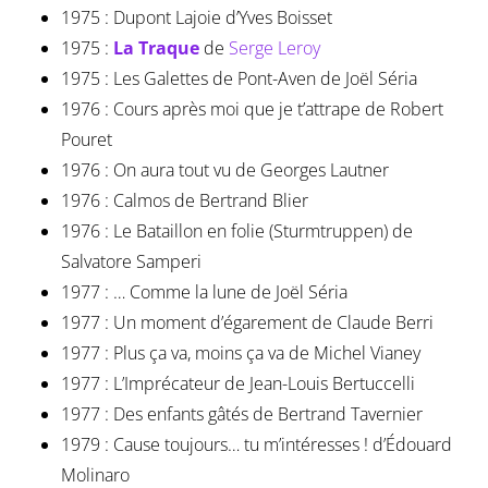
1975 : Dupont Lajoie d’Yves Boisset
1975 :
La Traque
de
Serge Leroy
1975 : Les Galettes de Pont-Aven de Joël Séria
1976 : Cours après moi que je t’attrape de Robert
Pouret
1976 : On aura tout vu de Georges Lautner
1976 : Calmos de Bertrand Blier
1976 : Le Bataillon en folie (Sturmtruppen) de
Salvatore Samperi
1977 : … Comme la lune de Joël Séria
1977 : Un moment d’égarement de Claude Berri
1977 : Plus ça va, moins ça va de Michel Vianey
1977 : L’Imprécateur de Jean-Louis Bertuccelli
1977 : Des enfants gâtés de Bertrand Tavernier
1979 : Cause toujours… tu m’intéresses ! d’Édouard
Molinaro