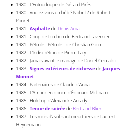
1980 : L’Entourloupe de Gérard Pirès
1980 : Voulez-vous un bébé Nobel ? de Robert
Pouret
1981 :
Asphalte
de
Denis Amar
1981 : Coup de torchon de Bertrand Tavernier
1981 : Pétrole ! Pétrole ! de Christian Gion
1982 : L’Indiscrétion de Pierre Lary
1982 : Jamais avant le mariage de Daniel Ceccaldi
1983 :
Signes extérieurs de richesse
de
Jacques
Monnet
1984 : Partenaires de Claude d’Anna
1985 : L’Amour en douce d’Édouard Molinaro
1985 : Hold-up d’Alexandre Arcady
1986 :
Tenue de soirée
de
Bertrand Blier
1987 : Les mois d’avril sont meurtriers de Laurent
Heynemann