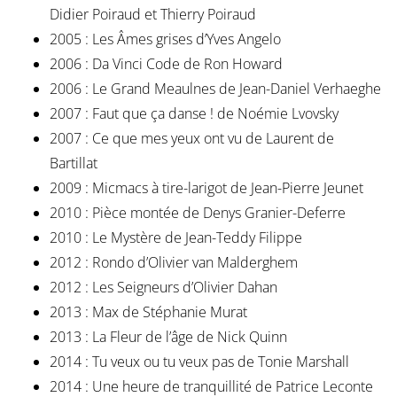
Didier Poiraud et Thierry Poiraud
2005 : Les Âmes grises d’Yves Angelo
2006 : Da Vinci Code de Ron Howard
2006 : Le Grand Meaulnes de Jean-Daniel Verhaeghe
2007 : Faut que ça danse ! de Noémie Lvovsky
2007 : Ce que mes yeux ont vu de Laurent de
Bartillat
2009 : Micmacs à tire-larigot de Jean-Pierre Jeunet
2010 : Pièce montée de Denys Granier-Deferre
2010 : Le Mystère de Jean-Teddy Filippe
2012 : Rondo d’Olivier van Malderghem
2012 : Les Seigneurs d’Olivier Dahan
2013 : Max de Stéphanie Murat
2013 : La Fleur de l’âge de Nick Quinn
2014 : Tu veux ou tu veux pas de Tonie Marshall
2014 : Une heure de tranquillité de Patrice Leconte