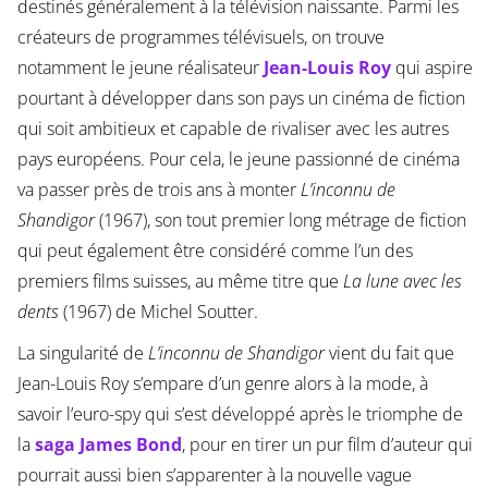
destinés généralement à la télévision naissante. Parmi les
créateurs de programmes télévisuels, on trouve
notamment le jeune réalisateur
Jean-Louis Roy
qui aspire
pourtant à développer dans son pays un cinéma de fiction
qui soit ambitieux et capable de rivaliser avec les autres
pays européens. Pour cela, le jeune passionné de cinéma
va passer près de trois ans à monter
L’inconnu de
Shandigor
(1967), son tout premier long métrage de fiction
qui peut également être considéré comme l’un des
premiers films suisses, au même titre que
La lune avec les
dents
(1967) de Michel Soutter.
La singularité de
L’inconnu de Shandigor
vient du fait que
Jean-Louis Roy s’empare d’un genre alors à la mode, à
savoir l’euro-spy qui s’est développé après le triomphe de
la
saga James Bond
, pour en tirer un pur film d’auteur qui
pourrait aussi bien s’apparenter à la nouvelle vague