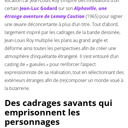
vocation car Jean-Louis Roy s’inspire des innovations d’un
certain
Jean-Luc Godard
sur son
Alphaville, une
étrange aventure de Lemmy Caution
(1965) pour signer
une œuvre déconcertante à plus d’un titre. Tout d’abord,
largement inspiré par les cadrages de la bande dessinée,
Jean-Louis Roy multiplie les plans au grand angle et
déforme ainsi toutes les perspectives afin de créer une
atmosphère d’inquiétante étrangeté. Il s’est entouré d’un
casting de « gueules » pour renforcer l’aspect
expressionniste de sa réalisation, tout en sélectionnant des
extérieurs étranges afin de (re)composer un monde voué à
la bizarrerie.
Des cadrages savants qui
emprisonnent les
personnages