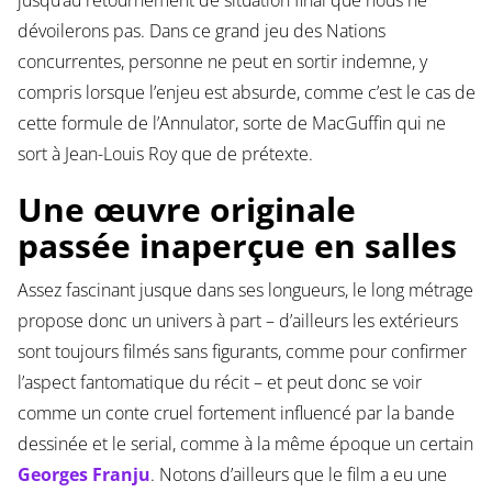
jusqu’au retournement de situation final que nous ne
dévoilerons pas. Dans ce grand jeu des Nations
concurrentes, personne ne peut en sortir indemne, y
compris lorsque l’enjeu est absurde, comme c’est le cas de
cette formule de l’Annulator, sorte de MacGuffin qui ne
sort à Jean-Louis Roy que de prétexte.
Une œuvre originale
passée inaperçue en salles
Assez fascinant jusque dans ses longueurs, le long métrage
propose donc un univers à part – d’ailleurs les extérieurs
sont toujours filmés sans figurants, comme pour confirmer
l’aspect fantomatique du récit – et peut donc se voir
comme un conte cruel fortement influencé par la bande
dessinée et le serial, comme à la même époque un certain
Georges Franju
. Notons d’ailleurs que le film a eu une