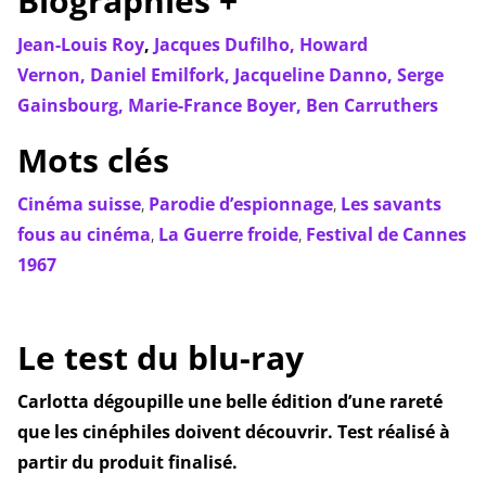
Biographies +
Jean-Louis Roy
,
Jacques Dufilho,
Howard
Vernon,
Daniel Emilfork,
Jacqueline Danno,
Serge
Gainsbourg,
Marie-France Boyer,
Ben Carruthers
Mots clés
Cinéma suisse
,
Parodie d’espionnage
,
Les savants
fous au cinéma
,
La Guerre froide
,
Festival de Cannes
1967
Le test du blu-ray
Carlotta dégoupille une belle édition d’une rareté
que les cinéphiles doivent découvrir. Test réalisé à
partir du produit finalisé.