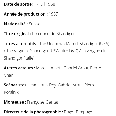
Date de sortie:
17 Juil 1968
Année de production :
1967
Nationalité :
Suisse
Titre original :
L'inconnu de Shandigor
Titres alternatifs :
The Unknown Man of Shandigor (USA)
/ The Virgin of Shandigor (USA, titre DVD) / La vergine di
Shandigor (Italie)
Autres acteurs :
Marcel Imhoff, Gabriel Arout, Pierre
Chan
Scénaristes :
Jean-Louis Roy, Gabriel Arout, Pierre
Koralnik
Monteuse :
Françoise Gentet
Directeur de la photographie :
Roger Bimpage