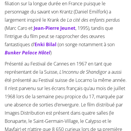
filiation sur la longue durée en France puisque le
personnage du savant von Krantz (Daniel Emilfork) a
largement inspiré le Krank de
La cité des enfants perdus
(Marc Caro et
Jean-Pierre Jeunet
, 1995), tandis que
l’intrigue du film peut se rapprocher des œuvres
fantastiques d’
Enki Bilal
(on songe notamment à son
Bunker Palace Hôtel
)
Présenté au Festival de Cannes en 1967 en tant que
représentant de la Suisse,
L’inconnu de Shandigor
a aussi
été présenté au Festival suisse de Locarno la même année.
Il n’est parvenu sur les écrans français qu’au mois de juillet
1968 lors de la semaine peu propice du 17, marquée par
une absence de sorties d’envergure. Le film distribué par
Images Distribution est présent dans quatre salles (le
Bonaparte, le Saint-Germain-Village, le Calypso et le
Mayfair) et n’attire que 8 650 curieux lors de sa première