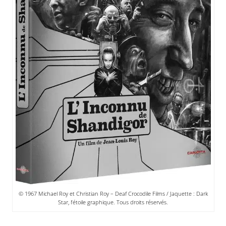
© 1967 Michael Roy et Christian Roy – Deaf Crocodile Films / Jaquette : Dark
Star, l’étoile graphique. Tous droits réservés.