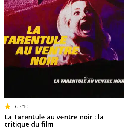
6,5
/10
La Tarentule au ventre noir : la
critique du film