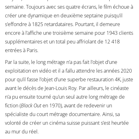
semaine. Toujours avec ses quatre écrans, le film échoue à
créer une dynamique en deuxième septaine puisqu’il
s’effondre à 1825 retardataires. Pourtant, il demeure
encore à l’affiche une troisième semaine pour 1943 clients
supplémentaires et un total peu affriolant de 12 418
entrées à Paris.
Par la suite, le long métrage n’a pas fait l’objet d’une
exploitation en vidéo et il a fallu attendre les années 2020
pour qu’il fasse l’objet d’une superbe restauration 4K, juste
avant le décès de Jean-Louis Roy. Par ailleurs, le cinéaste
n’a pu ensuite tourné qu’un seul autre long métrage de
fiction (
Black Out
en 1970), avant de redevenir un
spécialiste du court métrage documentaire. Ainsi, sa
volonté de créer un cinéma suisse puissant s’est heurtée
au mur du réel.