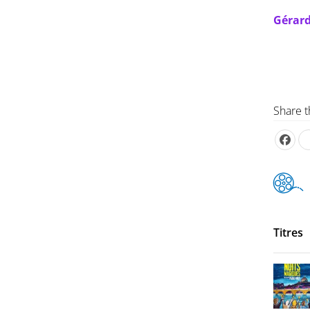
Gérard
Share t
Titres