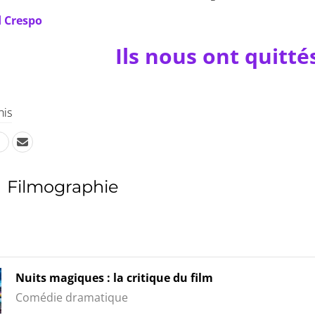
 Crespo
Ils nous ont quitté
his
Filmographie
Nuits magiques : la critique du film
Comédie dramatique