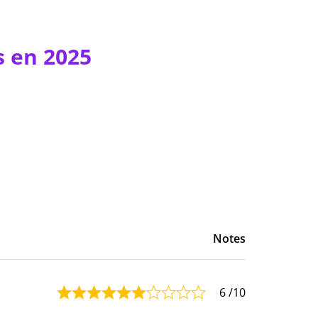
s en 2025
Notes
6
/10