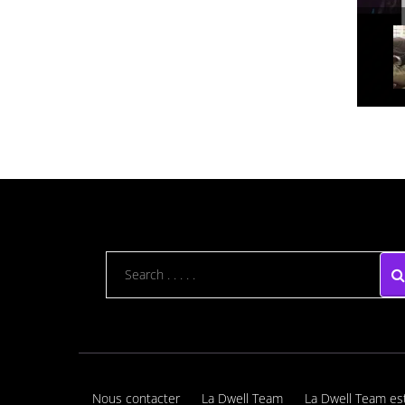
Nous contacter
La Dwell Team
La Dwell Team es