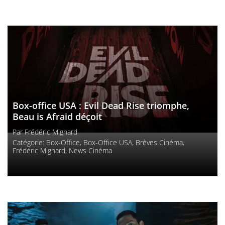
Box-office USA : Evil Dead Rise triomphe,
Beau is Afraid déçoit
Par
Frédéric Mignard
Catégorie:
Box-Office
,
Box-Office USA
,
Brèves Cinéma
,
Frédéric Mignard
,
News Cinéma