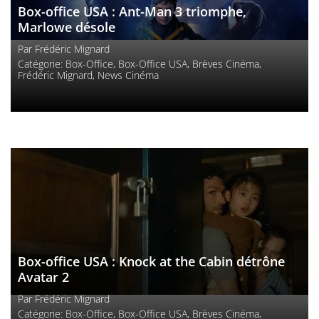
Box-office USA : Ant-Man 3 triomphe,
Marlowe désole
Par
Frédéric Mignard
Catégorie:
Box-Office
,
Box-Office USA
,
Brèves Cinéma
,
Frédéric Mignard
,
News Cinéma
Box-office USA : Knock at the Cabin détrône
Avatar 2
Par
Frédéric Mignard
Catégorie:
Box-Office
,
Box-Office USA
,
Brèves Cinéma
,