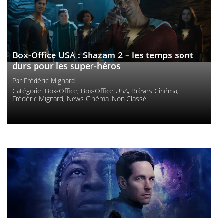
Box-Office USA : Shazam 2 – les temps sont
durs pour les super-héros
Par
Frédéric Mignard
Catégorie:
Box-Office
,
Box-Office USA
,
Brèves Cinéma
,
Frédéric Mignard
,
News Cinéma
,
Non Classé