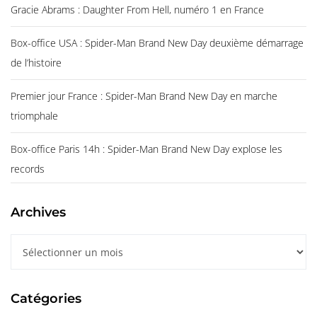
Gracie Abrams : Daughter From Hell, numéro 1 en France
Box-office USA : Spider-Man Brand New Day deuxième démarrage
de l’histoire
Premier jour France : Spider-Man Brand New Day en marche
triomphale
Box-office Paris 14h : Spider-Man Brand New Day explose les
records
Archives
A
r
c
Catégories
h