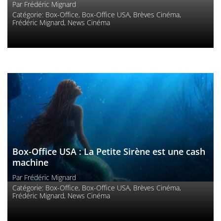
Par
Frédéric Mignard
Catégorie:
Box-Office
,
Box-Office USA
,
Brèves Cinéma
,
Frédéric Mignard
,
News Cinéma
Box-Office USA : La Petite Sirène est une cash
machine
Par
Frédéric Mignard
Catégorie:
Box-Office
,
Box-Office USA
,
Brèves Cinéma
,
Frédéric Mignard
,
News Cinéma