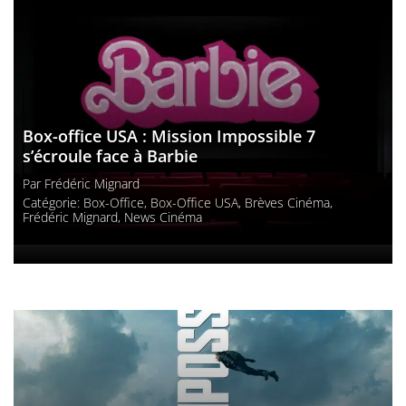
Box-office USA : Mission Impossible 7
s’écroule face à Barbie
Par
Frédéric Mignard
Catégorie:
Box-Office
,
Box-Office USA
,
Brèves Cinéma
,
Frédéric Mignard
,
News Cinéma