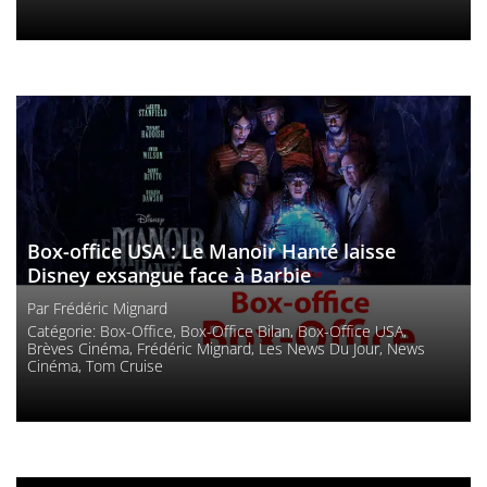
Box-office USA : Le Manoir Hanté laisse
Disney exsangue face à Barbie
Par
Frédéric Mignard
Catégorie:
Box-Office
,
Box-Office Bilan
,
Box-Office USA
,
Brèves Cinéma
,
Frédéric Mignard
,
Les News Du Jour
,
News
Cinéma
,
Tom Cruise