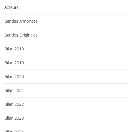
i
Acteurs
v
e
Bandes Annonces
s
Bandes Originales
Bilan 2010
Bilan 2019
Bilan 2020
Bilan 2021
Bilan 2022
Bilan 2023
Bilan 2024