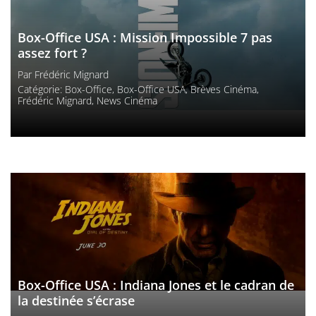
Box-Office USA : Mission Impossible 7 pas
assez fort ?
Par
Frédéric Mignard
Catégorie:
Box-Office
,
Box-Office USA
,
Brèves Cinéma
,
Frédéric Mignard
,
News Cinéma
Box-Office USA : Indiana Jones et le cadran de
la destinée s’écrase