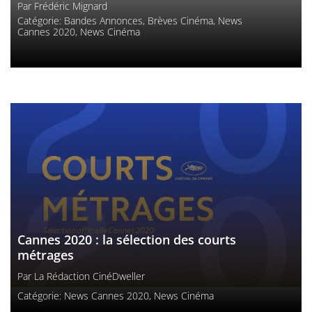
Par
Frédéric Mignard
Catégorie:
Bandes Annonces
,
Brèves Cinéma
,
News
Cannes 2020
,
News Cinéma
Cannes 2020 : la sélection des courts
métrages
Par
La Rédaction CinéDweller
Catégorie:
News Cannes 2020
,
News Cinéma