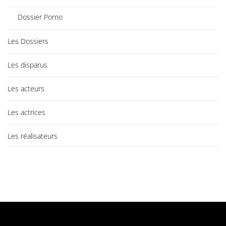
Dossier Porno
Les Dossiers
Les disparus
Les acteurs
Les actrices
Les réalisateurs