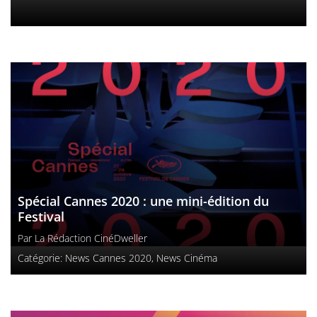
Spécial Cannes 2020 : une mini-édition du
Festival
Par
La Rédaction CinéDweller
Catégorie:
News Cannes 2020
,
News Cinéma