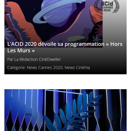
L’ACID 2020 dévoile sa programmation « Hors
Les Murs »
Par
La Rédaction CinéDweller
Catégorie:
News Cannes 2020
,
News Cinéma