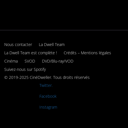
Nous contacter
La Dwell Team
La Dwell Team est complète !
Crédits – Mentions légales
Cinéma
SVOD
DVD/Blu-ray/VOD
Suivez-nous sur Spotify
© 2019-2025 CinéDweller. Tous droits réservés
Rejoignez-nous sur
Twitter.
Rejoignez-nous sur
Facebook
Rejoignez-nous sur
Instagram