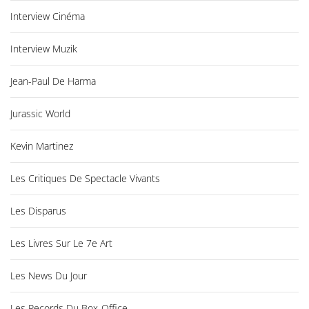
Interview Cinéma
Interview Muzik
Jean-Paul De Harma
Jurassic World
Kevin Martinez
Les Critiques De Spectacle Vivants
Les Disparus
Les Livres Sur Le 7e Art
Les News Du Jour
Les Records Du Box-Office