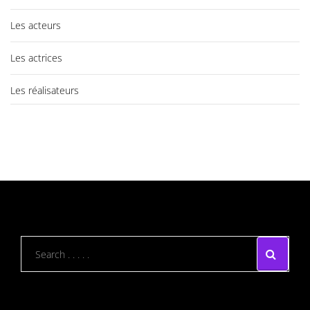
Les acteurs
Les actrices
Les réalisateurs