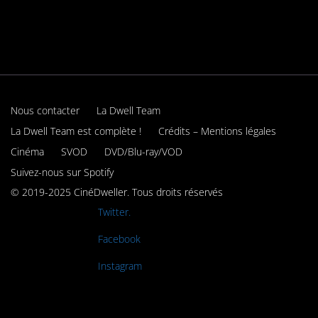
Nous contacter
La Dwell Team
La Dwell Team est complète !
Crédits – Mentions légales
Cinéma
SVOD
DVD/Blu-ray/VOD
Suivez-nous sur Spotify
© 2019-2025 CinéDweller. Tous droits réservés
Rejoignez-nous sur
Twitter.
Rejoignez-nous sur
Facebook
Rejoignez-nous sur
Instagram