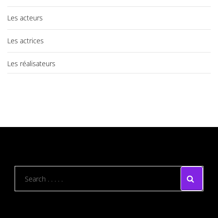
Les acteurs
Les actrices
Les réalisateurs