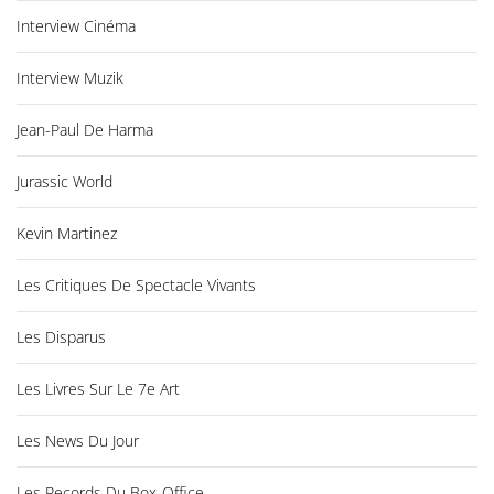
Interview Cinéma
Interview Muzik
Jean-Paul De Harma
Jurassic World
Kevin Martinez
Les Critiques De Spectacle Vivants
Les Disparus
Les Livres Sur Le 7e Art
Les News Du Jour
Les Records Du Box-Office