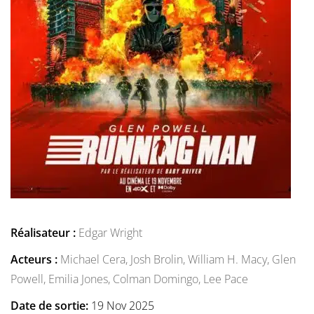
Réalisateur :
Edgar Wright
Acteurs :
Michael Cera,
Josh Brolin,
William H. Macy,
Glen
Powell,
Emilia Jones,
Colman Domingo,
Lee Pace
Date de sortie:
19 Nov 2025