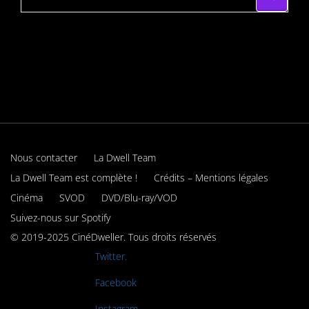
Nous contacter
La Dwell Team
La Dwell Team est complète !
Crédits – Mentions légales
Cinéma
SVOD
DVD/Blu-ray/VOD
Suivez-nous sur Spotify
© 2019-2025 CinéDweller. Tous droits réservés
Rejoignez-nous sur
Twitter.
Rejoignez-nous sur
Facebook
Rejoignez-nous sur
Instagram