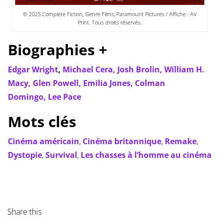
© 2025 Complete Fiction, Genre Films, Paramount Pictures / Affiche : AV
Print. Tous droits réservés.
Biographies +
Edgar Wright
,
Michael Cera,
Josh Brolin,
William H.
Macy,
Glen Powell,
Emilia Jones,
Colman
Domingo,
Lee Pace
Mots clés
Cinéma américain
,
Cinéma britannique
,
Remake
,
Dystopie
,
Survival
,
Les chasses à l’homme au cinéma
Share this