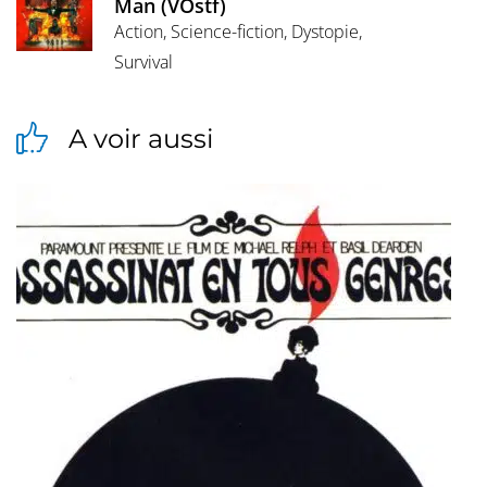
Man (VOstf)
Action, Science-fiction, Dystopie,
Survival
A voir aussi