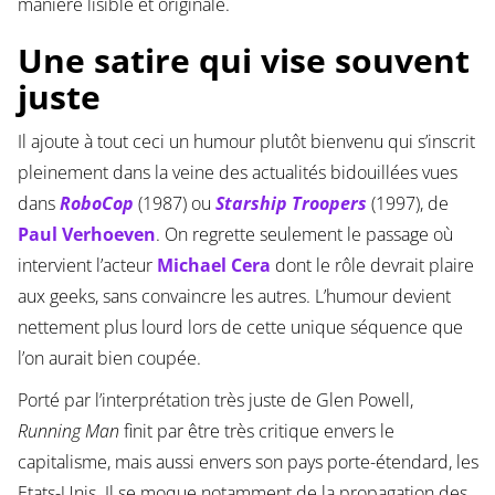
manière lisible et originale.
Une satire qui vise souvent
juste
Il ajoute à tout ceci un humour plutôt bienvenu qui s’inscrit
pleinement dans la veine des actualités bidouillées vues
dans
RoboCop
(1987) ou
Starship Troopers
(1997), de
Paul Verhoeven
. On regrette seulement le passage où
intervient l’acteur
Michael Cera
dont le rôle devrait plaire
aux geeks, sans convaincre les autres. L’humour devient
nettement plus lourd lors de cette unique séquence que
l’on aurait bien coupée.
Porté par l’interprétation très juste de Glen Powell,
Running Man
finit par être très critique envers le
capitalisme, mais aussi envers son pays porte-étendard, les
Etats-Unis. Il se moque notamment de la propagation des