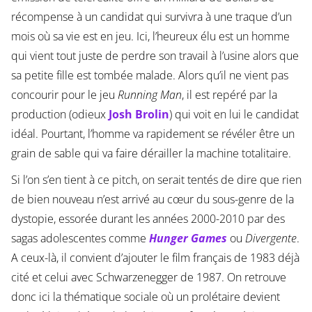
récompense à un candidat qui survivra à une traque d’un
mois où sa vie est en jeu. Ici, l’heureux élu est un homme
qui vient tout juste de perdre son travail à l’usine alors que
sa petite fille est tombée malade. Alors qu’il ne vient pas
concourir pour le jeu
Running Man
, il est repéré par la
production (odieux
Josh Brolin
) qui voit en lui le candidat
idéal. Pourtant, l’homme va rapidement se révéler être un
grain de sable qui va faire dérailler la machine totalitaire.
Si l’on s’en tient à ce pitch, on serait tentés de dire que rien
de bien nouveau n’est arrivé au cœur du sous-genre de la
dystopie, essorée durant les années 2000-2010 par des
sagas adolescentes comme
Hunger Games
ou
Divergente
.
A ceux-là, il convient d’ajouter le film français de 1983 déjà
cité et celui avec Schwarzenegger de 1987. On retrouve
donc ici la thématique sociale où un prolétaire devient