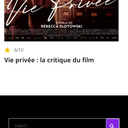
6
/10
Vie privée : la critique du film