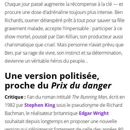
Chaque jour passé augmente la récompense à la clé — et
procure une dose d’adrénaline toujours plus intense. Ben
Richards, ouvrier désespéré prêt à tout pour sauver sa fille
gravement malade, accepte l’impensable : participer à ce
show mortel, poussé par Dan Killian, son producteur aussi
charismatique que cruel. Mais personne n’avait prévu que
Ben, par sa rage de vivre, son instinct et sa détermination,
devienne un véritable héros du peuple…
Une version politisée,
proche du
Prix du danger
Critique :
Fan du roman intitulé
The Running Man
, écrit en
1982 par
Stephen King
sous le pseudonyme de Richard
Bachman, le réalisateur britannique
Edgar Wright
souhaitait depuis longtemps en proposer une nouvelle
version qui s’éloignerait fortement de celle des années 80.