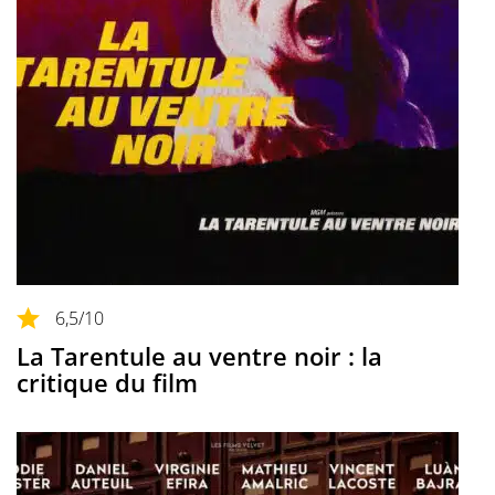
6,5
/10
La Tarentule au ventre noir : la
critique du film