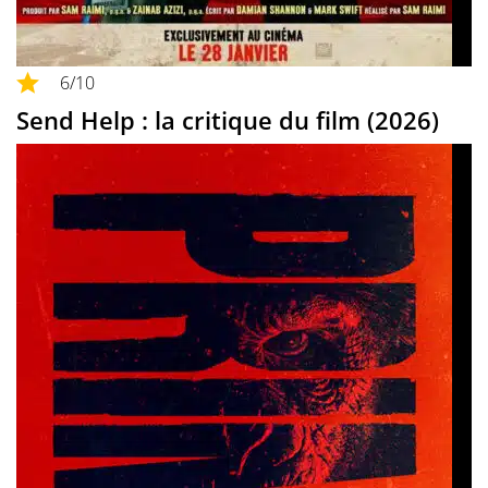
6
/10
Send Help : la critique du film (2026)