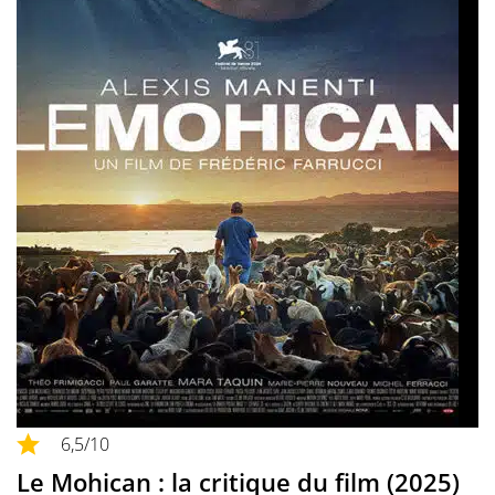
6,5
/10
Le Mohican : la critique du film (2025)