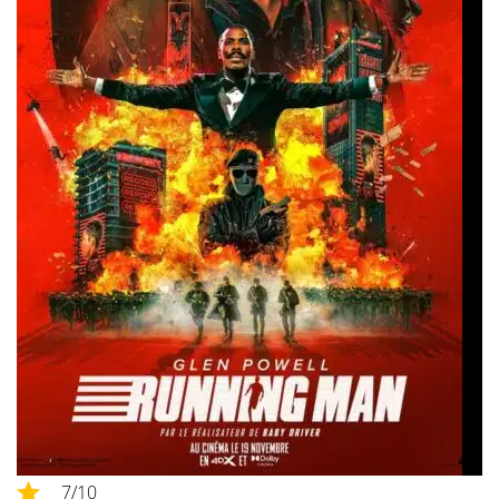
7
/10