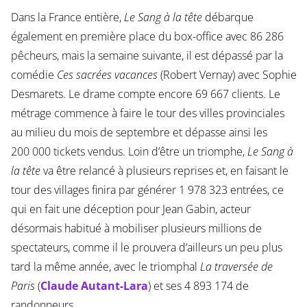
Dans la France entière,
Le Sang à la tête
débarque
également en première place du box-office avec 86 286
pêcheurs, mais la semaine suivante, il est dépassé par la
comédie
Ces sacrées vacances
(Robert Vernay) avec Sophie
Desmarets. Le drame compte encore 69 667 clients. Le
métrage commence à faire le tour des villes provinciales
au milieu du mois de septembre et dépasse ainsi les
200 000 tickets vendus. Loin d’être un triomphe,
Le Sang à
la tête
va être relancé à plusieurs reprises et, en faisant le
tour des villages finira par générer 1 978 323 entrées, ce
qui en fait une déception pour Jean Gabin, acteur
désormais habitué à mobiliser plusieurs millions de
spectateurs, comme il le prouvera d’ailleurs un peu plus
tard la même année, avec le triomphal
La traversée de
Paris
(
Claude Autant-Lara
) et ses 4 893 174 de
randonneurs.