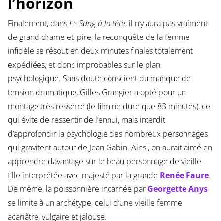
l’horizon
Finalement, dans
Le Sang à la tête
, il n’y aura pas vraiment
de grand drame et, pire, la reconquête de la femme
infidèle se résout en deux minutes finales totalement
expédiées, et donc improbables sur le plan
psychologique. Sans doute conscient du manque de
tension dramatique, Gilles Grangier a opté pour un
montage très resserré (le film ne dure que 83 minutes), ce
qui évite de ressentir de l’ennui, mais interdit
d’approfondir la psychologie des nombreux personnages
qui gravitent autour de Jean Gabin. Ainsi, on aurait aimé en
apprendre davantage sur le beau personnage de vieille
fille interprétée avec majesté par la grande
Renée Faure
.
De même, la poissonnière incarnée par
Georgette Anys
se limite à un archétype, celui d’une vieille femme
acariâtre, vulgaire et jalouse.