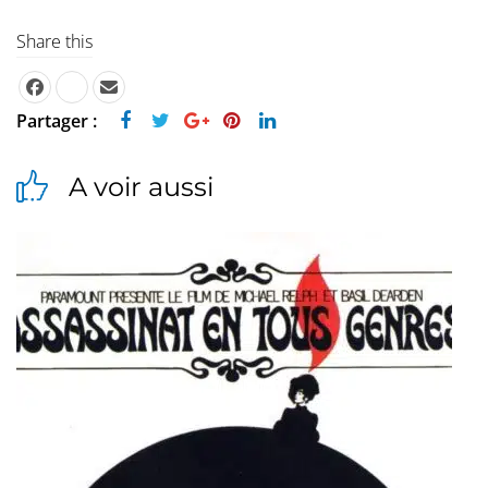
Share this
Partager :
A voir aussi