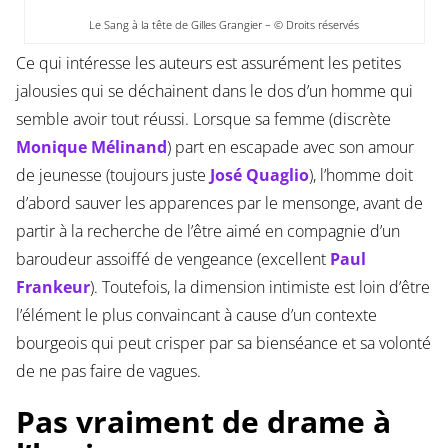
Le Sang à la tête de Gilles Grangier – © Droits réservés
Ce qui intéresse les auteurs est assurément les petites
jalousies qui se déchainent dans le dos d’un homme qui
semble avoir tout réussi. Lorsque sa femme (discrète
Monique Mélinand
) part en escapade avec son amour
de jeunesse (toujours juste
José Quaglio
), l’homme doit
d’abord sauver les apparences par le mensonge, avant de
partir à la recherche de l’être aimé en compagnie d’un
baroudeur assoiffé de vengeance (excellent
Paul
Frankeur
). Toutefois, la dimension intimiste est loin d’être
l’élément le plus convaincant à cause d’un contexte
bourgeois qui peut crisper par sa bienséance et sa volonté
de ne pas faire de vagues.
Pas vraiment de drame à