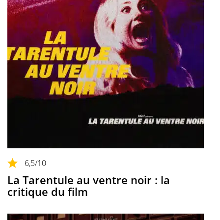
6,5
/10
La Tarentule au ventre noir : la
critique du film