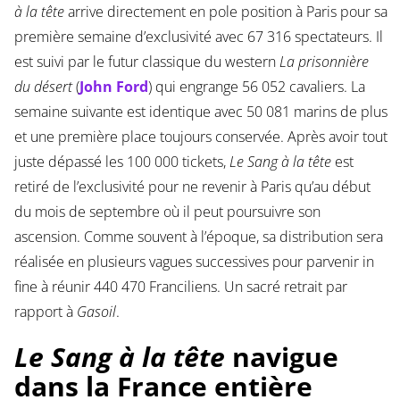
à la tête
arrive directement en pole position à Paris pour sa
première semaine d’exclusivité avec 67 316 spectateurs. Il
est suivi par le futur classique du western
La prisonnière
du désert
(
John Ford
) qui engrange 56 052 cavaliers. La
semaine suivante est identique avec 50 081 marins de plus
et une première place toujours conservée. Après avoir tout
juste dépassé les 100 000 tickets,
Le Sang à la tête
est
retiré de l’exclusivité pour ne revenir à Paris qu’au début
du mois de septembre où il peut poursuivre son
ascension. Comme souvent à l’époque, sa distribution sera
réalisée en plusieurs vagues successives pour parvenir in
fine à réunir 440 470 Franciliens. Un sacré retrait par
rapport à
Gasoil
.
Le Sang
à la tête
navigue
dans la France entière