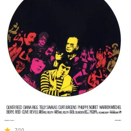
7
/10