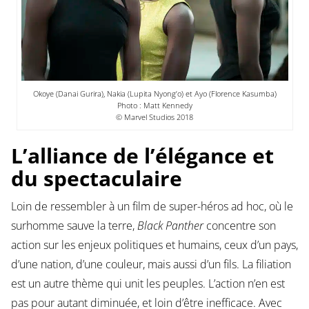
Okoye (Danai Gurira), Nakia (Lupita Nyong’o) et Ayo (Florence Kasumba)
Photo : Matt Kennedy
© Marvel Studios 2018
L’alliance de l’élégance et
du spectaculaire
Loin de ressembler à un film de super-héros ad hoc, où le
surhomme sauve la terre,
Black Panther
concentre son
action sur les enjeux politiques et humains, ceux d’un pays,
d’une nation, d’une couleur, mais aussi d’un fils. La filiation
est un autre thème qui unit les peuples. L’action n’en est
pas pour autant diminuée, et loin d’être inefficace. Avec