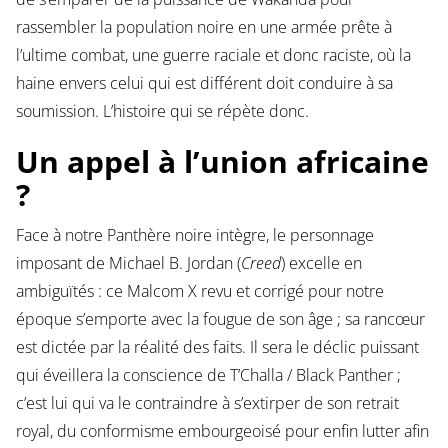
rassembler la population noire en une armée prête à
l’ultime combat, une guerre raciale et donc raciste, où la
haine envers celui qui est différent doit conduire à sa
soumission. L’histoire qui se répète donc.
Un appel à l’union africaine
?
Face à notre Panthère noire intègre, le personnage
imposant de Michael B. Jordan (
Creed
) excelle en
ambiguïtés : ce Malcom X revu et corrigé pour notre
époque s’emporte avec la fougue de son âge ; sa rancœur
est dictée par la réalité des faits. Il sera le déclic puissant
qui éveillera la conscience de T’Challa / Black Panther ;
c’est lui qui va le contraindre à s’extirper de son retrait
royal, du conformisme embourgeoisé pour enfin lutter afin