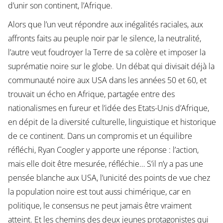
d’unir son continent, l’Afrique.
Alors que l’un veut répondre aux inégalités raciales, aux
affronts faits au peuple noir par le silence, la neutralité,
l’autre veut foudroyer la Terre de sa colère et imposer la
suprématie noire sur le globe. Un débat qui divisait déjà la
communauté noire aux USA dans les années 50 et 60, et
trouvait un écho en Afrique, partagée entre des
nationalismes en fureur et l’idée des Etats-Unis d’Afrique,
en dépit de la diversité culturelle, linguistique et historique
de ce continent. Dans un compromis et un équilibre
réfléchi, Ryan Coogler y apporte une réponse : l’action,
mais elle doit être mesurée, réfléchie… S’il n’y a pas une
pensée blanche aux USA, l’unicité des points de vue chez
la population noire est tout aussi chimérique, car en
politique, le consensus ne peut jamais être vraiment
atteint. Et les chemins des deux jeunes protagonistes qui