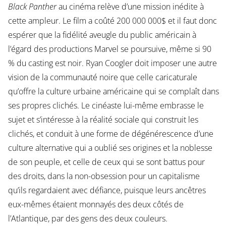
Black Panther
au cinéma relève d’une mission inédite à
cette ampleur. Le film a coûté 200 000 000$ et il faut donc
espérer que la fidélité aveugle du public américain à
l’égard des productions Marvel se poursuive, même si 90
% du casting est noir. Ryan Coogler doit imposer une autre
vision de la communauté noire que celle caricaturale
qu’offre la culture urbaine américaine qui se complaît dans
ses propres clichés. Le cinéaste lui-même embrasse le
sujet et s’intéresse à la réalité sociale qui construit les
clichés, et conduit à une forme de dégénérescence d’une
culture alternative qui a oublié ses origines et la noblesse
de son peuple, et celle de ceux qui se sont battus pour
des droits, dans la non-obsession pour un capitalisme
qu’ils regardaient avec défiance, puisque leurs ancêtres
eux-mêmes étaient monnayés des deux côtés de
l’Atlantique, par des gens des deux couleurs.