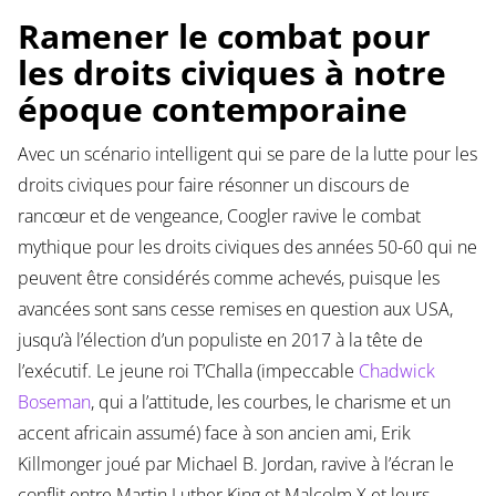
Ramener le combat pour
les droits civiques à notre
époque contemporaine
Avec un scénario intelligent qui se pare de la lutte pour les
droits civiques pour faire résonner un discours de
rancœur et de vengeance, Coogler ravive le combat
mythique pour les droits civiques des années 50-60 qui ne
peuvent être considérés comme achevés, puisque les
avancées sont sans cesse remises en question aux USA,
jusqu’à l’élection d’un populiste en 2017 à la tête de
l’exécutif. Le jeune roi T’Challa (impeccable
Chadwick
Boseman
, qui a l’attitude, les courbes, le charisme et un
accent africain assumé) face à son ancien ami, Erik
Killmonger joué par Michael B. Jordan, ravive à l’écran le
conflit entre Martin Luther King et Malcolm X et leurs