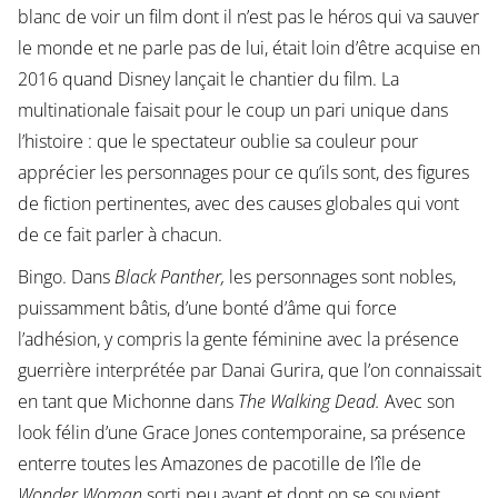
blanc de voir un film dont il n’est pas le héros qui va sauver
le monde et ne parle pas de lui, était loin d’être acquise en
2016 quand Disney lançait le chantier du film. La
multinationale faisait pour le coup un pari unique dans
l’histoire : que le spectateur oublie sa couleur pour
apprécier les personnages pour ce qu’ils sont, des figures
de fiction pertinentes, avec des causes globales qui vont
de ce fait parler à chacun.
Bingo. Dans
Black Panther,
les personnages sont nobles,
puissamment bâtis, d’une bonté d’âme qui force
l’adhésion, y compris la gente féminine avec la présence
guerrière interprétée par Danai Gurira, que l’on connaissait
en tant que Michonne dans
The Walking Dead.
Avec son
look félin d’une Grace Jones contemporaine, sa présence
enterre toutes les Amazones de pacotille de l’île de
Wonder Woman
sorti peu avant et dont on se souvient