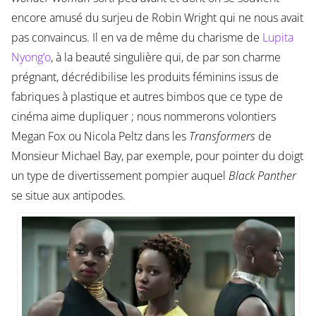
encore amusé du surjeu de Robin Wright qui ne nous avait
pas convaincus. Il en va de même du charisme de
Lupita
Nyong’o
, à la beauté singulière qui, de par son charme
prégnant, décrédibilise les produits féminins issus de
fabriques à plastique et autres bimbos que ce type de
cinéma aime dupliquer ; nous nommerons volontiers
Megan Fox ou Nicola Peltz dans les
Transformers
de
Monsieur Michael Bay, par exemple, pour pointer du doigt
un type de divertissement pompier auquel
Black Panther
se situe aux antipodes.