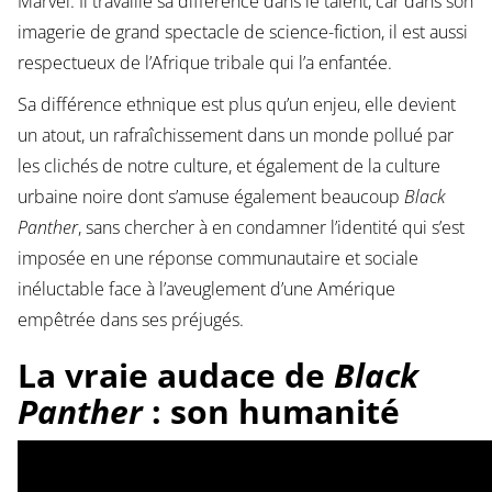
Marvel. Il travaille sa différence dans le talent, car dans son
imagerie de grand spectacle de science-fiction, il est aussi
respectueux de l’Afrique tribale qui l’a enfantée.
Sa différence ethnique est plus qu’un enjeu, elle devient
un atout, un rafraîchissement dans un monde pollué par
les clichés de notre culture, et également de la culture
urbaine noire dont s’amuse également beaucoup
Black
Panther
, sans chercher à en condamner l’identité qui s’est
imposée en une réponse communautaire et sociale
inéluctable face à l’aveuglement d’une Amérique
empêtrée dans ses préjugés.
La vraie audace de
Black
Panther
: son humanité