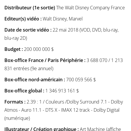
Distributeur (1e sortie)
The Walt Disney Company France
Editeur(s) vidéo :
Walt Disney, Marvel
Date de sortie vidéo :
22 mai 2018 (VOD, DVD, blu-ray,
blu-ray 2D)
Budget :
200 000 000 $
Box-office France / Paris Périphérie :
3 688 070 / 1 213
831 entrées (9e annuel)
Box-office nord-américain :
700 059 566 $
Box-office global :
1 346 913 161 $
Formats :
2.39 : 1 / Couleurs /Dolby Surround 7.1 - Dolby
Atmos - Auro 11.1 - DTS X - IMAX 12 track - Dolby Digital
(numérique)
Illustrateur / Création graphique :
Art Machine (affiche