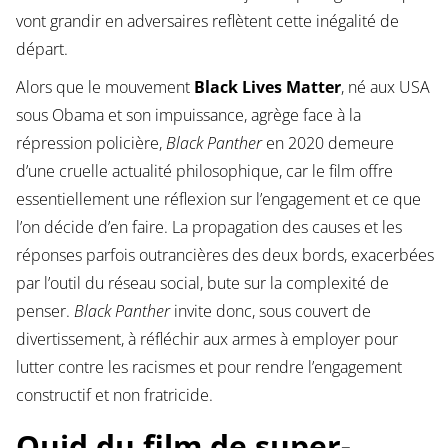
vont grandir en adversaires reflètent cette inégalité de
départ.
Alors que le mouvement
Black Lives Matter
, né aux USA
sous Obama et son impuissance, agrège face à la
répression policière,
Black Panther
en 2020 demeure
d’une cruelle actualité philosophique, car le film offre
essentiellement une réflexion sur l’engagement et ce que
l’on décide d’en faire. La propagation des causes et les
réponses parfois outrancières des deux bords, exacerbées
par l’outil du réseau social, bute sur la complexité de
penser.
Black Panther
invite donc, sous couvert de
divertissement, à réfléchir aux armes à employer pour
lutter contre les racismes et pour rendre l’engagement
constructif et non fratricide.
Quid du film de super-