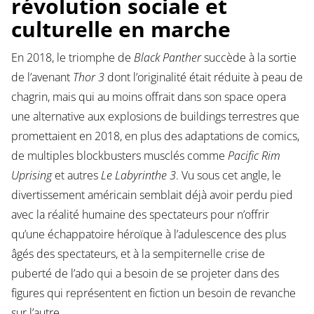
révolution sociale et
culturelle en marche
En 2018, le triomphe de
Black Panther
succède à la sortie
de l’avenant
Thor 3
dont l’originalité était réduite à peau de
chagrin, mais qui au moins offrait dans son space opera
une alternative aux explosions de buildings terrestres que
promettaient en 2018, en plus des adaptations de comics,
de multiples blockbusters musclés comme
Pacific Rim
Uprising
et autres
Le Labyrinthe 3
. Vu sous cet angle, le
divertissement américain semblait déjà avoir perdu pied
avec la réalité humaine des spectateurs pour n’offrir
qu’une échappatoire héroïque à l’adulescence des plus
âgés des spectateurs, et à la sempiternelle crise de
puberté de l’ado qui a besoin de se projeter dans des
figures qui représentent en fiction un besoin de revanche
sur l’autre.