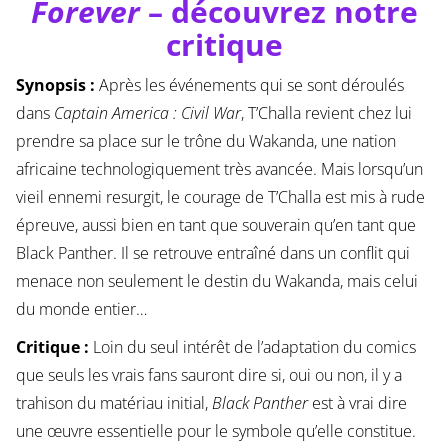
Forever
– découvrez notre
critique
Synopsis :
Après les événements qui se sont déroulés
dans
Captain America : Civil War
, T’Challa revient chez lui
prendre sa place sur le trône du Wakanda, une nation
africaine technologiquement très avancée. Mais lorsqu’un
vieil ennemi resurgit, le courage de T’Challa est mis à rude
épreuve, aussi bien en tant que souverain qu’en tant que
Black Panther. Il se retrouve entraîné dans un conflit qui
menace non seulement le destin du Wakanda, mais celui
du monde entier…
Critique :
Loin du seul intérêt de l’adaptation du comics
que seuls les vrais fans sauront dire si, oui ou non, il y a
trahison du matériau initial,
Black Panther
est à vrai dire
une œuvre essentielle pour le symbole qu’elle constitue.