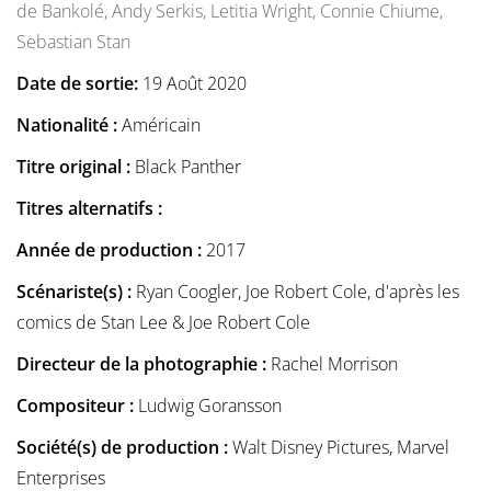
de Bankolé,
Andy Serkis,
Letitia Wright,
Connie Chiume,
Sebastian Stan
Date de sortie:
19 Août 2020
Nationalité :
Américain
Titre original :
Black Panther
Titres alternatifs :
Année de production :
2017
Scénariste(s) :
Ryan Coogler, Joe Robert Cole, d'après les
comics de Stan Lee & Joe Robert Cole
Directeur de la photographie :
Rachel Morrison
Compositeur :
Ludwig Goransson
Société(s) de production :
Walt Disney Pictures, Marvel
Enterprises