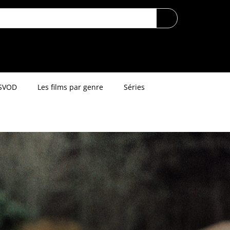
SVOD
Les films par genre
Séries