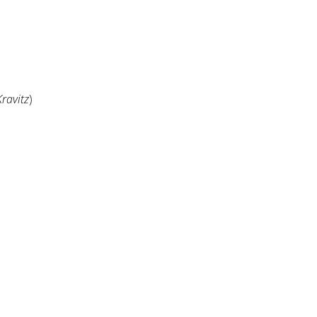
ravitz
)