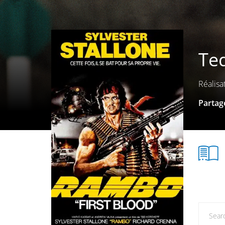
Ted
Réalisa
Partage