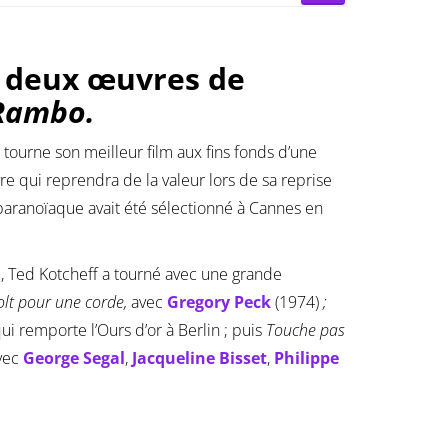
de deux œuvres de
Rambo.
 tourne son meilleur film aux fins fonds d’une
re qui reprendra de la valeur lors de sa reprise
 paranoïaque avait été sélectionné à Cannes en
n
, Ted Kotcheff a tourné avec une grande
lt pour une corde,
avec
Gregory Peck
(1974)
;
qui remporte l’Ours d’or à Berlin ; puis
Touche pas
avec
George Segal
,
Jacqueline Bisset
,
Philippe