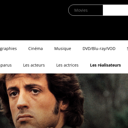
ographies
Cinéma
Musique
DVD/Blu-ray/VOD
sparus
Les acteurs
Les actrices
Les réalisateurs