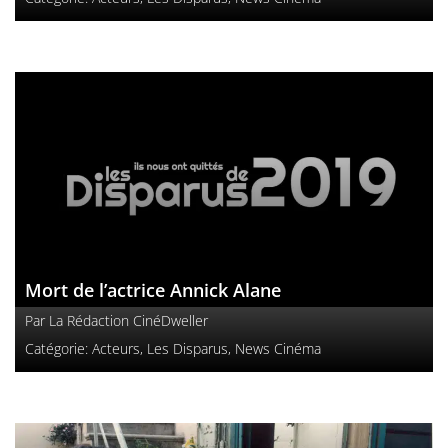
Mort de l’actrice Annick Alane
Par
La Rédaction CinéDweller
Catégorie:
Acteurs
,
Les Disparus
,
News Cinéma