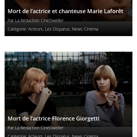
Mort de l’actrice et chanteuse Marie Laforêt
Par
La Rédaction CinéDweller
Catégorie:
Acteurs
,
Les Disparus
,
News Cinéma
Mort de l’actrice Florence Giorgetti
Par
La Rédaction CinéDweller
Catégorie:
Acteurs
,
Les Disparus
,
News Cinéma