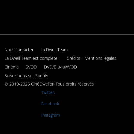
Nous contacter
La Dwell Team
La Dwell Team est complète !
Crédits – Mentions légales
Cinéma
SVOD
DVD/Blu-ray/VOD
Suivez-nous sur Spotify
© 2019-2025 CinéDweller. Tous droits réservés
Rejoignez-nous sur
Twitter.
Rejoignez-nous sur
Facebook
Rejoignez-nous sur
Instagram