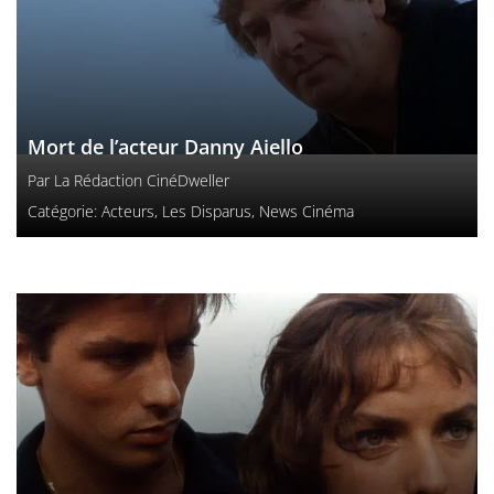
Mort de l’acteur Danny Aiello
Par
La Rédaction CinéDweller
Catégorie:
Acteurs
,
Les Disparus
,
News Cinéma