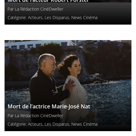
Par
La Rédaction CinéDweller
Catégorie:
Acteurs
,
Les Disparus
,
News Cinéma
Mort de l’actrice Marie-José Nat
Par
La Rédaction CinéDweller
Catégorie:
Acteurs
,
Les Disparus
,
News Cinéma