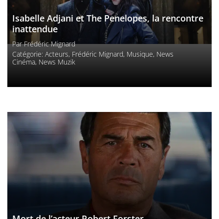
Isabelle Adjani et The Penelopes, la rencontre
inattendue
Par
Frédéric Mignard
Catégorie:
Acteurs
,
Frédéric Mignard
,
Musique
,
News
Cinéma
,
News Muzik
Mort de l’acteur Robert Forster