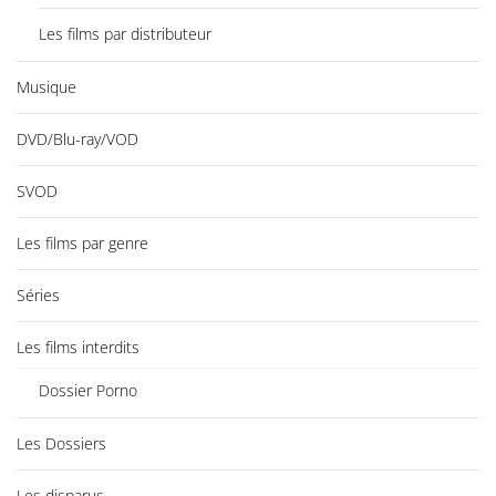
Les films par distributeur
Musique
DVD/Blu-ray/VOD
SVOD
Les films par genre
Séries
Les films interdits
Dossier Porno
Les Dossiers
Les disparus