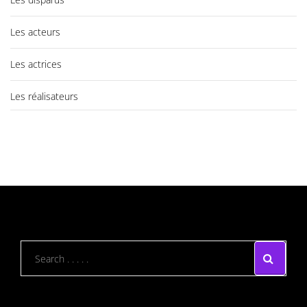
Les acteurs
Les actrices
Les réalisateurs