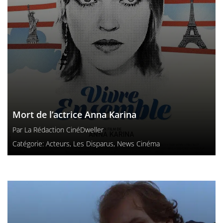
Mort de l’actrice Anna Karina
Par
La Rédaction CinéDweller
Catégorie:
Acteurs
,
Les Disparus
,
News Cinéma