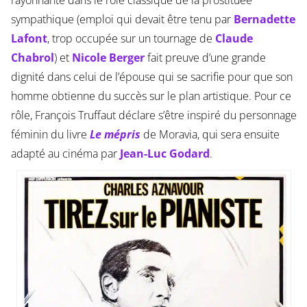
rayonnante dans le rôle classique de la prostituée
sympathique (emploi qui devait être tenu par
Bernadette
Lafont
, trop occupée sur un tournage de
Claude
Chabrol
) et
Nicole Berger
fait preuve d’une grande
dignité dans celui de l’épouse qui se sacrifie pour que son
homme obtienne du succès sur le plan artistique. Pour ce
rôle, François Truffaut déclare s’être inspiré du personnage
féminin du livre
Le mépris
de Moravia, qui sera ensuite
adapté au cinéma par
Jean-Luc Godard
.