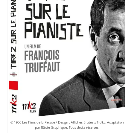
© 1960 Les Films de la Pléiade / Design : Affiches Brutes x Troïka. Adaptation
par l’Etoile Graphique. Tous droits réservés.