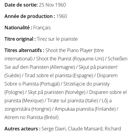
Date de sortie:
25 Nov 1960
Année de production :
1960
Nationalité :
Français
Titre original :
Tirez sur le pianiste
Titres alternatifs :
Shoot the Piano Player (titre
international) / Shoot the Pianist (Royaume-Uni) / Schießen
Sie auf den Pianisten (Allemagne) / Skjut på pianisten!
(Suède) / Tirad sobre el pianista (Espagne) / Disparem
Sobre o Pianista (Portugal) / Strzelajcie do pianisty
(Pologne) / Skyt på pianisten (Norvège) / Disparen sobre el
pianista (Mexique) / Tirate sul pianista (Italie) / Lőj a
zongoristára (Hongrie) / Ampukaa pianistia (Finlande) /
Atirem no Pianista (Brésil)
Autres acteurs :
Serge Davri, Claude Mansard, Richard