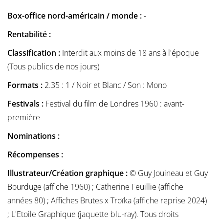
Box-office nord-américain / monde :
-
Rentabilité :
Classification :
Interdit aux moins de 18 ans à l'époque
(Tous publics de nos jours)
Formats :
2.35 : 1 / Noir et Blanc / Son : Mono
Festivals :
Festival du film de Londres 1960 : avant-
première
Nominations :
Récompenses :
Illustrateur/Création graphique :
© Guy Jouineau et Guy
Bourduge (affiche 1960) ; Catherine Feuillie (affiche
années 80) ; Affiches Brutes x Troïka (affiche reprise 2024)
; L'Etoile Graphique (jaquette blu-ray). Tous droits