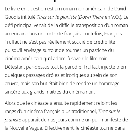
Le livre en question est un roman noir américain de David
Goodis intitulé
Tirez sur le pianiste
(
Down There
en V.O.). Le
défi principal venait de la difficile transposition d’un roman
américain dans un contexte français. Toutefois, François
Truffaut ne s’est pas réellement soucié de crédibilité
puisqu’il envisage surtout de tourner un pastiche du
cinéma américain qu’il adore, à savoir le film noir.
Détestant par-dessus tout la parodie, Truffaut injecte bien
quelques passages drôles et ironiques au sein de son
œuvre, mais son but était bien de rendre un hommage
sincère aux grands maîtres du cinéma noir.
Alors que le cinéaste a ensuite rapidement rejoint les
rangs d’un cinéma français plus traditionnel,
Tirez sur le
pianiste
apparaît de nos jours comme un pur manifeste de
la Nouvelle Vague. Effectivement, le cinéaste tourne dans