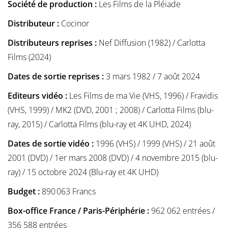
Société de production :
Les Films de la Pléiade
Distributeur :
Cocinor
Distributeurs reprises :
Nef Diffusion (1982) / Carlotta
Films (2024)
Dates de sortie reprises :
3 mars 1982 / 7 août 2024
Editeurs vidéo :
Les Films de ma Vie (VHS, 1996) / Fravidis
(VHS, 1999) / MK2 (DVD, 2001 ; 2008) / Carlotta Films (blu-
ray, 2015) / Carlotta Films (blu-ray et 4K UHD, 2024)
Dates de sortie vidéo :
1996 (VHS) / 1999 (VHS) / 21 août
2001 (DVD) / 1er mars 2008 (DVD) / 4 novembre 2015 (blu-
ray) / 15 octobre 2024 (Blu-ray et 4K UHD)
Budget :
890 063 Francs
Box-office France / Paris-Périphérie :
962 062 entrées /
356 588 entrées