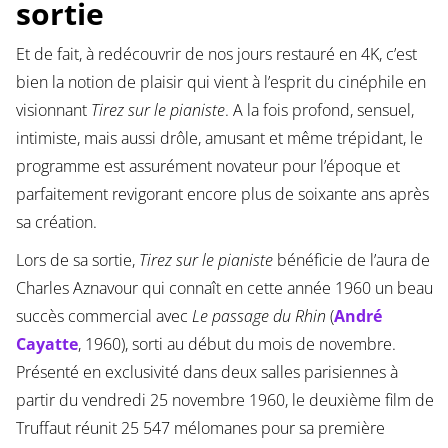
sortie
Et de fait, à redécouvrir de nos jours restauré en 4K, c’est
bien la notion de plaisir qui vient à l’esprit du cinéphile en
visionnant
Tirez sur le pianiste
. A la fois profond, sensuel,
intimiste, mais aussi drôle, amusant et même trépidant, le
programme est assurément novateur pour l’époque et
parfaitement revigorant encore plus de soixante ans après
sa création.
Lors de sa sortie,
Tirez sur le pianiste
bénéficie de l’aura de
Charles Aznavour qui connaît en cette année 1960 un beau
succès commercial avec
Le passage du Rhin
(
André
Cayatte
, 1960), sorti au début du mois de novembre.
Présenté en exclusivité dans deux salles parisiennes à
partir du vendredi 25 novembre 1960, le deuxième film de
Truffaut réunit 25 547 mélomanes pour sa première