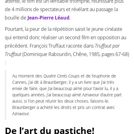
attente, le film est un véritable triomphe, réunissant plus
de 4 millions de spectateurs et révélant au passage la
bouille de
Jean-Pierre Léaud
.
Pourtant, la peur de la répétition saisit le jeune cinéaste
qui entend donc réaliser un second film en opposition au
précédent. François Truffaut raconte dans
Truffaut par
Truffaut
(Dominique Rabourdin, Chêne, 1985, pages 67-68)
:
Au moment des
Quatre Cents Coups
et de l’euphorie de
Cannes, j’ai dit à Braunberger, il y a un livre que j’ai très
envie de faire, que j’ai beaucoup aimé pour l’avoir lu, il y a
quelques années, j’ai beaucoup aimé Aznavour d’autre part
aussi, si l’on peut réunir les deux choses, faisons-le.
Braunberger a acheté les droits et pris un contrat avec
Aznavour.
De l’art du pastiche!