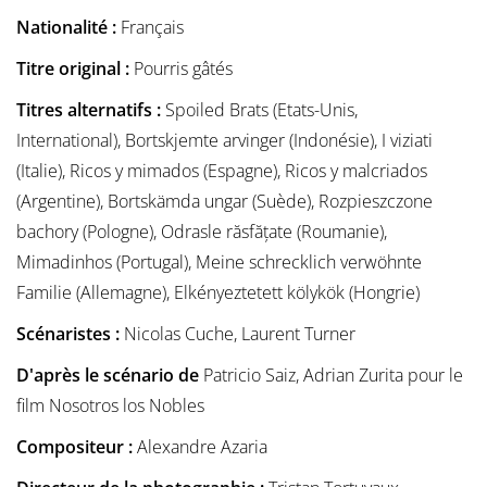
Nationalité :
Français
Titre original :
Pourris gâtés
Titres alternatifs :
Spoiled Brats (Etats-Unis,
International), Bortskjemte arvinger (Indonésie), I viziati
(Italie), Ricos y mimados (Espagne), Ricos y malcriados
(Argentine), Bortskämda ungar (Suède), Rozpieszczone
bachory (Pologne), Odrasle răsfățate (Roumanie),
Mimadinhos (Portugal), Meine schrecklich verwöhnte
Familie (Allemagne), Elkényeztetett kölykök (Hongrie)
Scénaristes :
Nicolas Cuche, Laurent Turner
D'après le scénario de
Patricio Saiz, Adrian Zurita pour le
film Nosotros los Nobles
Compositeur :
Alexandre Azaria