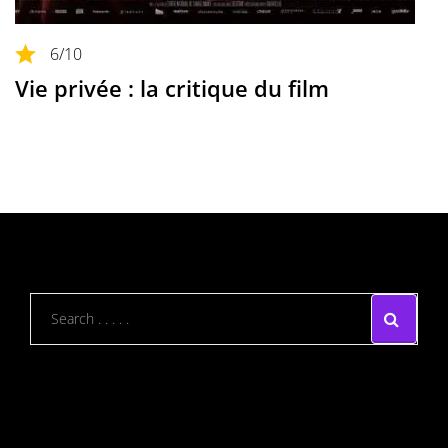
6
/10
Vie privée : la critique du film