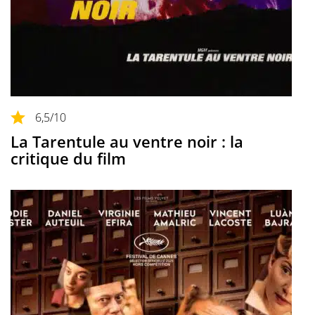
6,5
/10
La Tarentule au ventre noir : la
critique du film