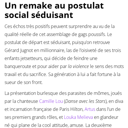
Un remake au postulat
social séduisant
Ces échos très positifs peuvent surprendre au vu de la
qualité réelle de cet assemblage de gags poussifs. Le
postulat de départ est séduisant, puisqu’on retrouve
Gérard Jugnot en millionnaire, las de l’oisiveté de ses trois
enfants jetsetteurs, qui décide de feindre une
banqueroute et pour aider par
la violence
le sens des mots
travail et du sacrifice. Sa génération à lui a fait fortune à la
sueur de son front.
La présentation burlesque des parasites de mômes, joués
par la chanteuse
Camille Lou
(
Danse avec les Stars
), en diva
et incarnation française de Paris Hilton,
Artus
dans l’un de
ses premiers grands rôles, et
Louka Melieva
en glandeur
né qui plane de la cool attitude, amuse. La deuxième