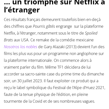
… un triomphe sur Netflix à
l’étranger
Ces résultats français demeurent toutefois bien en-deçà
des chiffres que
Pourris gâtés
engrange sur la plateforme
Netflix, à l’étranger, notamment sous le titre de
Spoiled
Brats
aux USA. Ce remake de la comédie mexicaine
Nosotros los nobles
de Gary Alazaki (2013) devient l’un des
films les plus vus pour un programme non anglophone sur
la plateforme internationale. On commence alors à
vraiment parler du film. Même TF1 décidera de lui
accorder sa sacro-sainte case du prime time du dimanche
soir, un 30 juillet 2023. Il faut exploiter ce produit qui a
reçu le label symbolique du Festival de l’Alpe d’Huez 2021,
faute de la tenue physique de l’édition, en pleine
tourmente de la Covid et de ses nombreuses vagues.