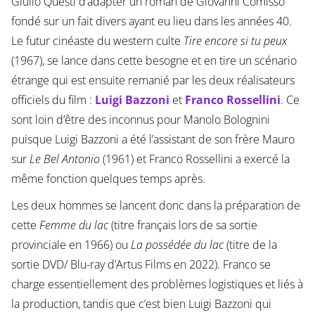
Giulio Questi d’adapter un roman de Giovanni Comisso
fondé sur un fait divers ayant eu lieu dans les années 40.
Le futur cinéaste du western culte
Tire encore si tu peux
(1967), se lance dans cette besogne et en tire un scénario
étrange qui est ensuite remanié par les deux réalisateurs
officiels du film :
Luigi Bazzoni
et
Franco Rossellini
. Ce
sont loin d’être des inconnus pour Manolo Bolognini
puisque Luigi Bazzoni a été l’assistant de son frère Mauro
sur
Le Bel Antonio
(1961) et Franco Rossellini a exercé la
même fonction quelques temps après.
Les deux hommes se lancent donc dans la préparation de
cette
Femme du lac
(titre français lors de sa sortie
provinciale en 1966) ou
La possédée du lac
(titre de la
sortie DVD/ Blu-ray d’Artus Films en 2022). Franco se
charge essentiellement des problèmes logistiques et liés à
la production, tandis que c’est bien Luigi Bazzoni qui