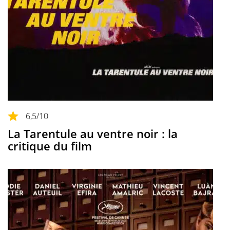
6,5
/10
La Tarentule au ventre noir : la
critique du film