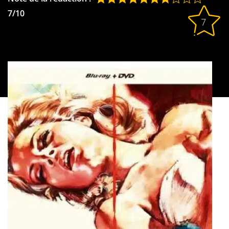
7/10
7