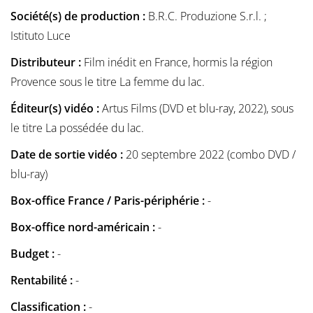
Société(s) de production :
B.R.C. Produzione S.r.l. ;
Istituto Luce
Distributeur :
Film inédit en France, hormis la région
Provence sous le titre La femme du lac.
Éditeur(s) vidéo :
Artus Films (DVD et blu-ray, 2022), sous
le titre La possédée du lac.
Date de sortie vidéo :
20 septembre 2022 (combo DVD /
blu-ray)
Box-office France / Paris-périphérie :
-
Box-office nord-américain :
-
Budget :
-
Rentabilité :
-
Classification :
-