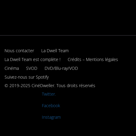
Nous contacter
La Dwell Team
La Dwell Team est complète !
Crédits – Mentions légales
Cinéma
SVOD
DVD/Blu-ray/VOD
Suivez-nous sur Spotify
© 2019-2025 CinéDweller. Tous droits réservés
Rejoignez-nous sur
Twitter.
Rejoignez-nous sur
Facebook
Rejoignez-nous sur
Instagram