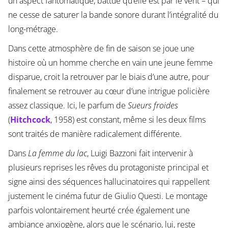
un aspect fantomatique, battue qu’elle est par le vent – qui
ne cesse de saturer la bande sonore durant l’intégralité du
long-métrage.
Dans cette atmosphère de fin de saison se joue une
histoire où un homme cherche en vain une jeune femme
disparue, croit la retrouver par le biais d’une autre, pour
finalement se retrouver au cœur d’une intrigue policière
assez classique. Ici, le parfum de
Sueurs froides
(
Hitchcock
, 1958) est constant, même si les deux films
sont traités de manière radicalement différente.
Dans
La femme du lac
, Luigi Bazzoni fait intervenir à
plusieurs reprises les rêves du protagoniste principal et
signe ainsi des séquences hallucinatoires qui rappellent
justement le cinéma futur de Giulio Questi. Le montage
parfois volontairement heurté crée également une
ambiance anxiogène, alors que le scénario, lui, reste