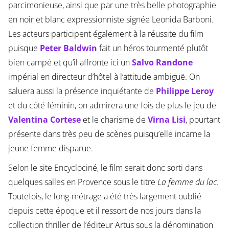
parcimonieuse, ainsi que par une très belle photographie
en noir et blanc expressionniste signée Leonida Barboni.
Les acteurs participent également à la réussite du film
puisque
Peter Baldwin
fait un héros tourmenté plutôt
bien campé et qu’il affronte ici un
Salvo Randone
impérial en directeur d’hôtel à l’attitude ambiguë. On
saluera aussi la présence inquiétante de
Philippe Leroy
et du côté féminin, on admirera une fois de plus le jeu de
Valentina Cortese
et le charisme de
Virna Lisi
, pourtant
présente dans très peu de scènes puisqu’elle incarne la
jeune femme disparue.
Selon le site Encyclociné, le film serait donc sorti dans
quelques salles en Provence sous le titre
La femme du lac
.
Toutefois, le long-métrage a été très largement oublié
depuis cette époque et il ressort de nos jours dans la
collection thriller de l’éditeur Artus sous la dénomination