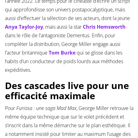
l’année 2022. Le temps pour le cinéaste d’écrire un script
qui approfondisse son univers postapocalyptique, mais
aussi d’effectuer la sélection de ses acteurs, dont la jeune
Anya Taylor-Joy
, mais aussi la star
Chris Hemsworth
dans le rôle de l’antagoniste Dementus. Enfin, pour
compléter la distribution, George Miller engage aussi
l’acteur britannique
Tom Burke
qui se glisse dans les
habits d’un conducteur de poids lourds aux méthodes
expéditives.
Des cascades live pour une
efficacité maximale
Pour
Furiosa : une saga Mad Max
, George Miller retrouve la
même équipe technique que sur le volet précédent et
s’inscrit dans la même démarche sur le plan esthétique. Il
a notamment insisté pour limiter au maximum l’usage des