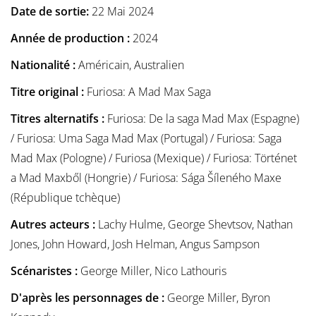
Date de sortie:
22 Mai 2024
Année de production :
2024
Nationalité :
Américain, Australien
Titre original :
Furiosa: A Mad Max Saga
Titres alternatifs :
Furiosa: De la saga Mad Max (Espagne)
/ Furiosa: Uma Saga Mad Max (Portugal) / Furiosa: Saga
Mad Max (Pologne) / Furiosa (Mexique) / Furiosa: Történet
a Mad Maxből (Hongrie) / Furiosa: Sága Šíleného Maxe
(République tchèque)
Autres acteurs :
Lachy Hulme, George Shevtsov, Nathan
Jones, John Howard, Josh Helman, Angus Sampson
Scénaristes :
George Miller, Nico Lathouris
D'après les personnages de :
George Miller, Byron