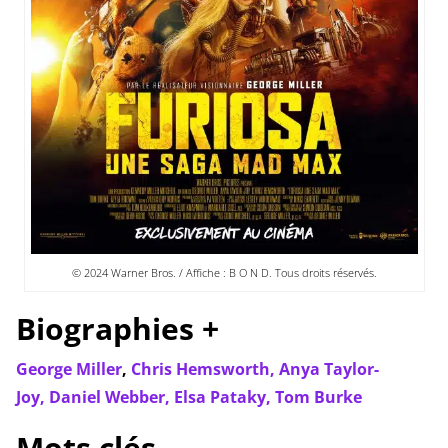
© 2024 Warner Bros. / Affiche : B O N D. Tous droits réservés.
Biographies +
George Miller
,
Chris Hemsworth,
Anya Taylor-
Joy,
Daniel Webber,
Elsa Pataky,
Tom Burke
Mots clés