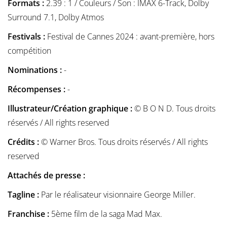
Formats :
2.39 : 1 / Couleurs / Son : IMAX 6-Track, Dolby
Surround 7.1, Dolby Atmos
Festivals :
Festival de Cannes 2024 : avant-première, hors
compétition
Nominations :
-
Récompenses :
-
Illustrateur/Création graphique :
© B O N D. Tous droits
réservés / All rights reserved
Crédits :
© Warner Bros. Tous droits réservés / All rights
reserved
Attachés de presse :
Tagline :
Par le réalisateur visionnaire George Miller.
Franchise :
5ème film de la saga Mad Max.