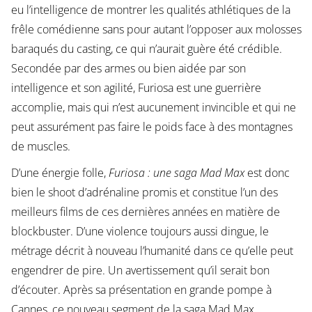
eu l’intelligence de montrer les qualités athlétiques de la
frêle comédienne sans pour autant l’opposer aux molosses
baraqués du casting, ce qui n’aurait guère été crédible.
Secondée par des armes ou bien aidée par son
intelligence et son agilité, Furiosa est une guerrière
accomplie, mais qui n’est aucunement invincible et qui ne
peut assurément pas faire le poids face à des montagnes
de muscles.
D’une énergie folle,
Furiosa : une saga Mad Max
est donc
bien le shoot d’adrénaline promis et constitue l’un des
meilleurs films de ces dernières années en matière de
blockbuster. D’une violence toujours aussi dingue, le
métrage décrit à nouveau l’humanité dans ce qu’elle peut
engendrer de pire. Un avertissement qu’il serait bon
d’écouter. Après sa présentation en grande pompe à
Cannes, ce nouveau segment de la saga Mad Max