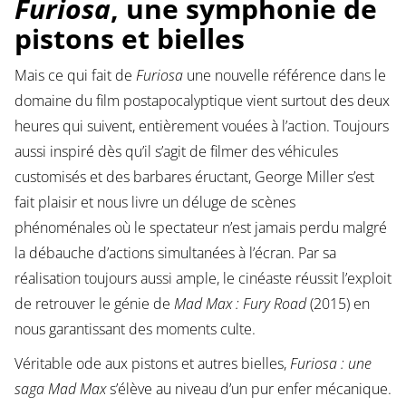
Furiosa
, une symphonie de
pistons et bielles
Mais ce qui fait de
Furiosa
une nouvelle référence dans le
domaine du film postapocalyptique vient surtout des deux
heures qui suivent, entièrement vouées à l’action. Toujours
aussi inspiré dès qu’il s’agit de filmer des véhicules
customisés et des barbares éructant, George Miller s’est
fait plaisir et nous livre un déluge de scènes
phénoménales où le spectateur n’est jamais perdu malgré
la débauche d’actions simultanées à l’écran. Par sa
réalisation toujours aussi ample, le cinéaste réussit l’exploit
de retrouver le génie de
Mad Max : Fury Road
(2015) en
nous garantissant des moments culte.
Véritable ode aux pistons et autres bielles,
Furiosa : une
saga Mad Max
s’élève au niveau d’un pur enfer mécanique.