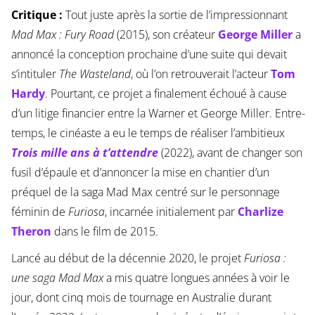
Critique :
Tout juste après la sortie de l’impressionnant
Mad Max : Fury Road
(2015), son créateur
George Miller
a
annoncé la conception prochaine d’une suite qui devait
s’intituler
The Wasteland
, où l’on retrouverait l’acteur
Tom
Hardy
. Pourtant, ce projet a finalement échoué à cause
d’un litige financier entre la Warner et George Miller. Entre-
temps, le cinéaste a eu le temps de réaliser l’ambitieux
Trois mille ans à t’attendre
(2022), avant de changer son
fusil d’épaule et d’annoncer la mise en chantier d’un
préquel de la saga Mad Max centré sur le personnage
féminin de
Furiosa
, incarnée initialement par
Charlize
Theron
dans le film de 2015.
Lancé au début de la décennie 2020, le projet
Furiosa :
une saga Mad Max
a mis quatre longues années à voir le
jour, dont cinq mois de tournage en Australie durant