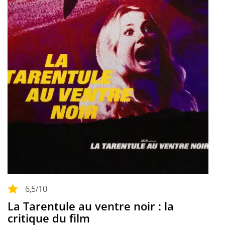
6,5
/10
La Tarentule au ventre noir : la
critique du film