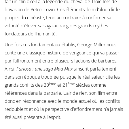
fait un clin d’œil à la légende du cheval de Troie lors de
l’invasion de Petrol Town. Ces éléments, loin d’alourdir le
propos du cinéaste, tend au contraire à confirmer sa
volonté d’élever sa saga au rang des grands mythes
fondateurs de l’humanité.
Une fois ces fondamentaux établis, George Miller nous
conte une classique histoire de vengeance qui va passer
par l’affrontement entre plusieurs factions de barbares.
Ainsi,
Furiosa : une saga Mad Max
s’inscrit parfaitement
dans son époque troublée puisque le réalisateur cite les
ème
ème
grands conflits des 20
et 21
siècles comme
références dans la barbarie. L’air de rien, son film entre
donc en résonnance avec le monde actuel où les conflits
redoublent et où la perspective d’effondrement n’a jamais
été aussi présente à l’esprit.