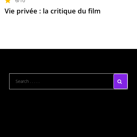
6
/10
Vie privée : la critique du film