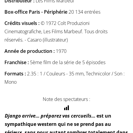
Distributeur :
Les Films Marbeuf
Box-office Paris - Périphérie
20 134 entrées
Crédits visuels :
© 1972 Colt Produzioni
Cinematografiche, Les Films Marbeuf. Tous droits
réservés. - Casaro (illustrateur)
Année de production :
1970
Franchise :
5ème film de la série de 5 épisodes
Formats :
2.35 : 1 / Couleurs - 35 mm, Technicolor / Son :
Mono
Note des spectateurs :
Django arrive… préparez vos cercueils…
est un
sympathique western qui ne se prend pas au
sérieux, sans pour autant sombrer totalement dans