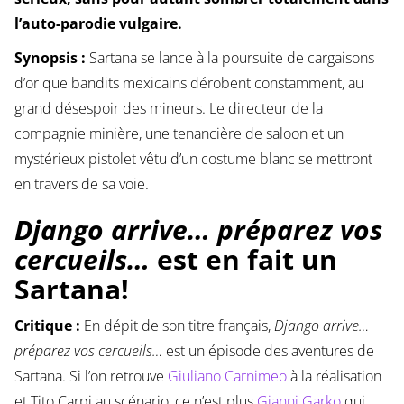
l’auto-parodie vulgaire.
Synopsis :
Sartana se lance à la poursuite de cargaisons
d’or que bandits mexicains dérobent constamment, au
grand désespoir des mineurs. Le directeur de la
compagnie minière, une tenancière de saloon et un
mystérieux pistolet vêtu d’un costume blanc se mettront
en travers de sa voie.
Django arrive… préparez vos
cercueils…
est en fait un
Sartana!
Critique :
En dépit de son titre français,
Django arrive…
préparez vos cercueils…
est un épisode des aventures de
Sartana. Si l’on retrouve
Giuliano Carnimeo
à la réalisation
et Tito Carpi au scénario, ce n’est plus
Gianni Garko
qui