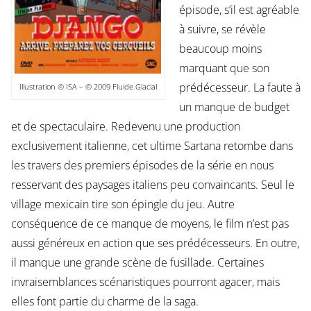
épisode, s’il est agréable
à suivre, se révèle
beaucoup moins
marquant que son
prédécesseur. La faute à
Illustration © ISA – © 2009 Fluide Glacial
un manque de budget
et de spectaculaire. Redevenu une production
exclusivement italienne, cet ultime Sartana retombe dans
les travers des premiers épisodes de la série en nous
resservant des paysages italiens peu convaincants. Seul le
village mexicain tire son épingle du jeu. Autre
conséquence de ce manque de moyens, le film n’est pas
aussi généreux en action que ses prédécesseurs. En outre,
il manque une grande scène de fusillade. Certaines
invraisemblances scénaristiques pourront agacer, mais
elles font partie du charme de la saga.