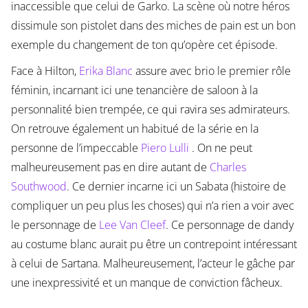
inaccessible que celui de Garko. La scène où notre héros
dissimule son pistolet dans des miches de pain est un bon
exemple du changement de ton qu’opère cet épisode.
Face à Hilton,
Erika Blanc
assure avec brio le premier rôle
féminin, incarnant ici une tenancière de saloon à la
personnalité bien trempée, ce qui ravira ses admirateurs.
On retrouve également un habitué de la série en la
personne de l’impeccable
Piero Lulli
. On ne peut
malheureusement pas en dire autant de
Charles
Southwood
. Ce dernier incarne ici un Sabata (histoire de
compliquer un peu plus les choses) qui n’a rien a voir avec
le personnage de
Lee Van Cleef
. Ce personnage de dandy
au costume blanc aurait pu être un contrepoint intéressant
à celui de Sartana. Malheureusement, l’acteur le gâche par
une inexpressivité et un manque de conviction fâcheux.