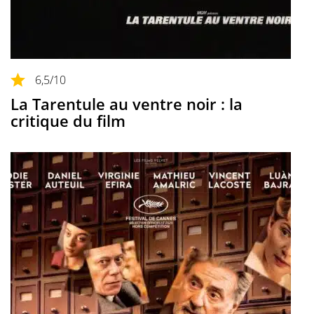
6,5
/10
La Tarentule au ventre noir : la
critique du film