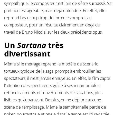
sympathique, le compositeur est loin de s’être surpassé. Sa
partition est agréable, mais déjà entendue. En effet, elle
reprend beaucoup trop de formules propres au
compositeur, pour un résultat clairement en deçà du
travail de Bruno Nicolai sur les deux précédents opus.
Un
Sartana
très
divertissant
Même si le métrage reprend le modèle de scénario
tortueux typique de la saga, prompt à embrouiller les
spectateurs, il n’est jamais ennuyeux. En effet, le film capte
l’attention des spectateurs grâce à ses innombrables
rebondissements et renversements de situations, plus
lisibles qu’auparavant. De plus, on ne déplore aucune
scène de remplissage. Même la sempiternelle partie de
poker, pourtant vue et revue dans le genre est ici revisitée