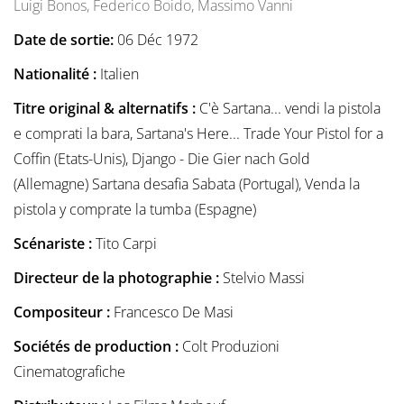
Luigi Bonos,
Federico Boido,
Massimo Vanni
Date de sortie:
06 Déc 1972
Nationalité :
Italien
Titre original & alternatifs :
C'è Sartana... vendi la pistola
e comprati la bara, Sartana's Here... Trade Your Pistol for a
Coffin (Etats-Unis), Django - Die Gier nach Gold
(Allemagne) Sartana desafia Sabata (Portugal), Venda la
pistola y comprate la tumba (Espagne)
Scénariste :
Tito Carpi
Directeur de la photographie :
Stelvio Massi
Compositeur :
Francesco De Masi
Sociétés de production :
Colt Produzioni
Cinematografiche