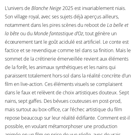
L’univers de
Blanche Neige
2025 est invariablement niais.
Son village royal, avec ses sujets déjà aperçus ailleurs,
notamment dans les pires scènes du reboot de
La belle et
la bête
ou du
Monde fantastique d’Oz
, tout génère un
écœurement tant le goût acidulé est artificiel. Le conte est
factice et se revendique comme tel dans sa finition. Mais le
sommet de la crétinerie émerveillée revient aux éléments
de la forêt, les animaux synthétiques et les nains qui
paraissent totalement hors-sol dans la réalité concrète d’un
film en live-action. Ces éléments visuels se complaisent
dans le faux et relèvent de choix artistiques douteux. Sept
nains, sept gaffes. Des bévues couteuses en post-prod,
mais surtout au box-office, car l’échec artistique du film
repose beaucoup sur leur réalité édifiante. Comment est-il
possible, en voulant métamorphoser une production
animée en un film en prise de vue réelle, avec de vrais