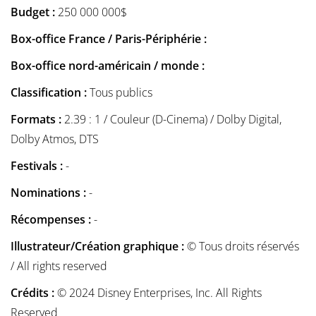
Budget :
250 000 000$
Box-office France / Paris-Périphérie :
Box-office nord-américain / monde :
Classification :
Tous publics
Formats :
2.39 : 1 / Couleur (D-Cinema) / Dolby Digital,
Dolby Atmos, DTS
Festivals :
-
Nominations :
-
Récompenses :
-
Illustrateur/Création graphique :
© Tous droits réservés
/ All rights reserved
Crédits :
© 2024 Disney Enterprises, Inc. All Rights
Reserved