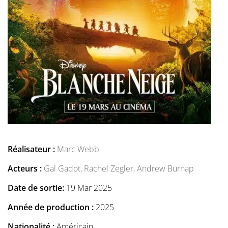
Réalisateur :
Marc Webb
Acteurs :
Gal Gadot,
Rachel Zegler,
Andrew Burnap
Date de sortie:
19 Mar 2025
Année de production :
2025
Nationalité :
Américain