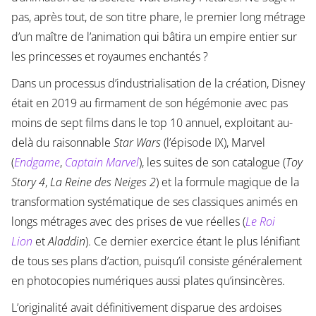
pas, après tout, de son titre phare, le premier long métrage
d’un maître de l’animation qui bâtira un empire entier sur
les princesses et royaumes enchantés ?
Dans un processus d’industrialisation de la création, Disney
était en 2019 au firmament de son hégémonie avec pas
moins de sept films dans le top 10 annuel, exploitant au-
delà du raisonnable
Star Wars
(l’épisode IX), Marvel
(
Endgame
,
Captain Marvel
), les suites de son catalogue (
Toy
Story 4
,
La Reine des Neiges 2
) et la formule magique de la
transformation systématique de ses classiques animés en
longs métrages avec des prises de vue réelles (
Le Roi
Lion
et
Aladdin
). Ce dernier exercice étant le plus lénifiant
de tous ses plans d’action, puisqu’il consiste généralement
en photocopies numériques aussi plates qu’insincères.
L’originalité avait définitivement disparue des ardoises