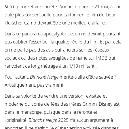
Stitch
pour refaire société. Annoncé pour le 21 mai, à une
date plus consensuelle pour cartonner, le film de Dean
Fleischer Camp devrait être une meilleure affaire.
Dans ce panorama apocalyptique, on ne devrait pourtant
pas oublier l’essentiel, la qualité réelle du film. Et par cela,
on ne parle pas des avis outranciers sur les réseaux
sociaux ou des notes aveuglées de haine sur IMDB qui
renvoient ce long métrage à un 1/10 militant…
Pour autant,
Blanche Neige
mérite-t-elle d’être sauvée ?
Artistiquement, pas vraiment.
Dans sa volonté de vendre une version revisitée et
moderne du conte de fées des frères Grimm, Disney est
dans le mensonge, puisque dans la refonte et
l’originalité,
Blanche Neige
2025 n’a aucun argument à
apporter. Il ne s’agit que d’une version wokisée dans ses