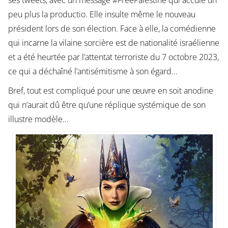
ses tweets, avec un message #FreePalestine qui accule un
peu plus la productio. Elle insulte même le nouveau
président lors de son élection. Face à elle, la comédienne
qui incarne la vilaine sorcière est de nationalité israélienne
et a été heurtée par l’attentat terroriste du 7 octobre 2023,
ce qui a déchaîné l’antisémitisme à son égard…
Bref, tout est compliqué pour une œuvre en soit anodine
qui n’aurait dû être qu’une réplique systémique de son
illustre modèle…