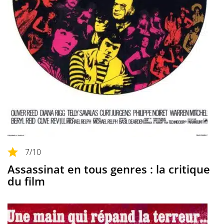
7
/10
Assassinat en tous genres : la critique
du film