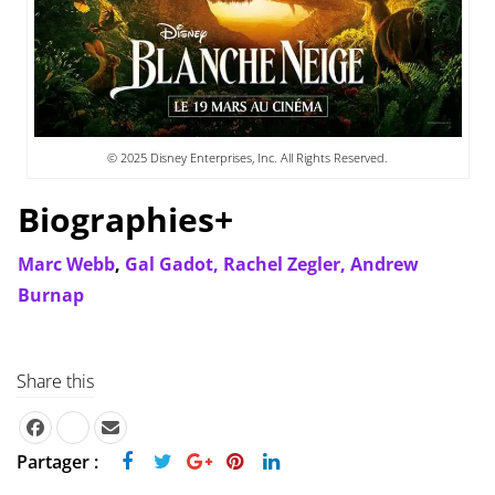
© 2025 Disney Enterprises, Inc. All Rights Reserved.
Biographies+
Marc Webb
,
Gal Gadot,
Rachel Zegler,
Andrew
Burnap
Share this
Partager :