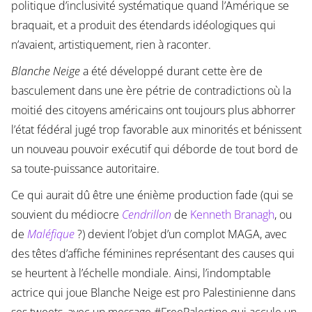
politique d’inclusivité systématique quand l’Amérique se
braquait, et a produit des étendards idéologiques qui
n’avaient, artistiquement, rien à raconter.
Blanche Neige
a été développé durant cette ère de
basculement dans une ère pétrie de contradictions où la
moitié des citoyens américains ont toujours plus abhorrer
l’état fédéral jugé trop favorable aux minorités et bénissent
un nouveau pouvoir exécutif qui déborde de tout bord de
sa toute-puissance autoritaire.
Ce qui aurait dû être une énième production fade (qui se
souvient du médiocre
Cendrillon
de
Kenneth Branagh
, ou
de
Maléfique
?) devient l’objet d’un complot MAGA, avec
des têtes d’affiche féminines représentant des causes qui
se heurtent à l’échelle mondiale. Ainsi, l’indomptable
actrice qui joue Blanche Neige est pro Palestinienne dans