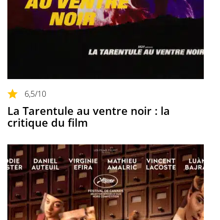
6,5
/10
La Tarentule au ventre noir : la
critique du film