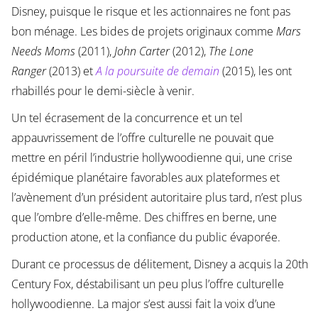
Disney, puisque le risque et les actionnaires ne font pas
bon ménage. Les bides de projets originaux comme
Mars
Needs Moms
(2011),
John Carter
(2012),
The Lone
Ranger
(2013) et
A la poursuite de demain
(2015), les ont
rhabillés pour le demi-siècle à venir.
Un tel écrasement de la concurrence et un tel
appauvrissement de l’offre culturelle ne pouvait que
mettre en péril l’industrie hollywoodienne qui, une crise
épidémique planétaire favorables aux plateformes et
l’avènement d’un président autoritaire plus tard, n’est plus
que l’ombre d’elle-même. Des chiffres en berne, une
production atone, et la confiance du public évaporée.
Durant ce processus de délitement, Disney a acquis la 20th
Century Fox, déstabilisant un peu plus l’offre culturelle
hollywoodienne. La major s’est aussi fait la voix d’une