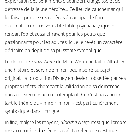
exploration des sentiments d’abandon, d’angoisse et de
détresse de la jeune héroïne… Ce lieu de cauchemar qui
lui faisait perdre ses repères émancipait le film
d’animation en une véritable fable psychanalytique qui
rendait l’objet aussi effrayant pour les petits que
passionnants pour les adultes. Ici, elle revêt un caractère
dérisoire en dépit de sa puissante symbolique.
Le décor de
Snow White
de Marc Webb ne fait qu’illustrer
une histoire et servir de miroir peu inspiré au sujet
original. La production Disney en devient obsédée par ses
propres reflets, cherchant la validation de sa démarche
dans un exercice auto-contemplatif. Ce n’est pas anodin
tant le thème du « miroir, miroir » est particulièrement
symbolique dans l’intrigue.
In fine, malgré les moyens,
Blanche Neige
n’est que l’ombre
de son modèle du siècle passé. La relecture n’est que