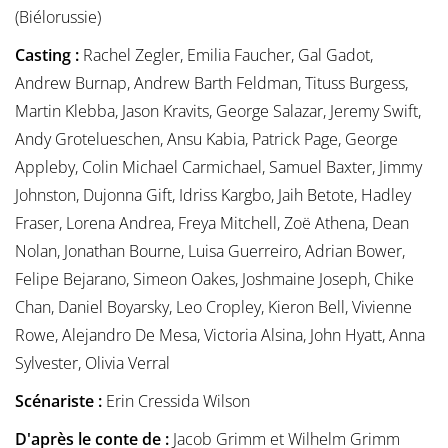
(Biélorussie)
Casting :
Rachel Zegler, Emilia Faucher, Gal Gadot,
Andrew Burnap, Andrew Barth Feldman, Tituss Burgess,
Martin Klebba, Jason Kravits, George Salazar, Jeremy Swift,
Andy Grotelueschen, Ansu Kabia, Patrick Page, George
Appleby, Colin Michael Carmichael, Samuel Baxter, Jimmy
Johnston, Dujonna Gift, Idriss Kargbo, Jaih Betote, Hadley
Fraser, Lorena Andrea, Freya Mitchell, Zoë Athena, Dean
Nolan, Jonathan Bourne, Luisa Guerreiro, Adrian Bower,
Felipe Bejarano, Simeon Oakes, Joshmaine Joseph, Chike
Chan, Daniel Boyarsky, Leo Cropley, Kieron Bell, Vivienne
Rowe, Alejandro De Mesa, Victoria Alsina, John Hyatt, Anna
Sylvester, Olivia Verral
Scénariste :
Erin Cressida Wilson
D'après le conte de :
Jacob Grimm et Wilhelm Grimm