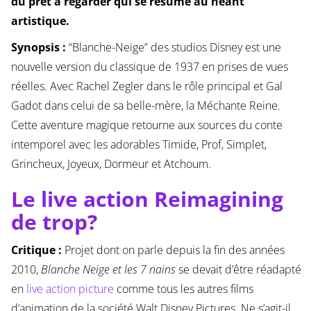
du prêt à regarder qui se résume au néant
artistique.
Synopsis :
“Blanche-Neige” des studios Disney est une
nouvelle version du classique de 1937 en prises de vues
réelles. Avec Rachel Zegler dans le rôle principal et Gal
Gadot dans celui de sa belle-mère, la Méchante Reine.
Cette aventure magique retourne aux sources du conte
intemporel avec les adorables Timide, Prof, Simplet,
Grincheux, Joyeux, Dormeur et Atchoum.
Le live action Reimagining
de trop?
Critique :
Projet dont on parle depuis la fin des années
2010,
Blanche Neige et les 7 nains
se devait d’être réadapté
en
live action picture
comme tous les autres films
d’animation de la société Walt Disney Pictures. Ne s’agit-il