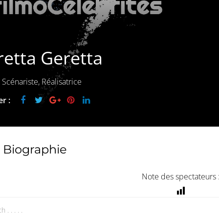
etta Geretta
 Scénariste, Réalisatrice
r :
Biographie
Note des spectateurs 