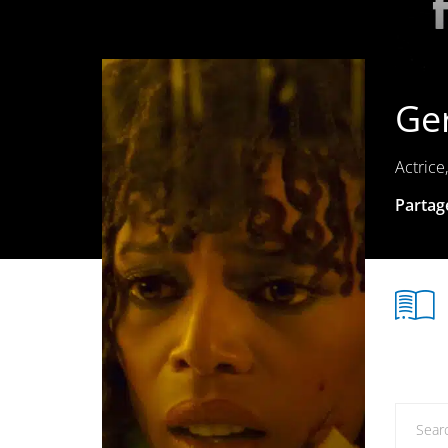
Ger
Actrice,
Partage