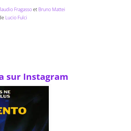
laudio Fragasso
et
Bruno Mattei
de
Lucio Fulci
a sur Instagram