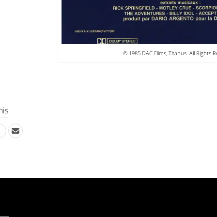
© 1985 DAC Films, Titanus. All Rights R
his