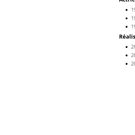
1
1
1
Réali
2
2
2