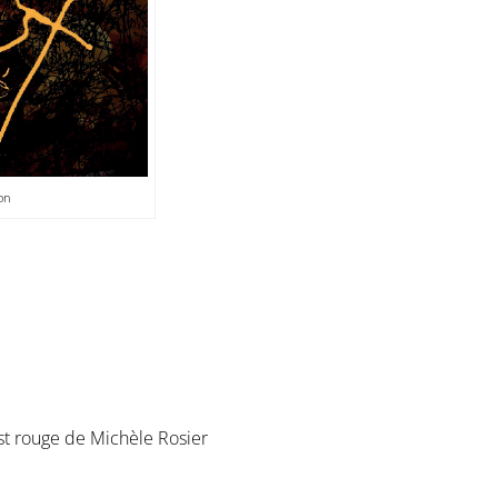
on
st rouge de Michèle Rosier