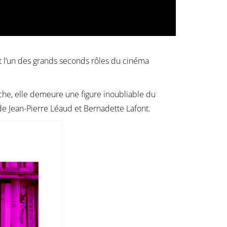
t l’un des grands seconds rôles du cinéma
che, elle demeure une figure inoubliable du
s de Jean-Pierre Léaud et Bernadette Lafont.