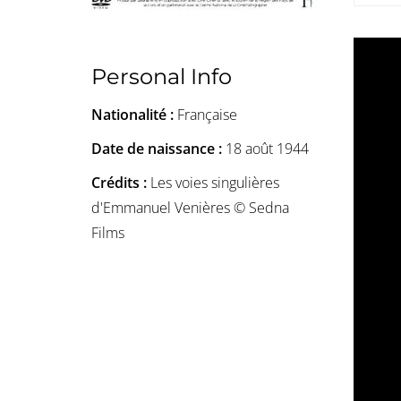
Personal Info
Nationalité :
Française
Date de naissance :
18 août 1944
Crédits :
Les voies singulières
d'Emmanuel Venières © Sedna
Films