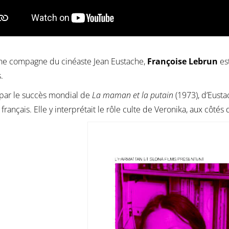
ne compagne du cinéaste Jean Eustache,
Françoise Lebrun
es
.
par le succès mondial de
La maman et la putain
(1973), d’Eusta
français. Elle y interprétait le rôle culte de Veronika, aux côté