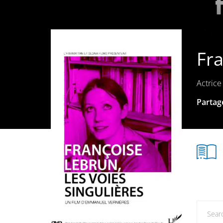
Fr
Actrice
Partage