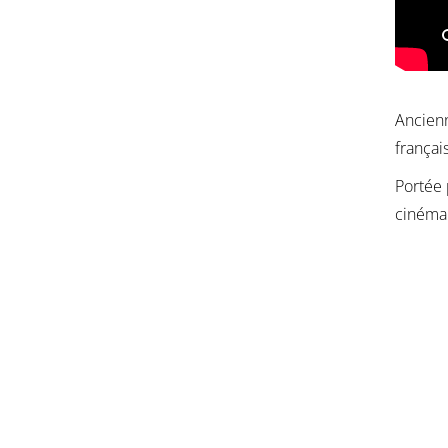
Ancien
français
Portée 
cinéma 