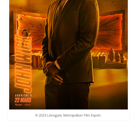
© 2023 Lionsgate, Metropolitan Film Export.