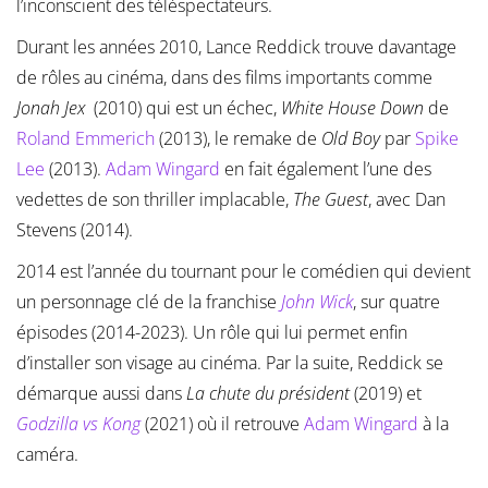
l’inconscient des téléspectateurs.
Durant les années 2010, Lance Reddick trouve davantage
de rôles au cinéma, dans des films importants comme
Jonah Jex
(2010) qui est un échec,
White House Down
de
Roland Emmerich
(2013), le remake de
Old Boy
par
Spike
Lee
(2013).
Adam Wingard
en fait également l’une des
vedettes de son thriller implacable,
The Guest
, avec Dan
Stevens (2014).
2014 est l’année du tournant pour le comédien qui devient
un personnage clé de la franchise
John Wick
, sur quatre
épisodes (2014-2023). Un rôle qui lui permet enfin
d’installer son visage au cinéma. Par la suite, Reddick se
démarque aussi dans
La chute du président
(2019) et
Godzilla vs Kong
(2021) où il retrouve
Adam Wingard
à la
caméra.