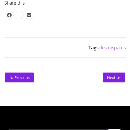
Share this
Tags:
les disparus
Previous
Next