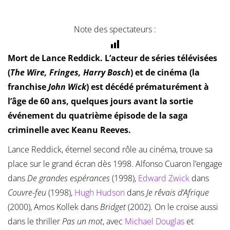
Note des spectateurs :
Mort de Lance Reddick. L’acteur de séries télévisées
(
The Wire, Fringes, Harry Bosch
) et de cinéma (la
franchise
John Wick
) est décédé prématurément à
l’âge de 60 ans, quelques jours avant la sortie
événement du quatrième épisode de la saga
criminelle avec Keanu Reeves.
Lance Reddick, éternel second rôle au cinéma, trouve sa
place sur le grand écran dès 1998. Alfonso Cuaron l’engage
dans
De grandes espérances
(1998),
Edward Zwick
dans
Couvre-feu
(1998),
Hugh Hudson
dans
Je rêvais d’Afrique
(2000), Amos Kollek dans
Bridget
(2002). On le croise aussi
dans le thriller
Pas un mot
, avec
Michael Douglas
et