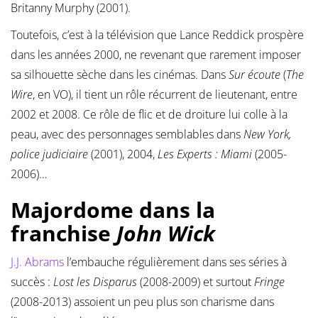
Britanny Murphy (2001).
Toutefois, c’est à la télévision que Lance Reddick prospère
dans les années 2000, ne revenant que rarement imposer
sa silhouette sèche dans les cinémas. Dans
Sur écoute
(
The
Wire
, en VO), il tient un rôle récurrent de lieutenant, entre
2002 et 2008. Ce rôle de flic et de droiture lui colle à la
peau, avec des personnages semblables dans
New York,
police judiciaire
(2001), 2004,
Les Experts : Miami
(2005-
2006)…
Majordome dans la
franchise
John Wick
J.J. Abrams
l’embauche régulièrement dans ses séries à
succès :
Lost les Disparus
(2008-2009) et surtout
Fringe
(2008-2013) assoient un peu plus son charisme dans