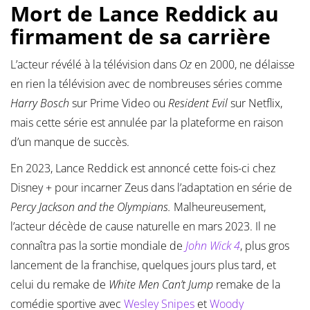
Mort de Lance Reddick au
firmament de sa carrière
L’acteur révélé à la télévision dans
Oz
en 2000, ne délaisse
en rien la télévision avec de nombreuses séries comme
Harry Bosch
sur Prime Video ou
Resident Evil
sur Netflix,
mais cette série est annulée par la plateforme en raison
d’un manque de succès.
En 2023, Lance Reddick est annoncé cette fois-ci chez
Disney + pour incarner Zeus dans l’adaptation en série de
Percy Jackson and the Olympians.
Malheureusement,
l’acteur décède de cause naturelle en mars 2023. Il ne
connaîtra pas la sortie mondiale de
John Wick 4
, plus gros
lancement de la franchise, quelques jours plus tard, et
celui du remake de
White Men Can’t Jump
remake de la
comédie sportive avec
Wesley Snipes
et
Woody