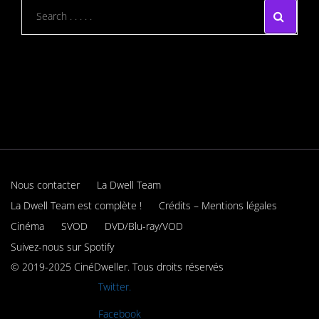
Nous contacter
La Dwell Team
La Dwell Team est complète !
Crédits – Mentions légales
Cinéma
SVOD
DVD/Blu-ray/VOD
Suivez-nous sur Spotify
© 2019-2025 CinéDweller. Tous droits réservés
Rejoignez-nous sur
Twitter.
Rejoignez-nous sur
Facebook