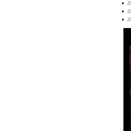
2
2
2