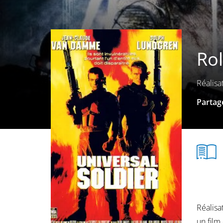
Ro
Réalisa
Partage
Réalisa
un film