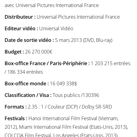
avec Universal Pictures International France
Distributeur :
Universal Pictures International France
Editeur vidéo :
Universal Vidéo
Date de sortie vidéo :
5 mars 2013 (DVD, Blu-ray)
Budget :
26 270 000€
Box-office France / Paris-Périphérie :
1 203 215 entrées
/ 186 334 entrées
Box-office monde :
16 049 338$
Classification / Visa :
Tous publics /130396
Formats :
2.35 : 1 / Couleur (DCP) / Dolby SR-SRD
Festivals :
Hanoi International Film Festival (Vietnam,
2012), Miami International Film Festival (Etats-Unis, 2013),
COLCOA Film Festival, Los Angeles (Etats-Unis, 2013),