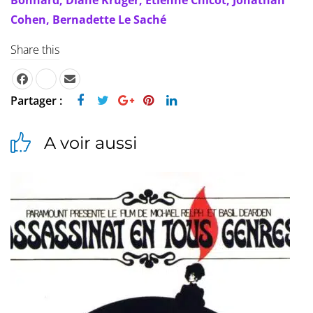
Bonnard,
Diane Kruger,
Etienne Chicot,
Jonathan
Cohen,
Bernadette Le Saché
Share this
Partager :
A voir aussi