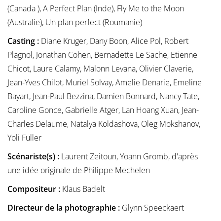
(Canada ), A Perfect Plan (Inde), Fly Me to the Moon
(Australie), Un plan perfect (Roumanie)
Casting :
Diane Kruger, Dany Boon, Alice Pol, Robert
Plagnol, Jonathan Cohen, Bernadette Le Sache, Etienne
Chicot, Laure Calamy, Malonn Levana, Olivier Claverie,
Jean-Yves Chilot, Muriel Solvay, Amelie Denarie, Emeline
Bayart, Jean-Paul Bezzina, Damien Bonnard, Nancy Tate,
Caroline Gonce, Gabrielle Atger, Lan Hoang Xuan, Jean-
Charles Delaume, Natalya Koldashova, Oleg Mokshanov,
Yoli Fuller
Scénariste(s) :
Laurent Zeitoun, Yoann Gromb, d'après
une idée originale de Philippe Mechelen
Compositeur :
Klaus Badelt
Directeur de la photographie :
Glynn Speeckaert