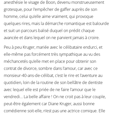
anesthésie le visage de Boon, devenu monstrueusement
grotesque, pour l’empêcher de gaffer auprès de son
homme, celui qu’elle aime vraiment, qui provoque
quelques rires, mais la démarche romantique est balourde
et suit un parcours balisé duquel on prédit chaque
avancée et dans lequel on ne parvient jamais à croire.
Peu à peu Kruger, mariée avec le célibataire endurci, et
elle-même pas forcément très sympathique au vu des
méchancetés qu’elle met en place pour obtenir son
contrat de divorce, sombre dans l’amour, car avec ce
monsieur-40-ans-de-célibat, c’est le rire et l’aventure au
quotidien, loin de la routine de son bellâtre de dentiste
avec lequel elle est priée de ne faire l’amour que le
vendredi… La belle affaire ! On ne croit pas à leur couple,
peut-être également car Diane Kruger, aussi bonne
comédienne soit-elle, n’est pas une actrice comique. Elle