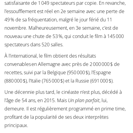
satisfaisante de 1 049 spectateurs par copie. En revanche,
l’essoufflement est réel en 2e semaine avec une perte de
49 % de sa fréquentation, malgré le jour férié du 11
novembre. Malheureusement, en 3e semaine, c’est de
nouveau une chute de 53 %, qui conduit le film à 145 000
spectateurs dans 520 salles.
À l’international, le film obtient des résultats
convenables en Allemagne avec près de 2 000 000 $ de
recettes, suivi par la Belgique (950 000 $), l’Espagne
(880 000 $), l’Italie (765 000 $) et la Russie (691 000 $).
Une décennie plus tard, le cinéaste n’est plus, décédé à
l’âge de 54 ans, en 2015. Mais
Un plan parfait
, lui,
demeure. Il est régulièrement programmé en prime time,
profitant de la popularité de ses deux interprètes
principaux.