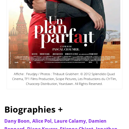
Affiche : Feudjey / Photos : Thibault Grabherr. © 2012 Splendido Quad
Cinema, TF1 Films Production, Scope Pictures, Les Productions du Ch’Tim,
Chaocorp Distribution, Yeardawn. All Rights Reserved.
Biographies +
Dany Boon,
Alice Pol,
Laure Calamy,
Damien