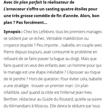
Avec
Un plan parfait
le réalisateur de
L’arnacoeur
s’offre un casting quatre étoiles pour
une très grosse comédie de fin d’année. Alors, bon
plan ? Pas forcément…
Synopsis :
Chez les Lefebvre, tous les premiers mariages
se soldent par un échec. Véritable malédiction ou
croyance stupide ? Peu importe… Isabelle, en couple avec
Pierre depuis toujours, avait contourné le problème en
refusant de se faire passer la bague au doigt. Mais que
faire quand on veut des enfants avec un homme pour qui
le mariage est une étape inévitable ? L’épouser au risque
de le perdre ? Hors de question. Pour éviter cela, Isabelle
a une stratégie : trouver un premier mari. Un plan
infaillible, sauf quand la cible est l’infernal Jean-Yves
Berthier, rédacteur au Guide du Routard, qu’elle va suivre
du Kilimandjaro à Moscou. Elle devra le séduire par tous