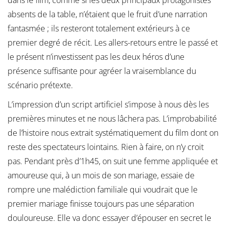
dans le film, comme si les deux principaux protagonistes
absents de la table, n’étaient que le fruit d’une narration
fantasmée ; ils resteront totalement extérieurs à ce
premier degré de récit. Les allers-retours entre le passé et
le présent n’investissent pas les deux héros d’une
présence suffisante pour agréer la vraisemblance du
scénario prétexte.
L’impression d’un script artificiel s’impose à nous dès les
premières minutes et ne nous lâchera pas. L’improbabilité
de l’histoire nous extrait systématiquement du film dont on
reste des spectateurs lointains. Rien à faire, on n’y croit
pas. Pendant près d’1h45, on suit une femme appliquée et
amoureuse qui, à un mois de son mariage, essaie de
rompre une malédiction familiale qui voudrait que le
premier mariage finisse toujours pas une séparation
douloureuse. Elle va donc essayer d’épouser en secret le