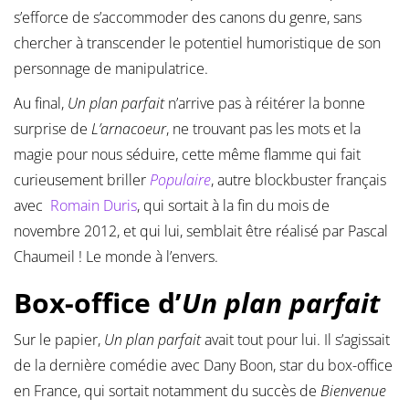
s’efforce de s’accommoder des canons du genre, sans
chercher à transcender le potentiel humoristique de son
personnage de manipulatrice.
Au final,
Un plan parfait
n’arrive pas à réitérer la bonne
surprise de
L’arnacoeur
, ne trouvant pas les mots et la
magie pour nous séduire, cette même flamme qui fait
curieusement briller
Populaire
, autre blockbuster français
avec
Romain Duris
, qui sortait à la fin du mois de
novembre 2012, et qui lui, semblait être réalisé par Pascal
Chaumeil ! Le monde à l’envers.
Box-office d’
Un plan parfait
Sur le papier,
Un plan parfait
avait tout pour lui. Il s’agissait
de la dernière comédie avec Dany Boon, star du box-office
en France, qui sortait notamment du succès de
Bienvenue