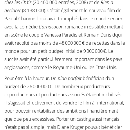
chez les Ch’tis
(20 400 000 entrées, 2008) et de
Rien à
déclarer
(8 138 000). C’était également le nouveau film de
Pascal Chaumeil, qui avait triomphé dans le monde entier
avec la comédie
L’arnacoeur
, romance irrésistible mettant
en scène le couple Vanessa Paradis et Romain Duris dqui
avait récolté pas moins de 48 000 000 € de recettes dans le
monde pour un petit budget initial de 9 000 000 €. Le
succès avait été particulièrement important dans les pays
anglosaxons, comme le Royaume-Uni ou les Etats-Unis.
Pour être à la hauteur,
Un plan parfait
bénéficiait d’un
budget de 26 000 000 €. De nombreux producteurs,
coproducteurs et producteurs associés étaient mobilisés :
il s’agissait effectivement de vendre le film à l’international,
pour pouvoir rentabiliser des ambitions financièrement
quelque peu excessives. Porter un casting aussi français
n’était pas si simple, mais Diane Kruger pouvait bénéficier