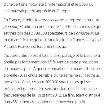
d’une certaine notoriété à l’international et le Boon du
cinéma était plutôt apprécié en Europe.
En France, le miracle
L’arnacoeur
ne se reproduit pas.
Un
plan parfait
attire un peu plus de 1 200 000 curieux, ce qui
est très loin des 3 788 000 spectateurs de
L’arnacoeur
. La
major américaine qui distribue le film en France, Universal
Pictures France, est forcément déçue.
L’accueil critique est, il faut le dire, partagé et le bouche-à-
oreille pas forcément positif, faisant de cette production
un mauvais plan. À quoi reconnaît-on un mauvais bouche-
à-oreille ? A sa chute sensible d’une semaine sur l’autre au
box-office. Ainsi, ce sont 609 000 spectateurs qui se
précipitent en première semaine, lors de la 2e semaine
des vacances de la Toussaint 2012. Le film, étant distribué
dans 581 cinémas, il obtient une moyenne plutôt