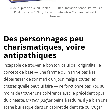
© 2012 Splendido Quad Cinema, TF1 Films Production, Scope Pictures, Les
Productions du Ch’Tim, Chaocorp Distribution, Yeardawn. All Rights
Reserved.
Des personnages peu
charismatiques, voire
antipathiques
Incapable de trouver le bon ton, celui de l’originalité (le
concept de base — une femme qui n’arrive pas à se
débarrasser de son mari d’un jour, malgré toutes les
crasses qu’elle peut lui faire — ne fonctionne pas !) ou au
moins de trouver une cohérence avec le précédent opus
du cinéaste,
Un plan parfait
peine à séduire. Il y a bien une
scène burlesque dans un cabinet de dentiste où Kruger