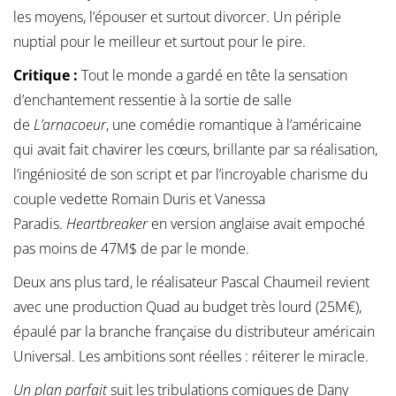
les moyens, l’épouser et surtout divorcer. Un périple
nuptial pour le meilleur et surtout pour le pire.
Critique :
Tout le monde a gardé en tête la sensation
d’enchantement ressentie à la sortie de salle
de
L’arnacoeur
, une comédie romantique à l’américaine
qui avait fait chavirer les cœurs, brillante par sa réalisation,
l’ingéniosité de son script et par l’incroyable charisme du
couple vedette Romain Duris et Vanessa
Paradis.
Heartbreaker
en version anglaise avait empoché
pas moins de 47M$ de par le monde.
Deux ans plus tard, le réalisateur Pascal Chaumeil revient
avec une production Quad au budget très lourd (25M€),
épaulé par la branche française du distributeur américain
Universal. Les ambitions sont réelles : réiterer le miracle.
Un plan parfait
suit les tribulations comiques de Dany