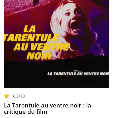
6,5
/10
La Tarentule au ventre noir : la
critique du film