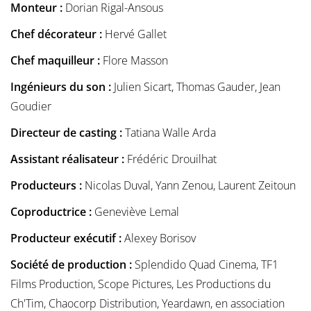
Monteur :
Dorian Rigal-Ansous
Chef décorateur :
Hervé Gallet
Chef maquilleur :
Flore Masson
Ingénieurs du son :
Julien Sicart, Thomas Gauder, Jean
Goudier
Directeur de casting :
Tatiana Walle Arda
Assistant réalisateur :
Frédéric Drouilhat
Producteurs :
Nicolas Duval, Yann Zenou, Laurent Zeitoun
Coproductrice :
Geneviève Lemal
Producteur exécutif :
Alexey Borisov
Société de production :
Splendido Quad Cinema, TF1
Films Production, Scope Pictures, Les Productions du
Ch'Tim, Chaocorp Distribution, Yeardawn, en association