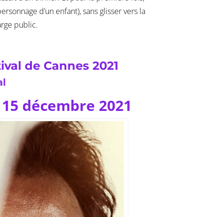
rsonnage d’un enfant), sans glisser vers la
arge public.
tival de Cannes 2021
al
u 15 décembre 2021