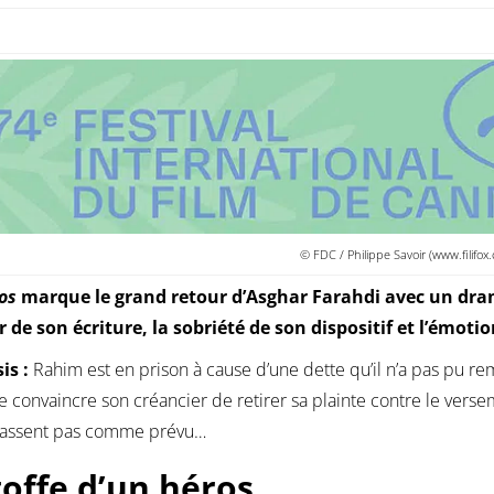
© FDC / Philippe Savoir (www.filifox
os
marque le grand retour d’Asghar Farahdi avec un dram
 de son écriture, la sobriété de son dispositif et l’émotio
is :
Rahim est en prison à cause d’une dette qu’il n’a pas pu re
e convaincre son créancier de retirer sa plainte contre le vers
passent pas comme prévu…
toffe d’un héros