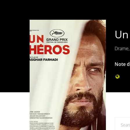
Un 
Drame, 
Note de