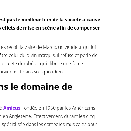
:
st pas le meilleur film de la société à cause
es effets de mise en scène afin de compenser
s reçoit la visite de Marco, un vendeur qui lui
re celui du divin marquis. Il refuse et parle de
lui a été dérobé et qu’il libère une force
urviennent dans son quotidien.
ns le domaine de
té
Amicus
, fondée en 1960 par les Américains
en Angleterre. Effectivement, durant les cinq
rd spécialisée dans les comédies musicales pour