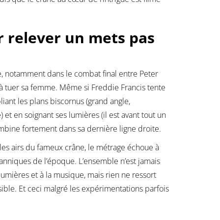
r relever un mets pas
, notamment dans le combat final entre Peter
à tuer sa femme. Même si Freddie Francis tente
ant les plans biscornus (grand angle,
 et en soignant ses lumières (il est avant tout un
mbine fortement dans sa dernière ligne droite.
 les airs du fameux crâne, le métrage échoue à
tanniques de l’époque. L’ensemble n’est jamais
mières et à la musique, mais rien ne ressort
ible. Et ceci malgré les expérimentations parfois