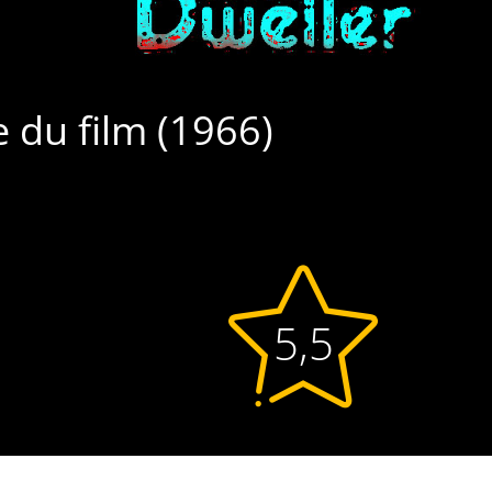
e du film (1966)
5,5