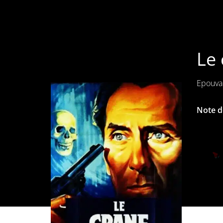
Le 
Epouvan
Note de