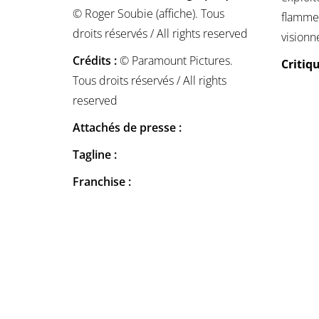
© Roger Soubie (affiche). Tous
flamme.
droits réservés / All rights reserved
visionn
Crédits :
© Paramount Pictures.
Critiq
Tous droits réservés / All rights
reserved
Attachés de presse :
Tagline :
Franchise :