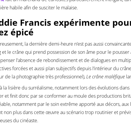
ère habile afin de susciter le malaise.
ddie Francis expérimente pou
ez épicé
eusement, la dernière demi-heure n’est pas aussi convaincante
 et le crâne qui prend possession de son âme pour le pousser 
enser l’absence de rebondissement et de dialogues en multipli
tives forcées et aussi plan subjectifs depuis l’intérieur du crâne)
ur de la photographie très professionnel),
Le crâne maléfique
la
 à la lisière du surréalisme, notamment lors des évolutions dans
er et finit donc par se conformer au moule des productions bri
able, notamment par le soin extrême apporté aux décors, aux lu
t non plus dans cette œuvre au scénario trop routinier et prévis
euses du cinéaste.