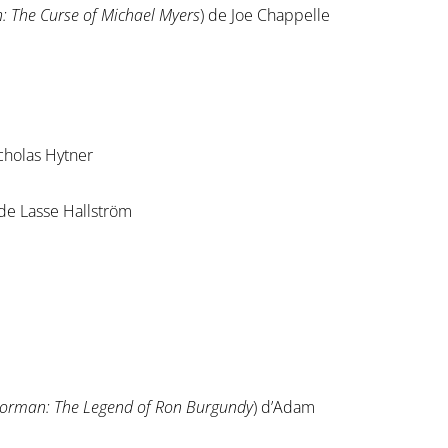
: The Curse of Michael Myers
) de Joe Chappelle
cholas Hytner
 de Lasse Hallström
orman: The Legend of Ron Burgundy
) d’Adam