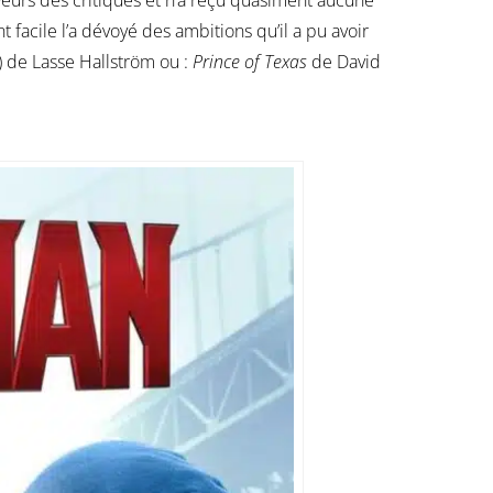
veurs des critiques et n’a reçu quasiment aucune
facile l’a dévoyé des ambitions qu’il a pu avoir
) de Lasse Hallström ou :
Prince of Texas
de David