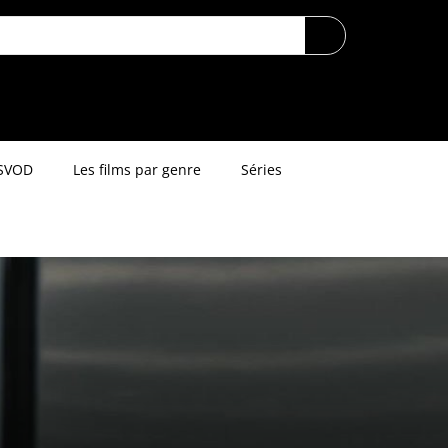
SVOD
Les films par genre
Séries