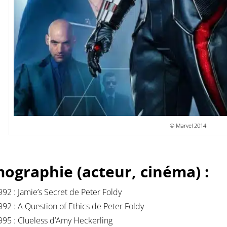
© Marvel 2014
mographie (acteur, cinéma) :
992 : Jamie’s Secret de Peter Foldy
992 : A Question of Ethics de Peter Foldy
995 : Clueless d’Amy Heckerling