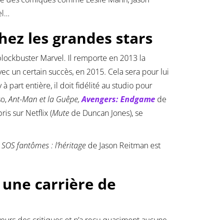
el…
hez les grandes stars
lockbuster Marvel. Il remporte en 2013 la
vec un certain succès, en 2015. Cela sera pour lui
 part entière, il doit fidélité au studio pour
so,
Ant-Man et la Guêpe,
Avengers: Endgame
de
is sur Netflix (
Mute
de Duncan Jones), se
:
SOS fantômes : l’héritage
de Jason Reitman est
s une carrière de