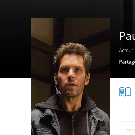
Pa
Acteur
Partage