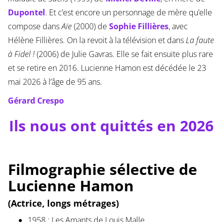
Dupontel
. Et c’est encore un personnage de mère qu’elle
compose dans
Aïe
(2000) de
Sophie Fillières
, avec
Hélène Fillières. On la revoit à la télévision et dans
La faute
à Fidel !
(2006) de Julie Gavras. Elle se fait ensuite plus rare
et se retire en 2016. Lucienne Hamon est décédée le 23
mai 2026 à l’âge de 95 ans.
Gérard Crespo
Ils nous ont quittés en 2026
Filmographie sélective de
Lucienne Hamon
(Actrice, longs métrages)
1958 : Les Amants de Louis Malle