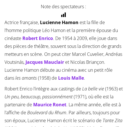
Note des spectateurs :
Actrice française,
Lucienne Hamon
est la fille de
l’homme politique Léo Hamon et la première épouse du
cinéaste
Robert Enrico
. De 1954 à 2009, elle joue dans
des pièces de théâtre, souvent sous la direction de grands
metteurs en scène. On peut citer Marcel Cuvelier, Andréas
Voutsinás,
Jacques Mauclair
et Nicolas Briançon.
Lucienne Hamon débute au cinéma avec un petit rôle
dans
les amants
(1958) de
Louis Malle
.
Robert Enrico l’intègre aux castings de
La belle vie
(1963) et
Un peu, beaucoup, passionnément
(1971), où elle est la
partenaire de
Maurice Ronet
. La même année, elle est à
l’affiche de
Boulevard du Rhum
. Par ailleurs, toujours pour
son époux, Lucienne Hamon écrit le scénario de
Tante Zita