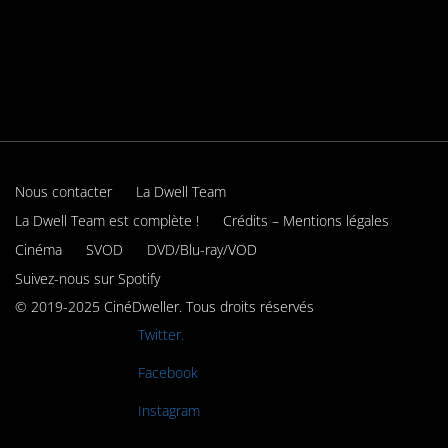
Nous contacter
La Dwell Team
La Dwell Team est complète !
Crédits – Mentions légales
Cinéma
SVOD
DVD/Blu-ray/VOD
Suivez-nous sur Spotify
© 2019-2025 CinéDweller. Tous droits réservés
Rejoignez-nous sur
Twitter.
Rejoignez-nous sur
Facebook
Rejoignez-nous sur
Instagram