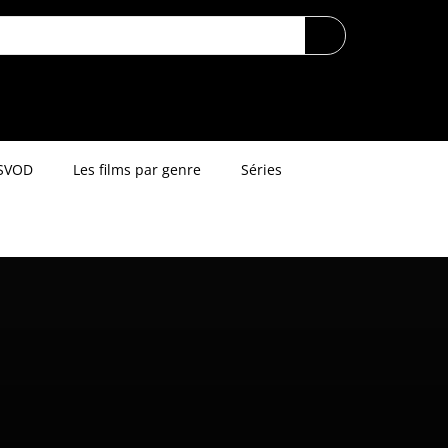
SVOD
Les films par genre
Séries