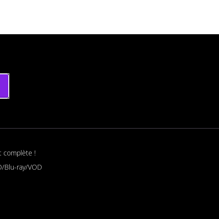
t complète !
/Blu-ray/VOD