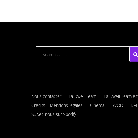
Nous contacter
La Dwell Team
La Dwell Team es
Crédits – Mentions légales
Cinéma
SVOD
DVD
Suivez-nous sur Spotify