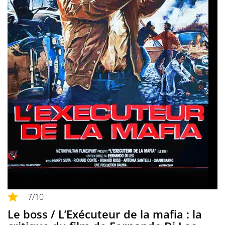
7
/10
Le boss / L’Exécuteur de la mafia : la