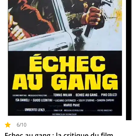
6
/10
Echec au gang : la critique du film