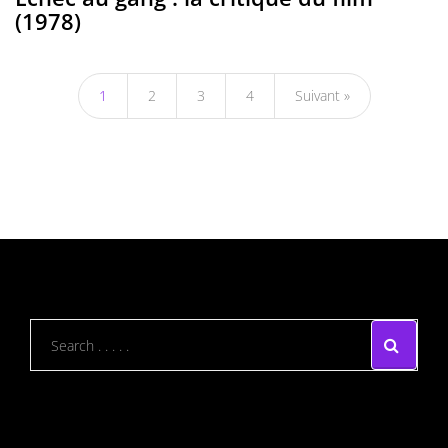
(1978)
1
2
3
4
Suivant »