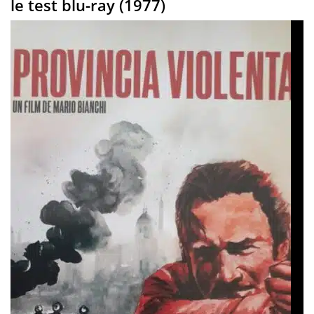
le test blu-ray (1977)