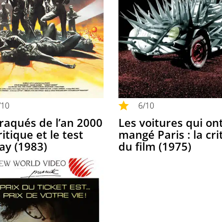
/10
6
/10
traqués de l’an 2000
Les voitures qui on
critique et le test
mangé Paris : la cri
ay (1983)
du film (1975)