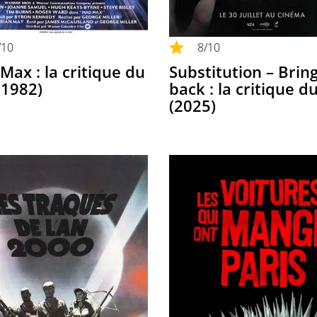
/10
8
/10
Max : la critique du
Substitution – Brin
(1982)
back : la critique du
(2025)