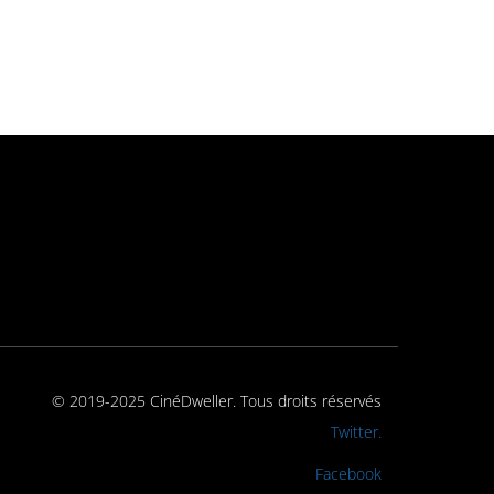
© 2019-2025 CinéDweller. Tous droits réservés
Rejoignez-nous sur
Twitter.
Rejoignez-nous sur
Facebook