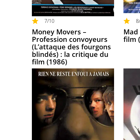
7
/10
8
Money Movers –
Mad 
Profession convoyeurs
film 
(L’attaque des fourgons
blindés) : la critique du
film (1986)