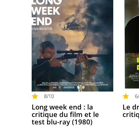
8
/10
6
Long week end : la
Le dr
critique du film et le
criti
test blu-ray (1980)