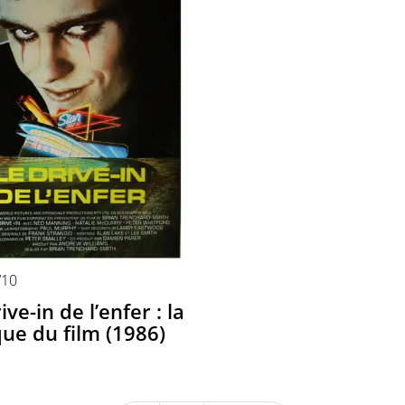
/10
ive-in de l’enfer : la
que du film (1986)