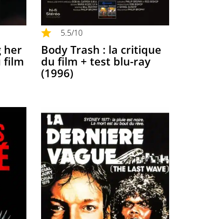
5.5
/10
g her
Body Trash : la critique
 film
du film + test blu-ray
(1996)