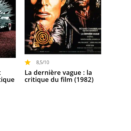
8,5
/10
t
La dernière vague : la
tique
critique du film (1982)