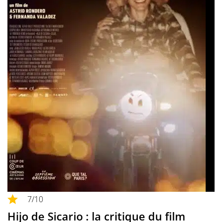
7
/10
Hijo de Sicario : la critique du film