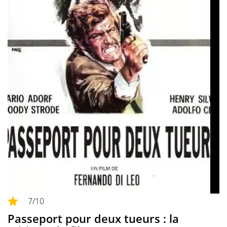
7
/10
Passeport pour deux tueurs : la