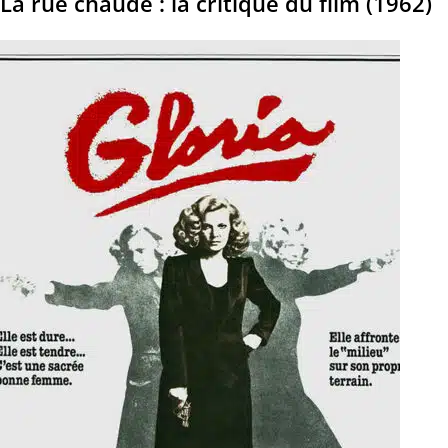
La rue chaude : la critique du film (1962)