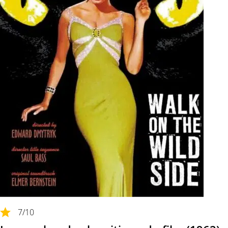
7
/10