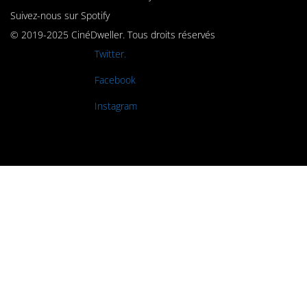
Suivez-nous sur Spotify
© 2019-2025 CinéDweller. Tous droits réservés
Rejoignez-nous sur
Twitter.
Rejoignez-nous sur
Facebook
Rejoignez-nous sur
Instagram