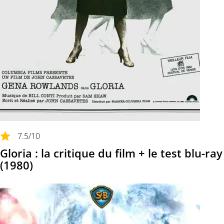
7.5
/10
Gloria : la critique du film + le test blu-ray
(1980)