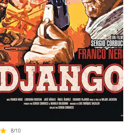
8
/10