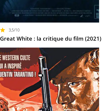
3,5
/10
Great White : la critique du film (2021)