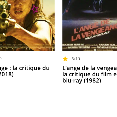
0
6
/10
ge : la critique du
L’ange de la vengea
(2018)
la critique du film 
blu-ray (1982)