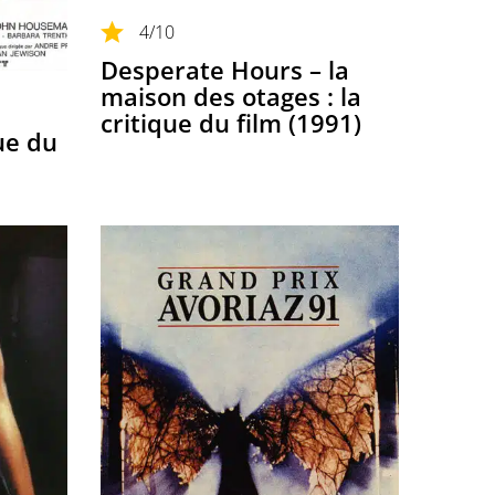
4
/10
Desperate Hours – la
maison des otages : la
critique du film (1991)
que du