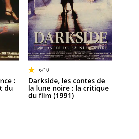
6
/10
nce :
Darkside, les contes de
et du
la lune noire : la critique
du film (1991)