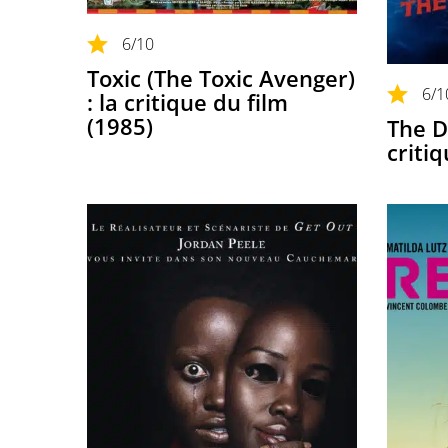
6
/10
Toxic (The Toxic Avenger)
6
/1
: la critique du film
(1985)
The D
criti