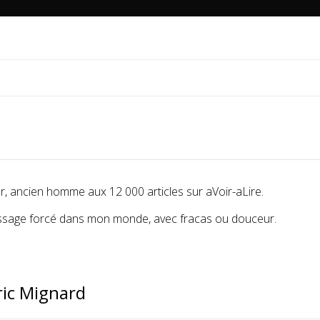
r, ancien homme aux 12 000 articles sur aVoir-aLire.
rrissage forcé dans mon monde, avec fracas ou douceur.
ric Mignard