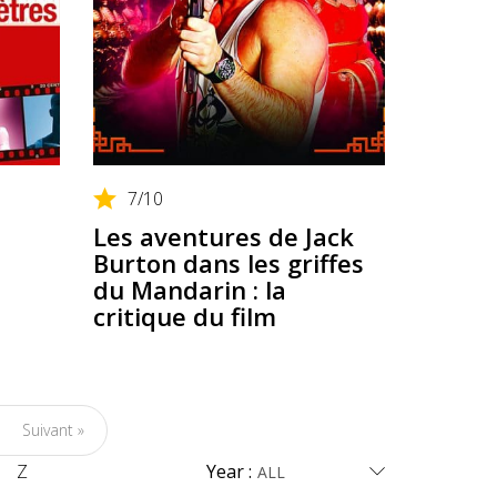
7
/10
Les aventures de Jack
Burton dans les griffes
du Mandarin : la
critique du film
Suivant »
Z
Year :