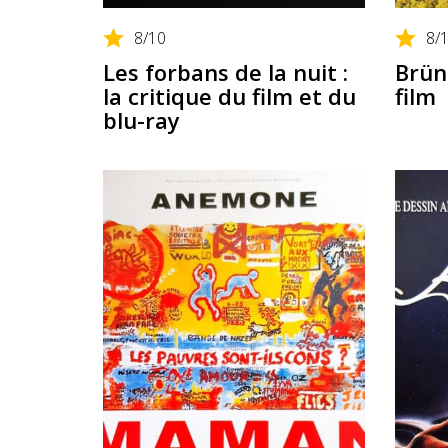
8
/10
8
/
Les forbans de la nuit :
Brüno
la critique du film et du
film
blu-ray