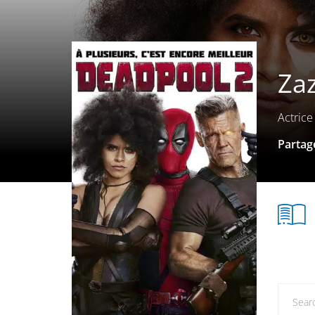
Zaz
Actrice
Partage