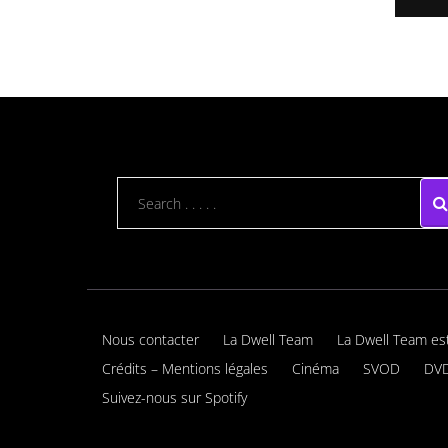
Nous contacter
La Dwell Team
La Dwell Team es
Crédits – Mentions légales
Cinéma
SVOD
DVD
Suivez-nous sur Spotify