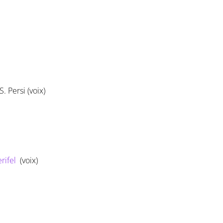
 Persi (voix)
rifel
(voix)