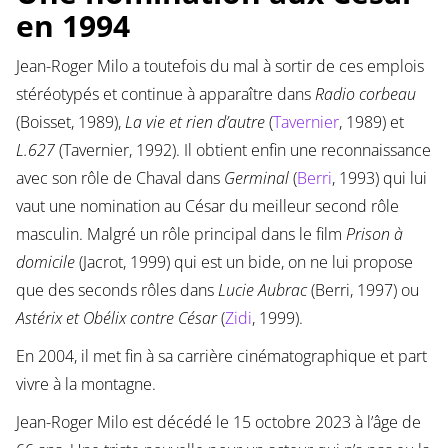
en 1994
Jean-Roger Milo a toutefois du mal à sortir de ces emplois
stéréotypés et continue à apparaître dans
Radio corbeau
(Boisset, 1989),
La vie et rien d’autre
(
Tavernier
, 1989) et
L.627
(Tavernier, 1992). Il obtient enfin une reconnaissance
avec son rôle de Chaval dans
Germinal
(
Berri
, 1993) qui lui
vaut une nomination au César du meilleur second rôle
masculin. Malgré un rôle principal dans le film
Prison à
domicile
(Jacrot, 1999) qui est un bide, on ne lui propose
que des seconds rôles dans
Lucie Aubrac
(Berri, 1997) ou
Astérix et Obélix contre César
(
Zidi
, 1999).
En 2004, il met fin à sa carrière cinématographique et part
vivre à la montagne.
Jean-Roger Milo est décédé le 15 octobre 2023 à l’âge de