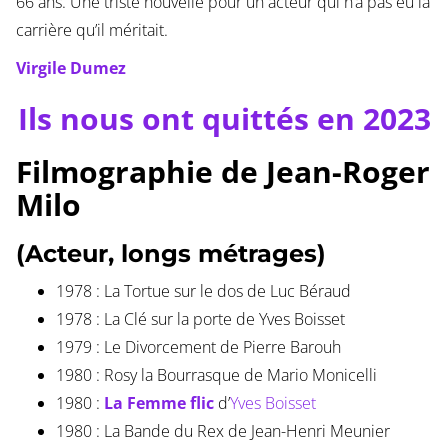
66 ans. Une triste nouvelle pour un acteur qui n’a pas eu la
carrière qu’il méritait.
Virgile Dumez
Ils nous ont quittés en 2023
Filmographie de Jean-Roger
Milo
(Acteur, longs métrages)
1978 : La Tortue sur le dos de Luc Béraud
1978 : La Clé sur la porte de Yves Boisset
1979 : Le Divorcement de Pierre Barouh
1980 : Rosy la Bourrasque de Mario Monicelli
1980 :
La Femme flic
d’
Yves Boisset
1980 : La Bande du Rex de Jean-Henri Meunier