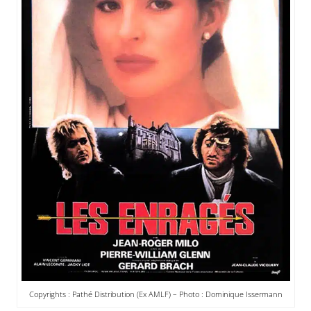
Copyrights : Pathé Distribution (Ex AMLF) – Photo : Dominique Issermann