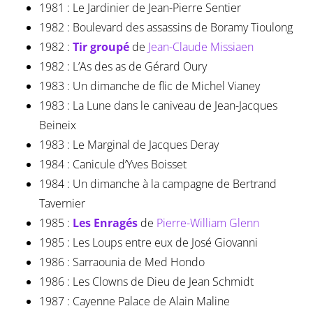
1981 : Le Jardinier de Jean-Pierre Sentier
1982 : Boulevard des assassins de Boramy Tioulong
1982 :
Tir groupé
de
Jean-Claude Missiaen
1982 : L’As des as de Gérard Oury
1983 : Un dimanche de flic de Michel Vianey
1983 : La Lune dans le caniveau de Jean-Jacques
Beineix
1983 : Le Marginal de Jacques Deray
1984 : Canicule d’Yves Boisset
1984 : Un dimanche à la campagne de Bertrand
Tavernier
1985 :
Les Enragés
de
Pierre-William Glenn
1985 : Les Loups entre eux de José Giovanni
1986 : Sarraounia de Med Hondo
1986 : Les Clowns de Dieu de Jean Schmidt
1987 : Cayenne Palace de Alain Maline