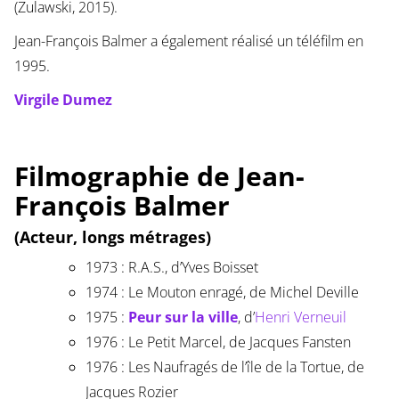
(Zulawski, 2015).
Jean-François Balmer a également réalisé un téléfilm en
1995.
Virgile Dumez
Filmographie de Jean-
François Balmer
(Acteur, longs métrages)
1973 : R.A.S., d’Yves Boisset
1974 : Le Mouton enragé, de Michel Deville
1975 :
Peur sur la ville
, d’
Henri Verneuil
1976 : Le Petit Marcel, de Jacques Fansten
1976 : Les Naufragés de l’île de la Tortue, de
Jacques Rozier