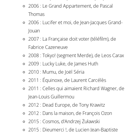
2006 : Le Grand Appartement, de Pascal
Thomas
2006 : Lucifer et moi, de Jean-Jacques Grand-
Jouan
2007 : La Française doit voter (téléfilm), de
Fabrice Cazeneuve
2008 : Tokyo! (segment Merde), de Leos Carax
2009 : Lucky Luke, de James Huth
2010 : Mumu, de Joël Séria
2011 : Équinoxe, de Laurent Carcélès
2011 : Celles qui aimaient Richard Wagner, de
Jean-Louis Guillermou
2012 : Dead Europe, de Tony Krawitz
2012 : Dans la maison, de François Ozon
2015 : Cosmos, d’Andrzej Żuławski
2015 : Dieumerci !, de Lucien Jean-Baptiste