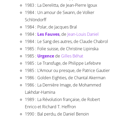
1983 : La Derelitta, de Jean-Pierre Igoux
1984 : Un amour de Swann, de Volker
Schlöndorff
1984 : Polar, de Jacques Bral
1984 :
Les Fauves
, de
Jean-Louis Daniel
1984 : Le Sang des autres, de Claude Chabrol
1985 : Folie suisse, de Christine Lipinska
1985 :
Urgence
de
Gilles Béhat
1985 : Le Transfuge, de Philippe Lefebvre
1985 : L’Amour ou presque, de Patrice Gautier
1986 : Golden Eighties, de Chantal Akerman
1986 : La Dernière Image, de Mohammed
Lakhdar-Hamina
1989 : La Révolution française, de Robert
Enrico et Richard T. Heffron
1990 : Bal perdu, de Daniel Benoin