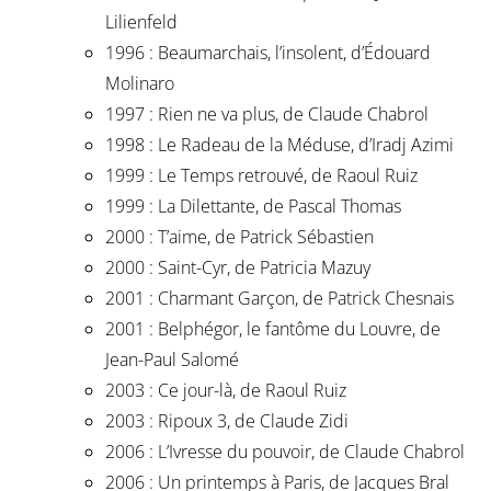
Lilienfeld
1996 : Beaumarchais, l’insolent, d’Édouard
Molinaro
1997 : Rien ne va plus, de Claude Chabrol
1998 : Le Radeau de la Méduse, d’Iradj Azimi
1999 : Le Temps retrouvé, de Raoul Ruiz
1999 : La Dilettante, de Pascal Thomas
2000 : T’aime, de Patrick Sébastien
2000 : Saint-Cyr, de Patricia Mazuy
2001 : Charmant Garçon, de Patrick Chesnais
2001 : Belphégor, le fantôme du Louvre, de
Jean-Paul Salomé
2003 : Ce jour-là, de Raoul Ruiz
2003 : Ripoux 3, de Claude Zidi
2006 : L’Ivresse du pouvoir, de Claude Chabrol
2006 : Un printemps à Paris, de Jacques Bral