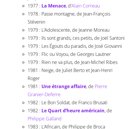
1977 :
La Menace
, d’
Alain Corneau
1978 : Passe montagne, de Jean-François
Stévenin
1979 : L’Adolescente, de Jeanne Moreau
1979 : Ils sont grands, ces petits, de Joël Santoni
1979 : Les Égouts du paradis, de José Giovanni
1979 : Flic ou Voyou, de Georges Lautner
1979 : Rien ne va plus, de Jean-Michel Ribes
1981 : Neige, de Juliet Berto et Jean-Henri
Roger
1981 :
Une étrange affaire
, de
Pierre
Granier-Deferre
1982 : Le Bon Soldat, de Franco Brusati
1982 :
Le Quart d’heure américain
, de
Philippe Galland
1983 : L’Africain, de Philippe de Broca