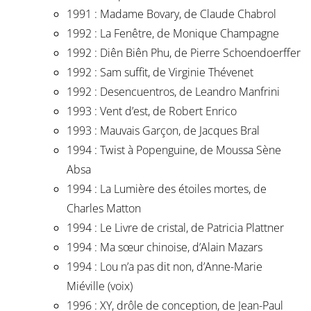
1991 : Madame Bovary, de Claude Chabrol
1992 : La Fenêtre, de Monique Champagne
1992 : Diên Biên Phu, de Pierre Schoendoerffer
1992 : Sam suffit, de Virginie Thévenet
1992 : Desencuentros, de Leandro Manfrini
1993 : Vent d’est, de Robert Enrico
1993 : Mauvais Garçon, de Jacques Bral
1994 : Twist à Popenguine, de Moussa Sène
Absa
1994 : La Lumière des étoiles mortes, de
Charles Matton
1994 : Le Livre de cristal, de Patricia Plattner
1994 : Ma sœur chinoise, d’Alain Mazars
1994 : Lou n’a pas dit non, d’Anne-Marie
Miéville (voix)
1996 : XY, drôle de conception, de Jean-Paul