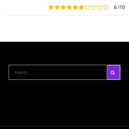
6
/10