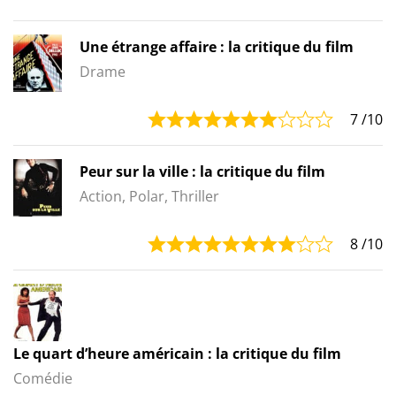
Une étrange affaire : la critique du film
Drame
7
/10
Peur sur la ville : la critique du film
Action, Polar, Thriller
8
/10
Le quart d’heure américain : la critique du film
Comédie