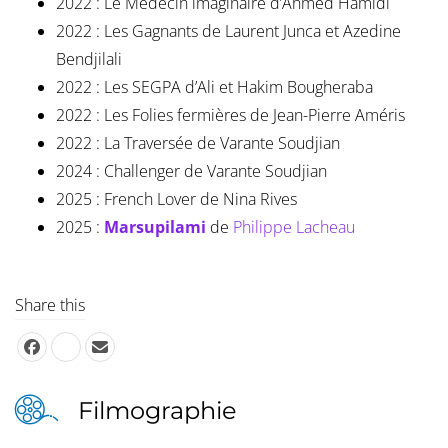
2022 : Le Médecin imaginaire d’Ahmed Hamidi
2022 : Les Gagnants de Laurent Junca et Azedine
Bendjilali
2022 : Les SEGPA d’Ali et Hakim Bougheraba
2022 : Les Folies fermières de Jean-Pierre Améris
2022 : La Traversée de Varante Soudjian
2024 : Challenger de Varante Soudjian
2025 : French Lover de Nina Rives
2025 :
Marsupilami
de
Philippe Lacheau
Share this
Filmographie