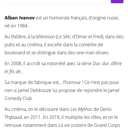
Alban Ivanov
est un humoriste français, d’origine russe,
né en 1984.
Au théâtre, à la télévision (
Le SAV
, d’
Omar et Fred
), dans des
pubs et au cinéma, il excelle dans la comédie de
boulevard et se distingue dans des one-man-shows.
En 2008, il accroît sa notoriété avec la série
Dur, dur, d’être
le fils de…
Sa marque de fabrique est… l’humour ! Ce n’est pas pour
rien si Jamel Debbouze lui propose de rejoindre le Jamel
Comedy Club.
Au cinéma, on le découvre dans
Les Mythos
de Denis
Thybaud, en 2011. En 2019, il multiplie les rôles, et on le
retrouve notamment dans
La vie scolaire
de Grand Corps