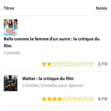
Titres
Notes
Belle comme la femme d’un autre : la critique du
film
Comédie
2
/10
Walter : la critique du film
Comédie, Comédie pour djeunes
4
/10