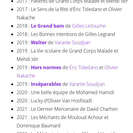
2017 : Patients de Grand Corps Malade et Mehdi Idir
2017 : Le Sens de la fête d’Éric Toledano et Olivier
Nakache
2018 :
Le Grand bain
de
Gilles Lellouche
2018 : Les Bonnes intentions de Gilles Legrand
2019 :
Walter
de
Varante Soudjian
2019 : La Vie scolaire de Grand Corps Malade et
Mehdi Idir
2019 :
Hors normes
de
Éric Toledano
et
Olivier
Nakache
2019 :
Inséparables
de
Varante Soudjian
2020 : Une belle équipe de Mohamed Hamidi
2020 : Lucky d’Olivier Van Hoofstadt
2021 : Le Dernier Mercenaire de David Charhon
2021 : Les Méchants de Mouloud Achour et
Dominique Baumard