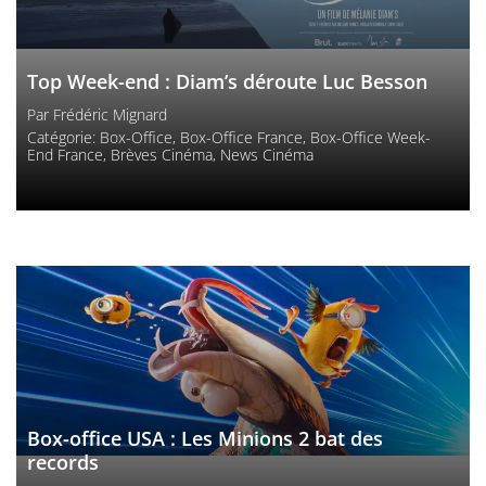
Top Week-end : Diam’s déroute Luc Besson
Par
Frédéric Mignard
Catégorie:
Box-Office
,
Box-Office France
,
Box-Office Week-
End France
,
Brèves Cinéma
,
News Cinéma
Box-office USA : Les Minions 2 bat des
records