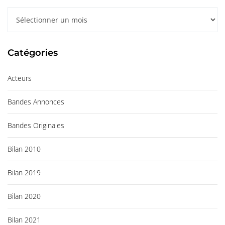
A
r
c
Catégories
h
i
Acteurs
v
e
Bandes Annonces
s
Bandes Originales
Bilan 2010
Bilan 2019
Bilan 2020
Bilan 2021