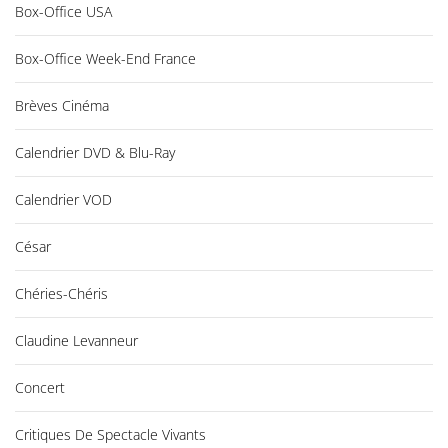
Box-Office USA
Box-Office Week-End France
Brèves Cinéma
Calendrier DVD & Blu-Ray
Calendrier VOD
César
Chéries-Chéris
Claudine Levanneur
Concert
Critiques De Spectacle Vivants