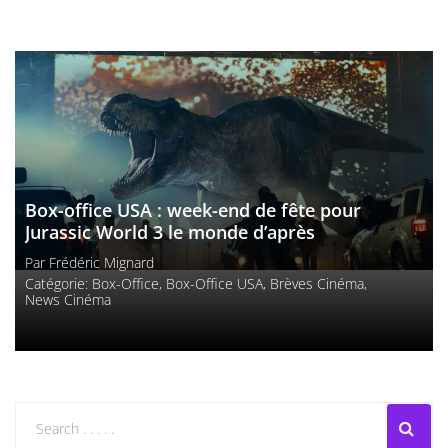
Box-office USA : week-end de fête pour
Jurassic World 3 le monde d’après
Par
Frédéric Mignard
Catégorie:
Box-Office
,
Box-Office USA
,
Brèves Cinéma
,
News Cinéma