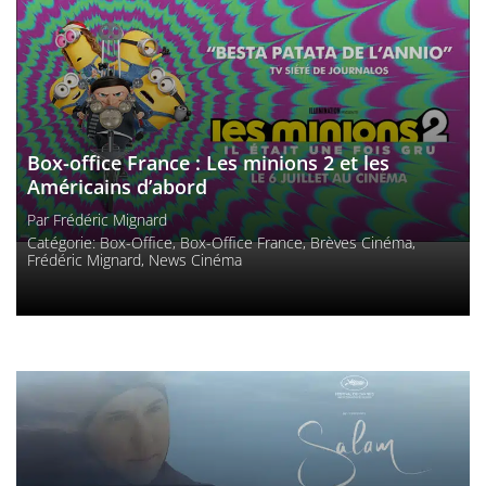
Box-office France : Les minions 2 et les
Américains d’abord
Par
Frédéric Mignard
Catégorie:
Box-Office
,
Box-Office France
,
Brèves Cinéma
,
Frédéric Mignard
,
News Cinéma