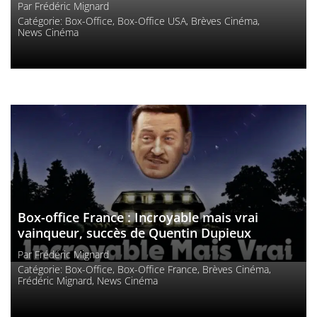
Par
Frédéric Mignard
Catégorie:
Box-Office
,
Box-Office USA
,
Brèves Cinéma
,
News Cinéma
Box-office France : Incroyable mais vrai
vainqueur, succès de Quentin Dupieux
Par
Frédéric Mignard
Catégorie:
Box-Office
,
Box-Office France
,
Brèves Cinéma
,
Frédéric Mignard
,
News Cinéma