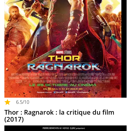
6.5
/10
Thor : Ragnarok : la critique du film
(2017)