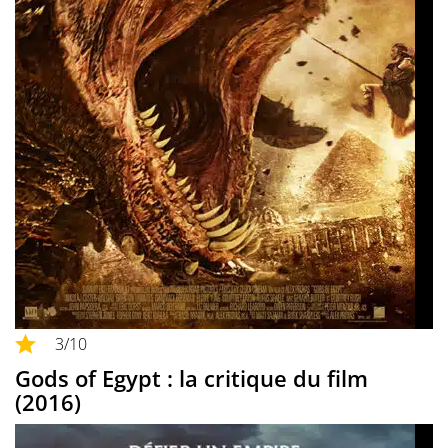
3
/10
Gods of Egypt : la critique du film
(2016)