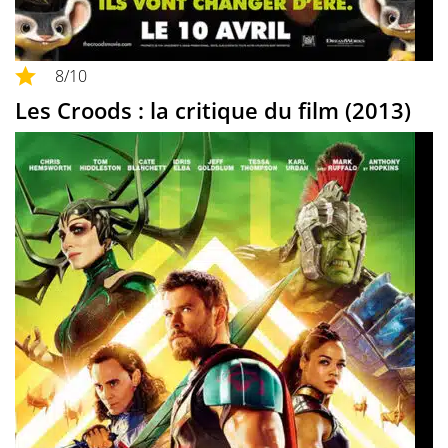
8
/10
Les Croods : la critique du film (2013)