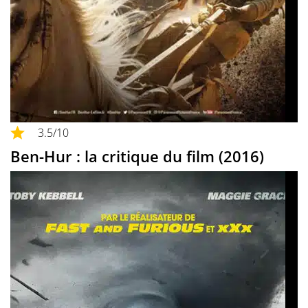
3.5
/10
Ben-Hur : la critique du film (2016)