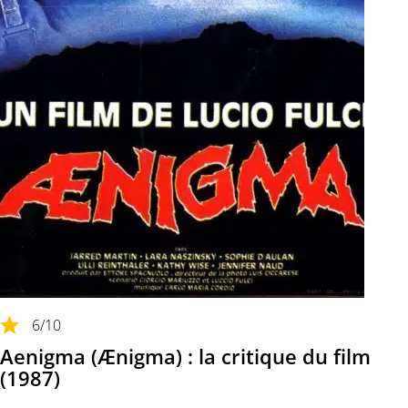
6
/10
Aenigma (Ænigma) : la critique du film
(1987)