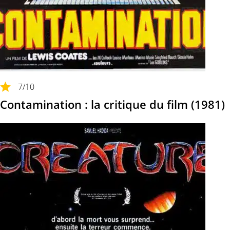
7
/10
Contamination : la critique du film (1981)