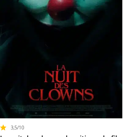
3,5
/10