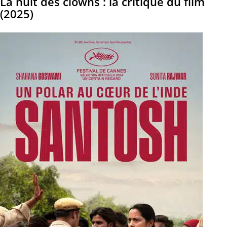
La nuit des clowns : la critique du film
(2025)