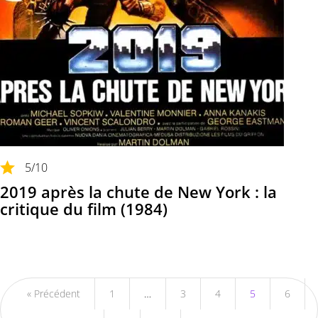
5
/10
2019 après la chute de New York : la
critique du film (1984)
« Précédent
1
…
3
4
5
6