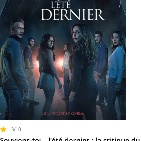
3
/10
Souviens-toi… l’été dernier : la critique du