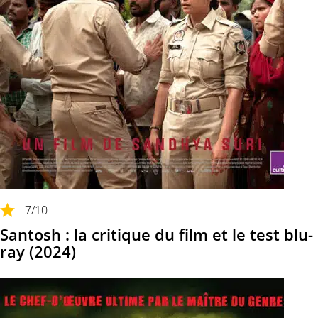
7
/10
Santosh : la critique du film et le test blu-
ray (2024)